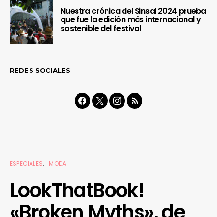
Nuestra crónica del Sinsal 2024 prueba
que fue la edición más internacional y
sostenible del festival
REDES SOCIALES
ESPECIALES
MODA
LookThatBook!
«Broken Myths», de