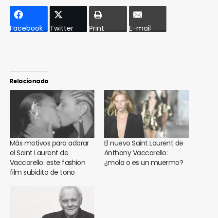
Facebook
Twitter
Print
E-mail
Relacionado
Más motivos para adorar
El nuevo Saint Laurent de
el Saint Laurent de
Anthony Vaccarello:
Vaccarello: este fashion
¿mola o es un muermo?
film subidito de tono