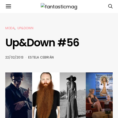
MODA
UP&DOWN
Up&Down #56
22/02/2013
ESTELA CEBRIÁN