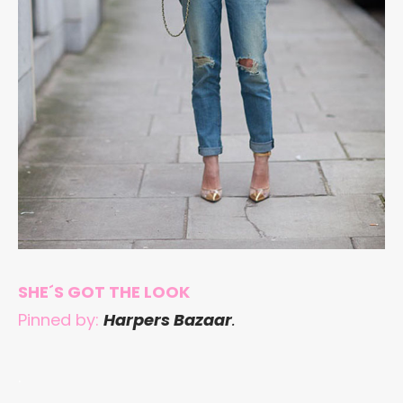
SHE´S GOT THE LOOK
Pinned by:
Harpers Bazaar
.
.