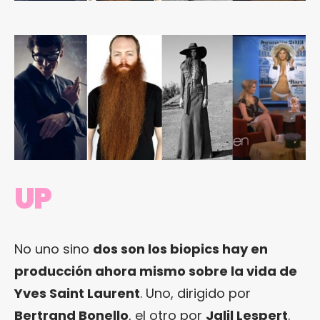
UP
No uno sino
dos son los biopics hay en
producción ahora mismo sobre la vida de
Yves Saint Laurent
. Uno, dirigido por
Bertrand Bonello
, el otro por
Jalil Lespert
.