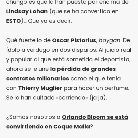
chungo es que la han puesto por encima de
Lindsay Lohan
(que se ha convertido en
ESTO
)… Que ya es decir.
Qué fuerte lo de
Oscar Pistorius
,
hoygan
. De
ídolo a verdugo en dos disparos. Al juicio real
y popular al que está sometido el deportista,
ahora se le une
la pérdida de grandes
contratos millonarios
como el que tenía
con
Thierry Muglier
para hacer un perfume.
Se lo han quitado «corriendo» (ja ja).
¿Somos nosotros o
Orlando Bloom se está
convirtiendo en Coque Malla
?