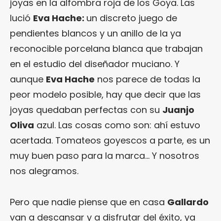
joyas en la alfombra roja de los Goya. Las
lució
Eva Hache:
un discreto juego de
pendientes blancos y un anillo de la ya
reconocible porcelana blanca que trabajan
en el estudio del diseñador muciano. Y
aunque
Eva Hache
nos parece de todas la
peor modelo posible, hay que decir que las
joyas quedaban perfectas con su
Juanjo
Oliva
azul. Las cosas como son: ahí estuvo
acertada. Tomateos goyescos a parte, es un
muy buen paso para la marca… Y nosotros
nos alegramos.
Pero que nadie piense que en casa
Gallardo
van a descansar y a disfrutar del éxito, ya