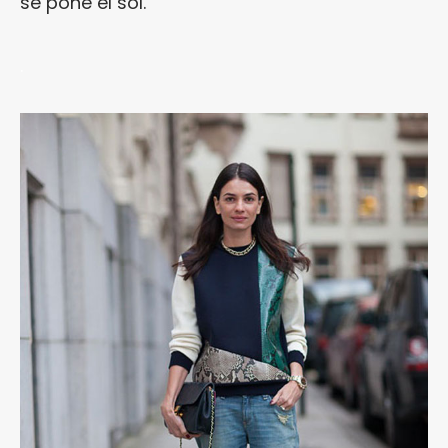
se pone el sol.
.