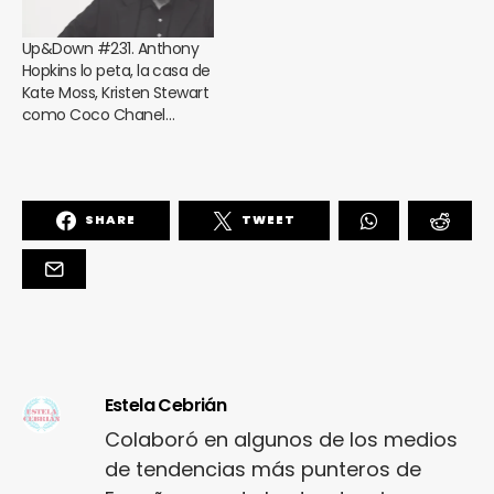
Up&Down #231. Anthony
Hopkins lo peta, la casa de
Kate Moss, Kristen Stewart
como Coco Chanel…
SHARE
TWEET
Estela Cebrián
Colaboró en algunos de los medios
de tendencias más punteros de