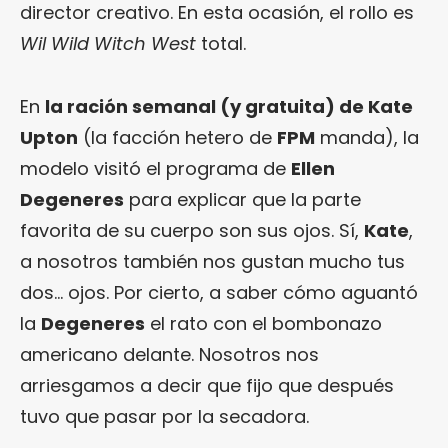
director creativo. En esta ocasión, el rollo es
Wil Wild Witch West
total.
En
la ración semanal (y gratuita) de Kate
Upton
(la facción hetero de
FPM
manda), la
modelo visitó el programa de
Ellen
Degeneres
para explicar que la parte
favorita de su cuerpo son sus ojos. Sí,
Kate
,
a nosotros también nos gustan mucho tus
dos… ojos. Por cierto, a saber cómo aguantó
la
Degeneres
el rato con el bombonazo
americano delante. Nosotros nos
arriesgamos a decir que fijo que después
tuvo que pasar por la secadora.