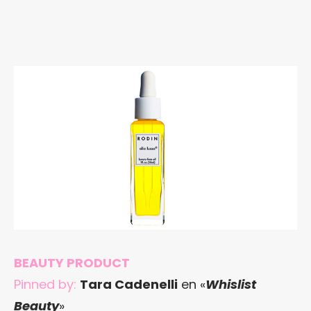
.
BEAUTY PRODUCT
Pinned by:
Tara Cadenelli
en «
Whislist
Beauty
»