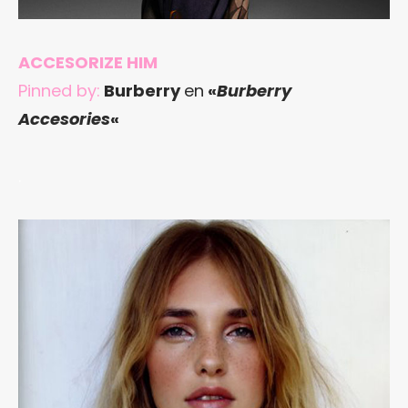
ACCESORIZE HIM
Pinned by:
Burberry
en
«
Burberry
Accesories
«
.