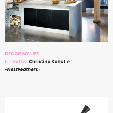
DECOR MY LIFE
Pinned by:
Christine Kohut
en
«
NestFeathers
»
,