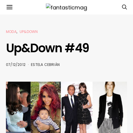
MODA
UP&DOWN
Up&Down #49
07/12/2012
ESTELA CEBRIÁN