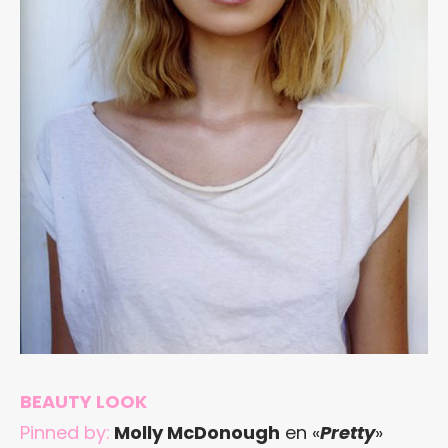
BEAUTY LOOK
Pinned by:
Molly McDonough
en «
Pretty
»