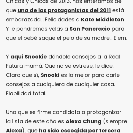
Chicos y Chicas de 2013, nos enteramos de
que
una de las protagonistas del 2011
está
embarazada. ¡Felicidades a
Kate Middleton
!
Y le pondremos velas a
San Pancracio
para
que el bebé saque el pelo de su madre… Ejem.
Y
aquí
Snookie
dándole consejos a la Real
Futura mamá. Que no se estrese, le dice.
Claro que sí,
Snooki
es la mejor para darle
consejos a cualquiera de cualquier cosa.
Fiabilidad total.
Una que es firme candidata a protagonizar
la lista de este año es
Alexa Chung
(siempre
Alexa
), que
ha sido escogida por tercera