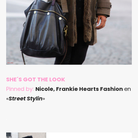
SHE´S GOT THE LOOK
Pinned by:
Nicole, Frankie Hearts Fashion
en
«
Street Stylin
»
.