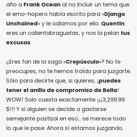
año a
Frank Ocean
al no incluir un tema que
el emo-hopero había escrito para «
Django
Unchained
» y le odiamos por ello.
Quentin
:
eres un calientabraguetas, y nos la pelan
tus
excusas
.
¿Eres fan de la saga «
Crepúsculo
«? No te
preocupes, no te hemos traído para juzgarte.
Sólo para decirte que, si quieres, ¡
puedes
tener el anillo de compromiso de Bella
!
WOW! Solo cuesta exactamente ¡¡¡3,299.99
$!!! Y si alguien se decide a gastarse
semejante pastizal en eso… se merece todo
lo que le pase. Ahora sí estamos juzgando.