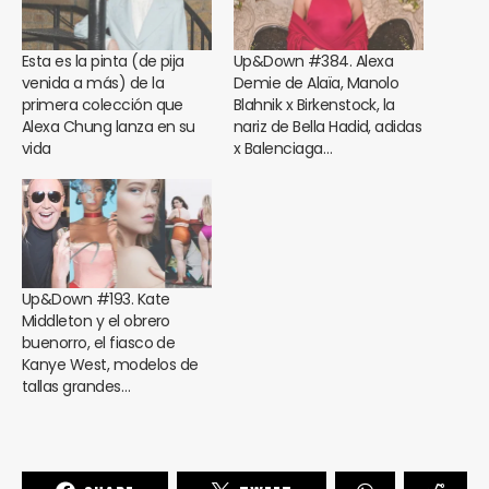
Esta es la pinta (de pija
Up&Down #384. Alexa
venida a más) de la
Demie de Alaïa, Manolo
primera colección que
Blahnik x Birkenstock, la
Alexa Chung lanza en su
nariz de Bella Hadid, adidas
vida
x Balenciaga…
Up&Down #193. Kate
Middleton y el obrero
buenorro, el fiasco de
Kanye West, modelos de
tallas grandes…