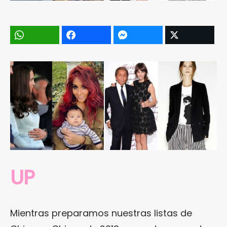
UP
Mientras preparamos nuestras listas de