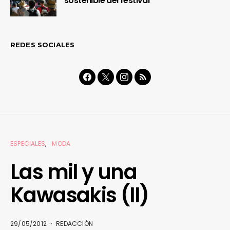
sostenible del festival
REDES SOCIALES
ESPECIALES
MODA
Las mil y una
Kawasakis (II)
29/05/2012
REDACCIÓN