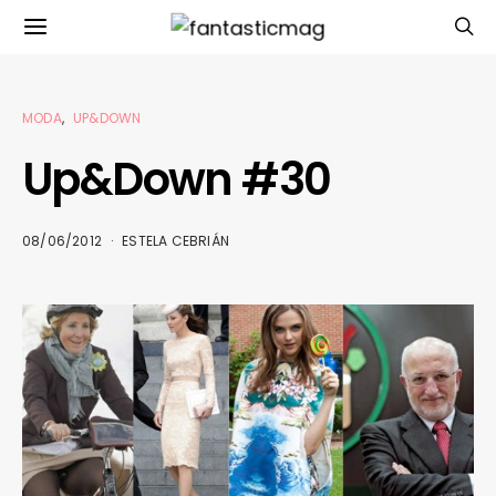
MODA
UP&DOWN
Up&Down #30
08/06/2012
ESTELA CEBRIÁN