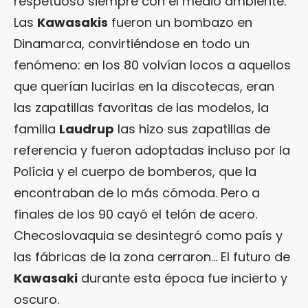
respetuoso siempre con el medio ambiente.
Las
Kawasakis
fueron un bombazo en
Dinamarca, convirtiéndose en todo un
fenómeno: en los 80 volvían locos a aquellos
que querían lucirlas en la discotecas, eran
las zapatillas favoritas de las modelos, la
familia
Laudrup
las hizo sus zapatillas de
referencia y fueron adoptadas incluso por la
Polícia y el cuerpo de bomberos, que la
encontraban de lo más cómoda. Pero a
finales de los 90 cayó el telón de acero.
Checoslovaquia se desintegró como país y
las fábricas de la zona cerraron… El futuro de
Kawasaki
durante esta época fue incierto y
oscuro.