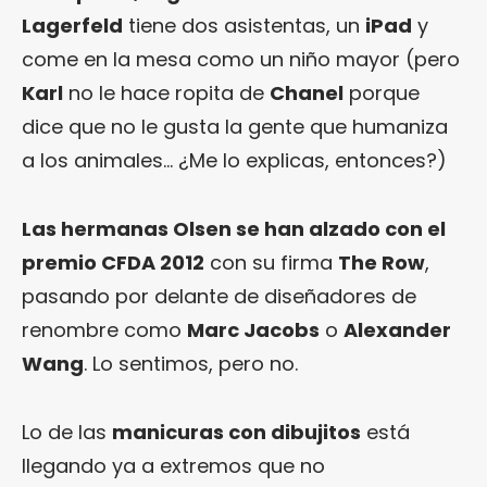
Lagerfeld
tiene dos asistentas, un
iPad
y
come en la mesa como un niño mayor (pero
Karl
no le hace ropita de
Chanel
porque
dice que no le gusta la gente que humaniza
a los animales… ¿Me lo explicas, entonces?)
Las hermanas Olsen se han alzado con el
premio CFDA 2012
con su firma
The Row
,
pasando por delante de diseñadores de
renombre como
Marc Jacobs
o
Alexander
Wang
. Lo sentimos, pero no.
Lo de las
manicuras con dibujitos
está
llegando ya a extremos que no