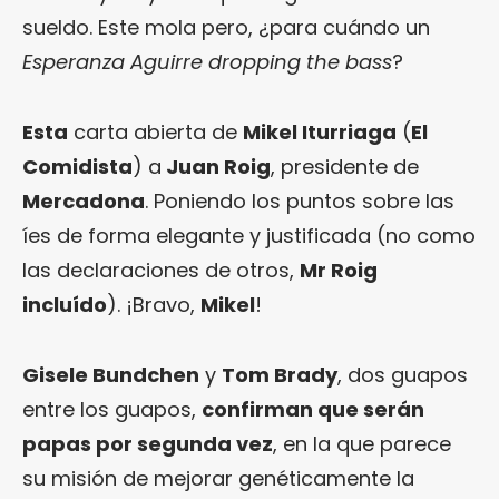
sueldo. Este mola pero, ¿para cuándo un
Esperanza Aguirre dropping the bass
?
Esta
carta abierta de
Mikel Iturriaga
(
El
Comidista
) a
Juan Roig
, presidente de
Mercadona
. Poniendo los puntos sobre las
íes de forma elegante y justificada (no como
las declaraciones de otros,
Mr Roig
incluído
). ¡Bravo,
Mikel
!
Gisele Bundchen
y
Tom Brady
, dos guapos
entre los guapos,
confirman que serán
papas por segunda vez
, en la que parece
su misión de mejorar genéticamente la