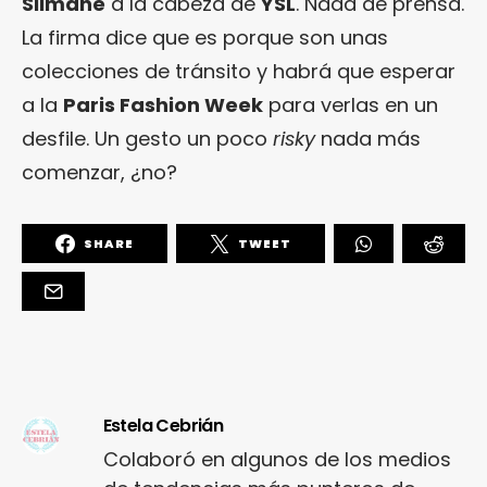
Slimane
a la cabeza de
YSL
. Nada de prensa.
La firma dice que es porque son unas
colecciones de tránsito y habrá que esperar
a la
Paris Fashion Week
para verlas en un
desfile. Un gesto un poco
risky
nada más
comenzar, ¿no?
SHARE
TWEET
Estela Cebrián
Colaboró en algunos de los medios