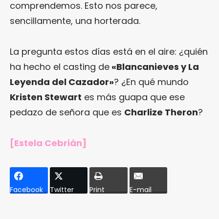
comprendemos. Esto nos parece,
sencillamente, una horterada.
La pregunta estos días está en el aire: ¿quién
ha hecho el casting de
«Blancanieves y La
Leyenda del Cazador»
? ¿En qué mundo
Kristen Stewart
es más guapa que ese
pedazo de señora que es
Charlize Theron
?
[Estela Cebrián]
Facebook
Twitter
Print
E-mail