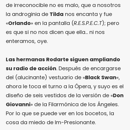
de irreconocible no es malo, que a nosotros
la androginia de
Tilda
nos encanta y fue
«
Orlando
» en la pantalla (
R.E.S.P.E.C.T
); pero
es que si no nos dicen que ella… ni nos
enteramos, oye.
Las hermanas Rodarte siguen ampliando
su radio de acción
. Después de encargarse
del (alucinante) vestuario de «
Black Swan
«,
ahora le toca el turno a la Ópera, y suyo es el
diseño de seis vestidos de la versión de «
Don
Giovanni
» de la Filarmónica de los Ángeles.
Por lo que se puede ver en los bocetos, la
cosa da miedo de Im-Presionante.