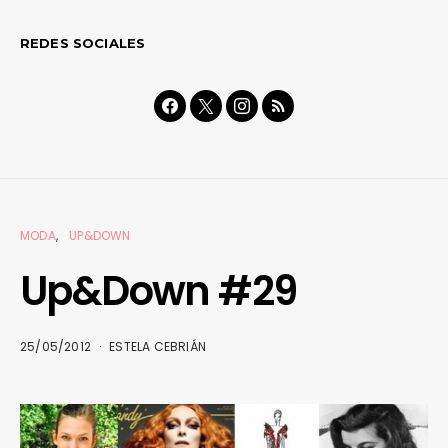
REDES SOCIALES
MODA
UP&DOWN
Up&Down #29
25/05/2012
ESTELA CEBRIÁN