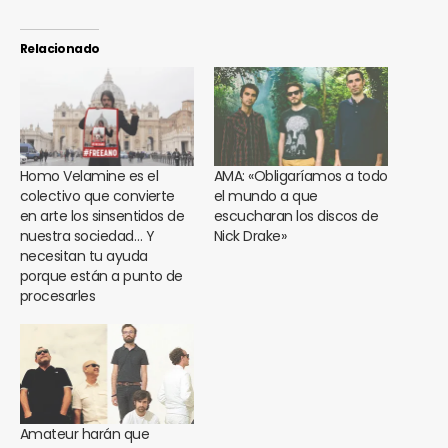
Relacionado
Homo Velamine es el
AMA: «Obligaríamos a todo
colectivo que convierte
el mundo a que
en arte los sinsentidos de
escucharan los discos de
nuestra sociedad… Y
Nick Drake»
necesitan tu ayuda
porque están a punto de
procesarles
Amateur harán que