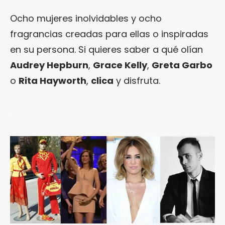
Ocho mujeres inolvidables y ocho
fragrancias creadas para ellas o inspiradas
en su persona. Si quieres saber a qué olían
Audrey Hepburn
,
Grace Kelly
,
Greta Garbo
o
Rita Hayworth
,
clica
y disfruta.
.