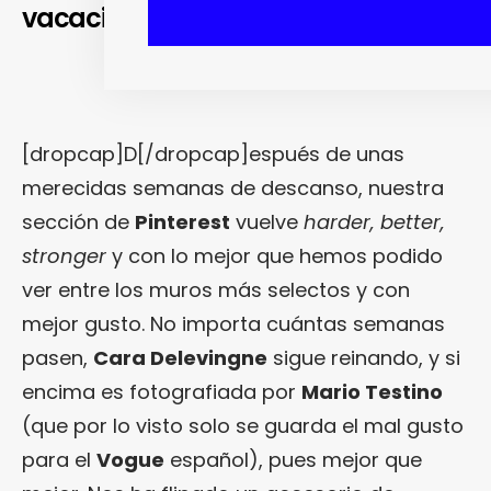
vacaciones deluxe, comida sana…
[dropcap]D[/dropcap]espués de unas
merecidas semanas de descanso, nuestra
sección de
Pinterest
vuelve
harder, better,
stronger
y con lo mejor que hemos podido
ver entre los muros más selectos y con
mejor gusto. No importa cuántas semanas
pasen,
Cara Delevingne
sigue reinando, y si
encima es fotografiada por
Mario Testino
(que por lo visto solo se guarda el mal gusto
para el
Vogue
español), pues mejor que