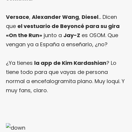
Versace
,
Alexander Wang
,
Diesel
… Dicen
que
el vestuario de Beyoncé para su gira
«On the Run»
junto a
Jay-Z
es OSOM. Que
vengan ya a España a enseñarlo, ¿no?
¿Ya tienes
la app de Kim Kardashian
? Lo
tiene todo para que vayas de persona
normal a encefalogramita plano. Muy loqui. Y
muy fans, claro.