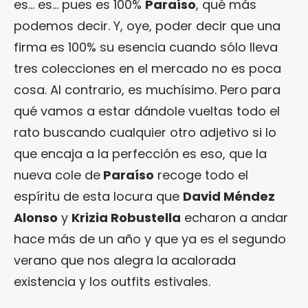
es… es… pues es 100%
Paraíso
, qué más
podemos decir. Y, oye, poder decir que una
firma es 100% su esencia cuando sólo lleva
tres colecciones en el mercado no es poca
cosa. Al contrario, es muchísimo. Pero para
qué vamos a estar dándole vueltas todo el
rato buscando cualquier otro adjetivo si lo
que encaja a la perfección es eso, que la
nueva cole de
Paraíso
recoge todo el
espíritu de esta locura que
David Méndez
Alonso
y
Krizia Robustella
echaron a andar
hace más de un año y que ya es el segundo
verano que nos alegra la acalorada
existencia y los outfits estivales.