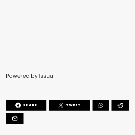
Powered by
Issuu
SHARE
TWEET