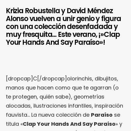
Krizia Robustella y David Méndez
Alonso vuelven a unir genio y figura
con una colección desenfadada y
muy fresquita… Este verano, ¡»Clap
Your Hands And Say Paraíso»!
[dropcap]C[/dropcap]olorinchis, dibujitos,
manos que hacen como que te agarran (o
te protegen, quién sabe), geometrías
alocadas, ilustraciones infantiles, inspiración
fauvista… La nueva colección de
Paraíso
se
titula «
Clap Your Hands And Say Paraíso
» y