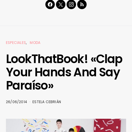
ESPECIALES
MODA
LookThatBook! «Clap
Your Hands And Say
Paraíso»
26/06/2014
ESTELA CEBRIÁN