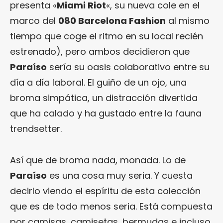
presenta «
Miami Riot
«, su nueva cole en el
marco del
080 Barcelona Fashion
al mismo
tiempo que coge el ritmo en su local recién
estrenado), pero ambos decidieron que
Paraíso
sería su oasis colaborativo entre su
día a día laboral. El guiño de un ojo, una
broma simpática, un distracción divertida
que ha calado y ha gustado entre la fauna
trendsetter.
Así que de broma nada, monada. Lo de
Paraíso
es una cosa muy seria. Y cuesta
decirlo viendo el espíritu de esta colección
que es de todo menos seria. Está compuesta
por camisas, camisetas, bermudas e incluso