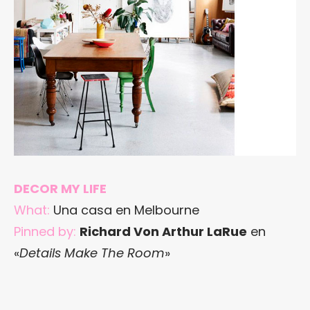
DECOR MY LIFE
What:
Una casa en Melbourne
Pinned by:
Richard Von Arthur LaRue
en
«
Details Make The Room
»