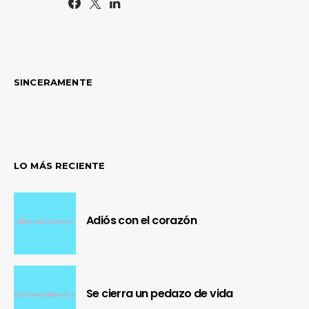
SINCERAMENTE
LO MÁS RECIENTE
Adiós con el corazón
Se cierra un pedazo de vida