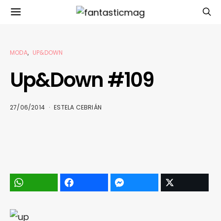
MODA
UP&DOWN
Up&Down #109
27/06/2014
ESTELA CEBRIÁN