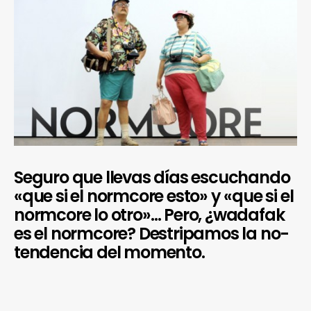
Seguro que llevas días escuchando
«que si el normcore esto» y «que si el
normcore lo otro»… Pero, ¿wadafak
es el normcore? Destripamos la no-
tendencia del momento.