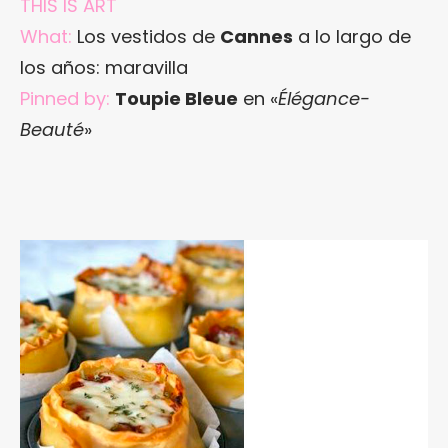
THIS IS ART
What:
Los vestidos de
Cannes
a lo largo de
los años: maravilla
Pinned by:
Toupie Bleue
en «
Élégance-
Beauté
»