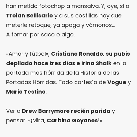
han metido fotochop a mansalva. Y, oye, si a
Troian Bellisario
y a sus costillas hay que
meterle retoque, ya apaga y vámonos…
A tomar por saco o algo.
«Amor y fútbol»,
Cristiano Ronaldo, su pubis
depilado hace tres días e Irina Shaik
en la
portada más hórrida de la Historia de las
Portadas Hórridas. Todo cortesía de
Vogue
y
Mario Testino
.
Ver a
Drew Barrymore recién parida
y
pensar: «¡Mira,
Caritina Goyanes
!»