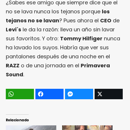
¿Sabes ese amigo que siempre dice que el
no se lava nunca los tejanos porque
los
tejanos no se lavan
? Pues ahora el
CEO
de
Levi´s
le da la razón: lleva un año sin lavar
sus favoritos. Y otro:
Tommy Hilfiger
nunca
ha lavado los suyos. Habría que ver sus
pantalones después de una noche en el
RAZZ
o de una jornada en el
Primavera
Sound
.
Relacionado