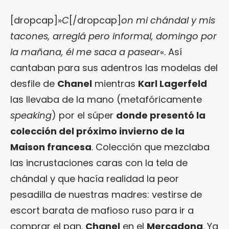
[dropcap]»
C
[/dropcap]
on mi chándal y mis
tacones, arreglá pero informal, domingo por
la mañana, él me saca a pasear
«. Así
cantaban para sus adentros las modelas del
desfile de
Chanel
mientras
Karl Lagerfeld
las llevaba de la mano (metafóricamente
speaking
) por el súper
donde presentó la
colección del próximo invierno de la
Maison francesa
. Colección que mezclaba
las incrustaciones caras con la tela de
chándal y que hacía realidad la peor
pesadilla de nuestras madres: vestirse de
escort barata de mafioso ruso para ir a
comprar el pan.
Chanel
en el
Mercadona
. Ya