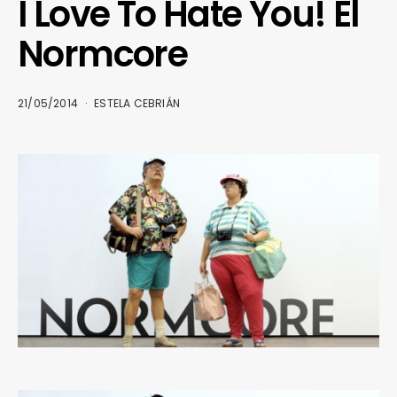
I Love To Hate You! El
Normcore
21/05/2014
ESTELA CEBRIÁN