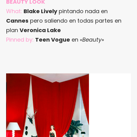
BEAUTY LOOK
What:
Blake Lively
pintando nada en
Cannes
pero saliendo en todas partes en
plan
Veronica Lake
Pinned by:
Teen Vogue
en «
Beauty
»