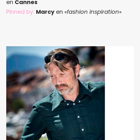
en
Cannes
Pinned by:
Marcy
en «
fashion inspiration
»