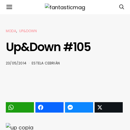
MODA
UP&DOWN
Up&Down #105
23/05/2014
ESTELA CEBRIÁN