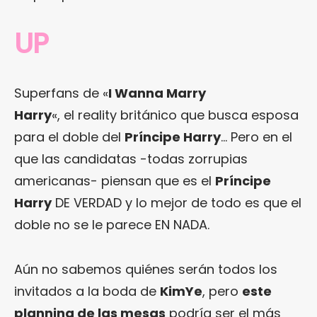
UP
Superfans de «
I Wanna Marry
Harry
«, el reality británico que busca esposa
para el doble del
Príncipe Harry
… Pero en el
que las candidatas -todas zorrupias
americanas- piensan que es el
Príncipe
Harry
DE VERDAD y lo mejor de todo es que el
doble no se le parece EN NADA.
Aún no sabemos quiénes serán todos los
invitados a la boda de
KimYe
, pero
este
planning de las mesas
podría ser el más