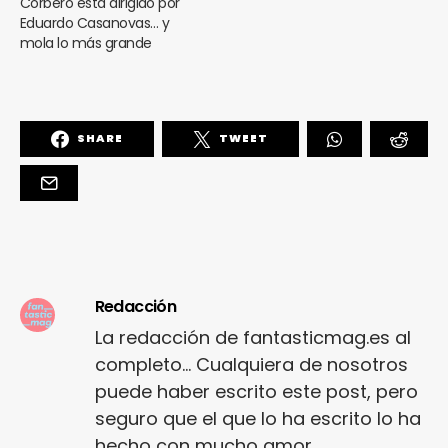
Corberó está dirigido por
Eduardo Casanovas… y
mola lo más grande
SHARE
TWEET
Redacción
La redacción de fantasticmag.es al
completo... Cualquiera de nosotros
puede haber escrito este post, pero
seguro que el que lo ha escrito lo ha
hecho con mucho amor.