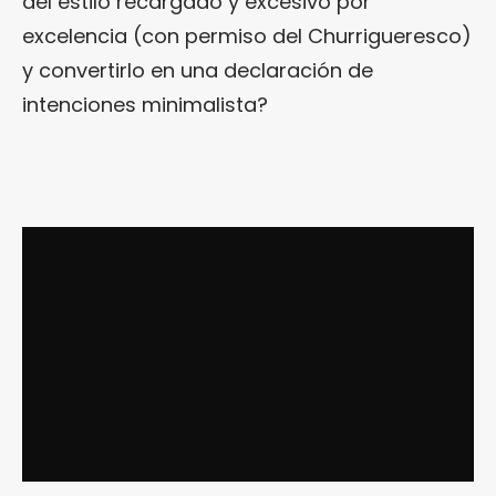
del estilo recargado y excesivo por
excelencia (con permiso del Churrigueresco)
y convertirlo en una declaración de
intenciones minimalista?