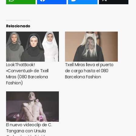
Relacionado
LookThatBook!
Txell Miras lleva el puerto
«Conventual» de Txell
de carga hasta el 080
Miras (080 Barcelona
Barcelona Fashion
Fashion)
El nuevo videoclip de C.
Tangana con Ursula