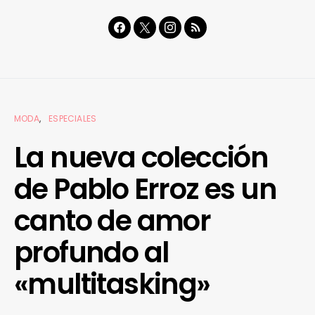
MODA
ESPECIALES
La nueva colección
de Pablo Erroz es un
canto de amor
profundo al
«multitasking»