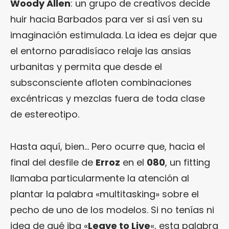
Woody Allen
: un grupo de creativos decide
huir hacia Barbados para ver si así ven su
imaginación estimulada. La idea es dejar que
el entorno paradisíaco relaje las ansias
urbanitas y permita que desde el
subsconsciente afloten combinaciones
excéntricas y mezclas fuera de toda clase
de estereotipo.
Hasta aquí, bien… Pero ocurre que, hacia el
final del desfile de
Erroz
en el
080
, un fitting
llamaba particularmente la atención al
plantar la palabra «multitasking» sobre el
pecho de uno de los modelos. Si no tenías ni
idea de qué iba «
Leave to Live
«, esta palabra