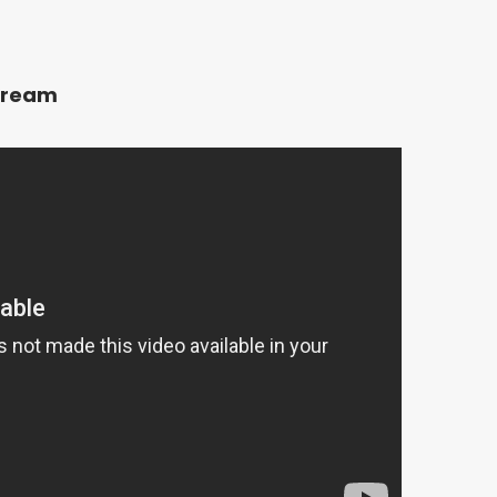
cream