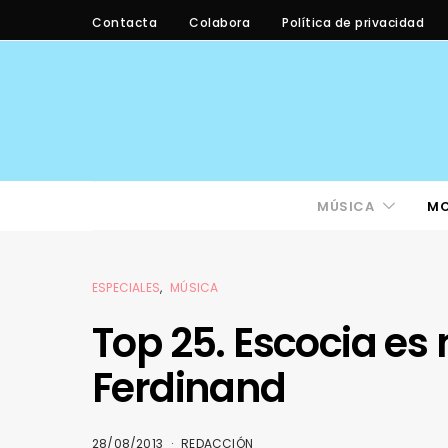
Contacta
Colabora
Política de privacidad
MÚSICA
M
ESPECIALES
MÚSICA
Top 25. Escocia es
Ferdinand
28/08/2013
REDACCIÓN