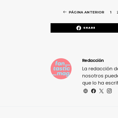
PÁGINA ANTERIOR
1
SHARE
Redacción
La redacción d
nosotros puede
que lo ha escr