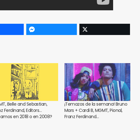
T, Belle and Sebastian,
¡Temazos de la semana! Bruno
nz Ferdinand, Editors…
Mars + Cardi B, MGMT, Pional,
tamos en 2018 o en 2008?
Franz Ferdinand…