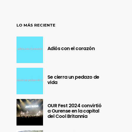
LO MÁS RECIENTE
Adiós con el corazón
Se cierra un pedazo de
vida
OUR Fest 2024 convirtió
a Ourense en la capital
del Cool Britannia