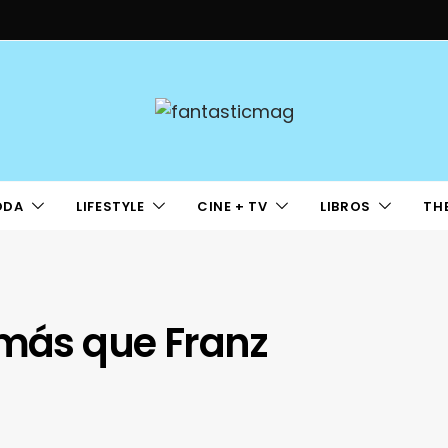
ODA
LIFESTYLE
CINE + TV
LIBROS
TH
 más que Franz