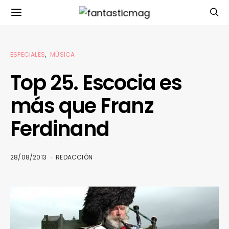
ESPECIALES
MÚSICA
Top 25. Escocia es
más que Franz
Ferdinand
28/08/2013
REDACCIÓN