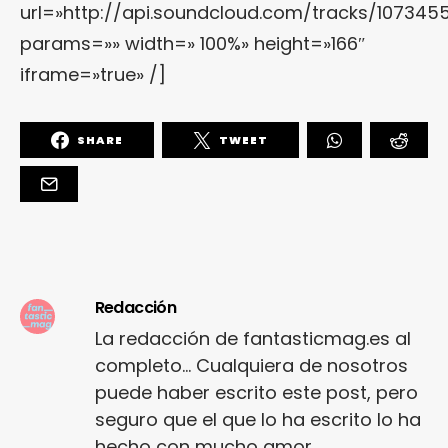
url=»http://api.soundcloud.com/tracks/1073455
params=»» width=» 100%» height=»166″
iframe=»true» /]
SHARE
TWEET
Redacción
La redacción de fantasticmag.es al
completo... Cualquiera de nosotros
puede haber escrito este post, pero
seguro que el que lo ha escrito lo ha
hecho con mucho amor.