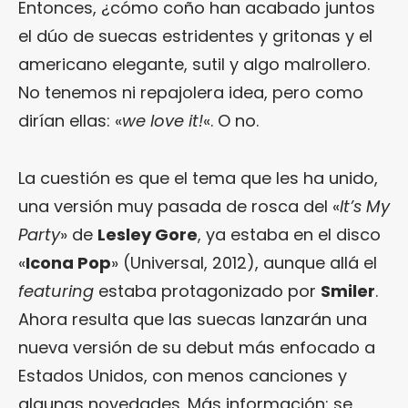
Entonces, ¿cómo coño han acabado juntos
el dúo de suecas estridentes y gritonas y el
americano elegante, sutil y algo malrollero.
No tenemos ni repajolera idea, pero como
dirían ellas: «
we love it!
«. O no.
La cuestión es que el tema que les ha unido,
una versión muy pasada de rosca del «
It’s My
Party
» de
Lesley Gore
, ya estaba en el disco
«
Icona Pop
» (Universal, 2012), aunque allá el
featuring
estaba protagonizado por
Smiler
.
Ahora resulta que las suecas lanzarán una
nueva versión de su debut más enfocado a
Estados Unidos, con menos canciones y
algunas novedades. Más información: se