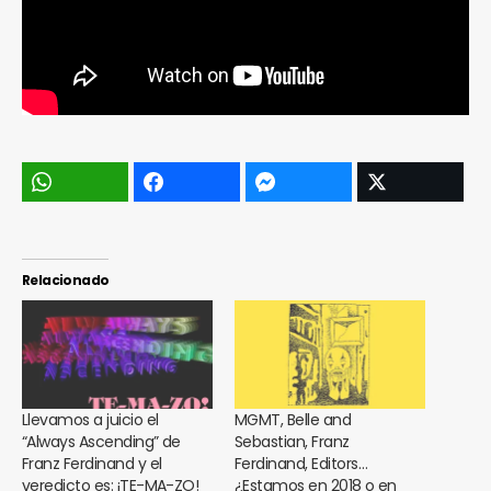
Relacionado
Llevamos a juicio el
MGMT, Belle and
“Always Ascending” de
Sebastian, Franz
Franz Ferdinand y el
Ferdinand, Editors…
veredicto es: ¡TE-MA-ZO!
¿Estamos en 2018 o en