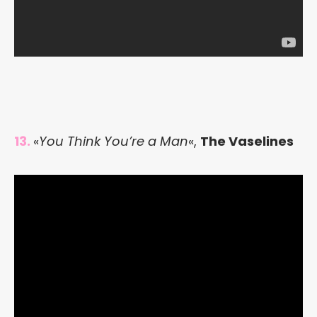
13.
«
You Think You’re a Man
«,
The Vaselines