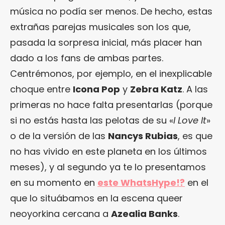
música no podía ser menos. De hecho, estas
extrañas parejas musicales son los que,
pasada la sorpresa inicial, más placer han
dado a los fans de ambas partes.
Centrémonos, por ejemplo, en el inexplicable
choque entre
Icona Pop
y
Zebra Katz
. A las
primeras no hace falta presentarlas (porque
si no estás hasta las pelotas de su «
I Love It
»
o de la versión de las
Nancys Rubias
, es que
no has vivido en este planeta en los últimos
meses), y al segundo ya te lo presentamos
en su momento en
este WhatsHype!?
en el
que lo situábamos en la escena queer
neoyorkina cercana a
Azealia Banks
.