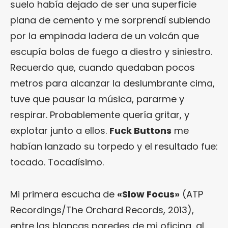
suelo había dejado de ser una superficie
plana de cemento y me sorprendí subiendo
por la empinada ladera de un volcán que
escupía bolas de fuego a diestro y siniestro.
Recuerdo que, cuando quedaban pocos
metros para alcanzar la deslumbrante cima,
tuve que pausar la música, pararme y
respirar. Probablemente quería gritar, y
explotar junto a ellos.
Fuck Buttons
me
habían lanzado su torpedo y el resultado fue:
tocado. Tocadísimo.
Mi primera escucha de
«Slow Focus»
(ATP
Recordings/The Orchard Records, 2013),
entre las blancas paredes de mi oficina, al