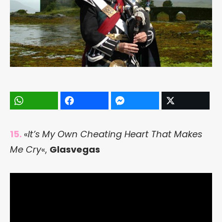
15.
«
It’s My Own Cheating Heart That Makes
Me Cry
«,
Glasvegas