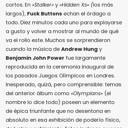
cortos. En
«Stalker»
y
«Hidden Xs» (
los más
largos),
Fuck Buttons
echan el órdago a
todo. Diez minutos cada uno para explayarse
a gusto y volver a mostrar al mundo de qué
va el rollo este. Muchos se sorprendieron
cuando la música de
Andrew Hung
y
Benjamin John Power
fue largamente
reproducida en la ceremonia inaugural de
los pasados Juegos Olímpicos en Londres.
Inesperado, quizá, pero comprensible: temas
del anterior álbum como
«Olympians»
(el
nombre lo dice todo) poseen un elemento
de épica triunfante que no desentona en
absoluto en esa exhibición de poderío físico,