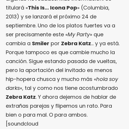
titulará «
This Is… Icona Pop
» (Columbia,
2013) y se lanzará el próximo 24 de
septiembre. Uno de los platos fuertes va a
ser precisamente este «
My Party
» que
cambia a
Smiler
por
Zebra Katz
… y ya está.
Porque tampoco es que cambie mucho la
canción. Sigue estando pasada de vueltas,
pero la aportación del invitado es menos
hip-hopera chusca y mucho más «
hola soy
darks
«, tal y como nos tiene acostumbrado
Zebra Katz
. Y ahora dejemos de hablar de
extrañas parejas y flipemos un rato. Para
bien o para mal. O para ambos.
[soundcloud