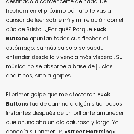
destinado a convencerte de nada. De
hechom en el próximo párrafo te vas a
cansar de leer sobre mí y mi relación con el
dúo de Bristol. ¿Por qué? Porque
Fuck
Buttons
apuntan todas sus flechas al
estómago: su música sólo se puede
entender desde la vivencia más visceral. Su
música no se absorbe a base de juicios
analíticos, sino a golpes.
El primer golpe que me atestaron
Fuck
Buttons
fue de camino a algún sitio, pocos
instantes después de un brillante amanecer
que anunciaba un día caluroso y largo. Ya
conocía su primer LP,
«
Street Horrrsing
«