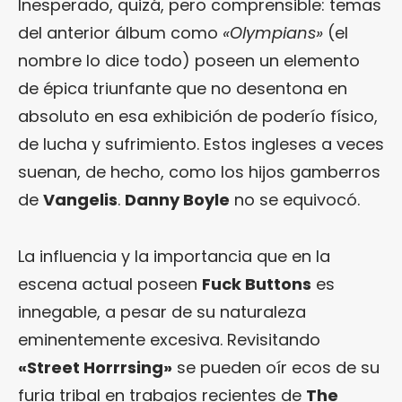
Inesperado, quizá, pero comprensible: temas
del anterior álbum como
«Olympians»
(el
nombre lo dice todo) poseen un elemento
de épica triunfante que no desentona en
absoluto en esa exhibición de poderío físico,
de lucha y sufrimiento. Estos ingleses a veces
suenan, de hecho, como los hijos gamberros
de
Vangelis
.
Danny Boyle
no se equivocó.
La influencia y la importancia que en la
escena actual poseen
Fuck Buttons
es
innegable, a pesar de su naturaleza
eminentemente excesiva. Revisitando
«Street Horrrsing»
se pueden oír ecos de su
furia tribal en trabajos recientes de
The