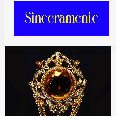
27/08/2013
RODRIGO NÚÑEZ