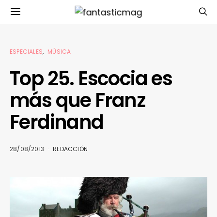
ESPECIALES
MÚSICA
Top 25. Escocia es
más que Franz
Ferdinand
28/08/2013
REDACCIÓN