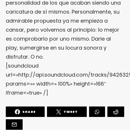
personalidad de los que acaban siendo una
caricatura de sí mismos. Personalmente, su
admirable propuesta ya me empieza a
cansar, pero volvemos al principio: lo mejor
es comprobarlo por uno mismo. Darle al
play, sumergirse en su locura sonora y
disfrutar. O no.
[soundcloud
url=»http://api.soundcloud.com/tracks/942632
params=»» width=» 100%» height=»166″
iframe=»true» /]
SHARE
TWEET