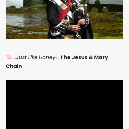
12.
«
Just Like Honey
«,
The Jesus & Mary
Chain