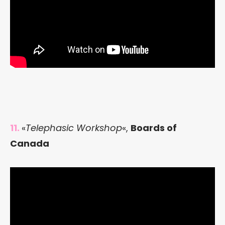
11.
«
Telephasic Workshop
«,
Boards of
Canada