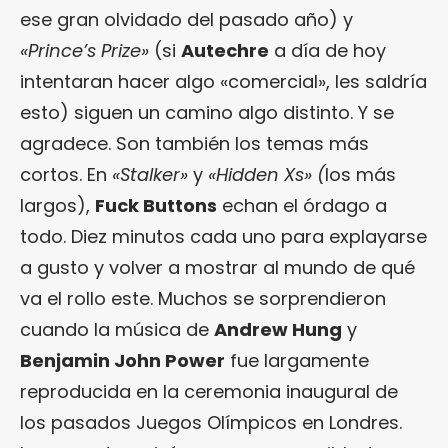
ese gran olvidado del pasado año) y
«Prince’s Prize»
(si
Autechre
a día de hoy
intentaran hacer algo «comercial», les saldría
esto) siguen un camino algo distinto. Y se
agradece. Son también los temas más
cortos. En
«Stalker»
y
«Hidden Xs» (
los más
largos),
Fuck Buttons
echan el órdago a
todo. Diez minutos cada uno para explayarse
a gusto y volver a mostrar al mundo de qué
va el rollo este. Muchos se sorprendieron
cuando la música de
Andrew Hung
y
Benjamin John Power
fue largamente
reproducida en la ceremonia inaugural de
los pasados Juegos Olímpicos en Londres.