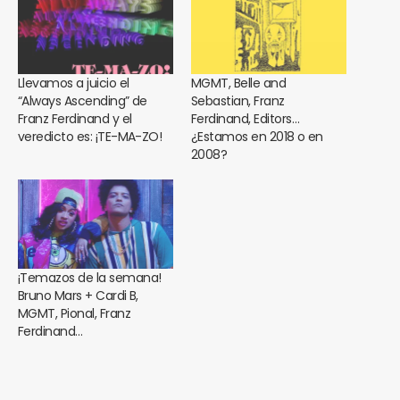
Llevamos a juicio el
MGMT, Belle and
“Always Ascending” de
Sebastian, Franz
Franz Ferdinand y el
Ferdinand, Editors…
veredicto es: ¡TE-MA-ZO!
¿Estamos en 2018 o en
2008?
¡Temazos de la semana!
Bruno Mars + Cardi B,
MGMT, Pional, Franz
Ferdinand…