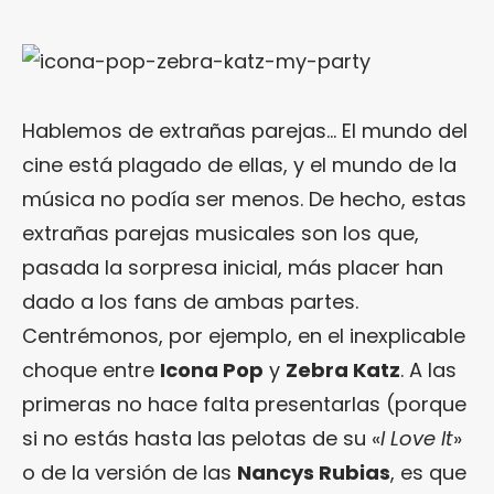
Hablemos de extrañas parejas… El mundo del
cine está plagado de ellas, y el mundo de la
música no podía ser menos. De hecho, estas
extrañas parejas musicales son los que,
pasada la sorpresa inicial, más placer han
dado a los fans de ambas partes.
Centrémonos, por ejemplo, en el inexplicable
choque entre
Icona Pop
y
Zebra Katz
. A las
primeras no hace falta presentarlas (porque
si no estás hasta las pelotas de su «
I Love It
»
o de la versión de las
Nancys Rubias
, es que