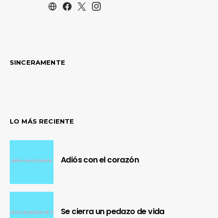
SINCERAMENTE
LO MÁS RECIENTE
Adiós con el corazón
Se cierra un pedazo de vida