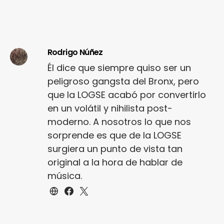
Rodrigo Núñez
Él dice que siempre quiso ser un
peligroso gangsta del Bronx, pero
que la LOGSE acabó por convertirlo
en un volátil y nihilista post-
moderno. A nosotros lo que nos
sorprende es que de la LOGSE
surgiera un punto de vista tan
original a la hora de hablar de
música.