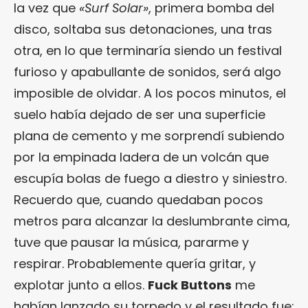
la vez que
«Surf Solar»
, primera bomba del
disco, soltaba sus detonaciones, una tras
otra, en lo que terminaría siendo un festival
furioso y apabullante de sonidos, será algo
imposible de olvidar. A los pocos minutos, el
suelo había dejado de ser una superficie
plana de cemento y me sorprendí subiendo
por la empinada ladera de un volcán que
escupía bolas de fuego a diestro y siniestro.
Recuerdo que, cuando quedaban pocos
metros para alcanzar la deslumbrante cima,
tuve que pausar la música, pararme y
respirar. Probablemente quería gritar, y
explotar junto a ellos.
Fuck Buttons
me
habían lanzado su torpedo y el resultado fue: