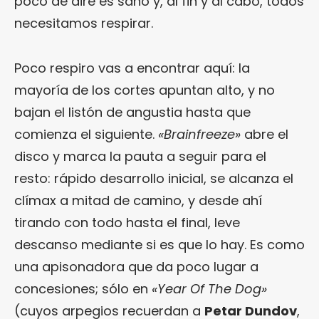
poco de aire es sano y, al fin y al cabo, todos
necesitamos respirar.
Poco respiro vas a encontrar aquí: la
mayoría de los cortes apuntan alto, y no
bajan el listón de angustia hasta que
comienza el siguiente.
«Brainfreeze»
abre el
disco y marca la pauta a seguir para el
resto: rápido desarrollo inicial, se alcanza el
clímax a mitad de camino, y desde ahí
tirando con todo hasta el final, leve
descanso mediante si es que lo hay. Es como
una apisonadora que da poco lugar a
concesiones; sólo en
«Year Of The Dog»
(cuyos arpegios recuerdan a
Petar Dundov
,