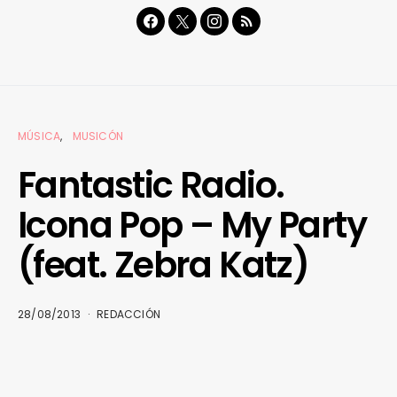
MÚSICA
MUSICÓN
Fantastic Radio.
Icona Pop – My Party
(feat. Zebra Katz)
28/08/2013
REDACCIÓN