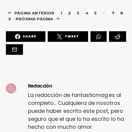
PÁGINA ANTERIOR
1
2
3
4
5
6
7
8
9
PRÓXIMA PÁGINA
SHARE
TWEET
Redacción
La redacción de fantasticmag.es al
completo... Cualquiera de nosotros
puede haber escrito este post, pero
seguro que el que lo ha escrito lo ha
hecho con mucho amor.