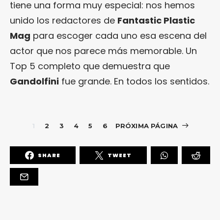
tiene una forma muy especial: nos hemos
unido los redactores de
Fantastic Plastic
Mag
para escoger cada uno esa escena del
actor que nos parece más memorable. Un
Top 5 completo que demuestra que
Gandolfini
fue grande. En todos los sentidos.
1
2
3
4
5
6
PRÓXIMA PÁGINA
SHARE
TWEET