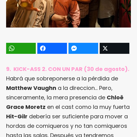
9. KICK-ASS 2. CON UN PAR (30 de agosto).
Habrá que sobreponerse a la pérdida de
Matthew Vaughn
a la direccion… Pero,
sinceramente, la mera presencia de
Chloë
Grace Moretz
en el cast como la muy fuerta
Hit-Gilr
debería ser suficiente para mover a
hordas de comiqueros y no tan comiqueros
hasta las salas. Después ya tendremos