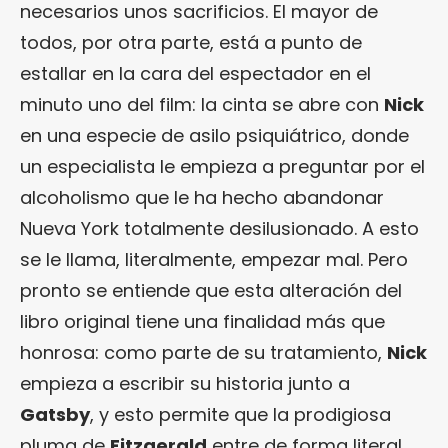
necesarios unos sacrificios. El mayor de
todos, por otra parte, está a punto de
estallar en la cara del espectador en el
minuto uno del film: la cinta se abre con
Nick
en una especie de asilo psiquiátrico, donde
un especialista le empieza a preguntar por el
alcoholismo que le ha hecho abandonar
Nueva York totalmente desilusionado. A esto
se le llama, literalmente, empezar mal. Pero
pronto se entiende que esta alteración del
libro original tiene una finalidad más que
honrosa: como parte de su tratamiento,
Nick
empieza a escribir su historia junto a
Gatsby
, y esto permite que la prodigiosa
pluma de
Fitzgerald
entre de forma literal