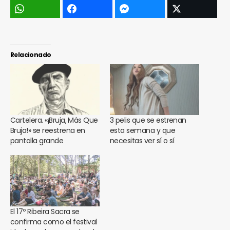
Relacionado
Cartelera. «¡Bruja, Más Que
3 pelis que se estrenan
Bruja!» se reestrena en
esta semana y que
pantalla grande
necesitas ver sí o sí
El 17º Ribeira Sacra se
confirma como el festival