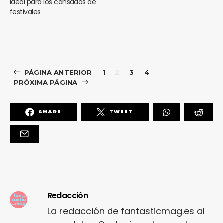
ideal para los cansados de
festivales
PÁGINA ANTERIOR
1
2
3
4
PRÓXIMA PÁGINA
SHARE
TWEET
Redacción
La redacción de fantasticmag.es al