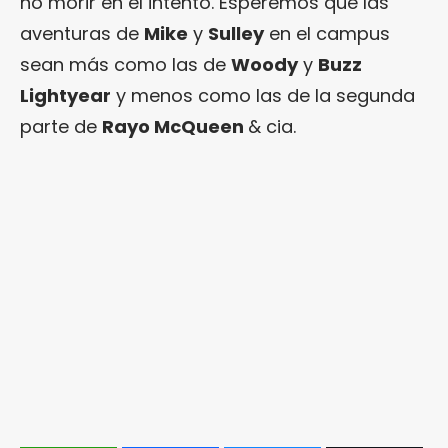
no morir en el intento. Esperemos que las
aventuras de
Mike
y
Sulley
en el campus
sean más como las de
Woody
y
Buzz
Lightyear
y menos como las de la segunda
parte de
Rayo McQueen
& cia.