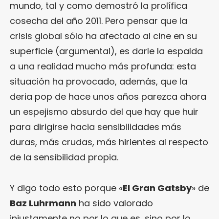
mundo, tal y como demostró la prolífica
cosecha del año 2011. Pero pensar que la
crisis global sólo ha afectado al cine en su
superficie (argumental), es darle la espalda
a una realidad mucho más profunda: esta
situación ha provocado, además, que la
deria pop de hace unos años parezca ahora
un espejismo absurdo del que hay que huir
para dirigirse hacia sensibilidades más
duras, más crudas, más hirientes al respecto
de la sensibilidad propia.
Y digo todo esto porque «
El Gran Gatsby
» de
Baz Luhrmann
ha sido valorado
injustamente no por lo que es, sino por lo