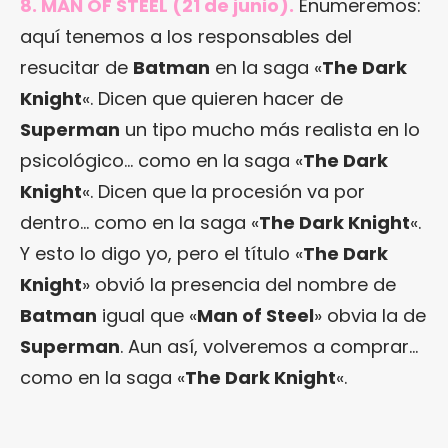
8. MAN OF STEEL (21 de junio).
Enumeremos:
aquí tenemos a los responsables del
resucitar de
Batman
en la saga «
The Dark
Knight
«. Dicen que quieren hacer de
Superman
un tipo mucho más realista en lo
psicológico… como en la saga «
The Dark
Knight
«. Dicen que la procesión va por
dentro… como en la saga «
The Dark Knight
«.
Y esto lo digo yo, pero el título «
The Dark
Knight
» obvió la presencia del nombre de
Batman
igual que «
Man of Steel
» obvia la de
Superman
. Aun así, volveremos a comprar…
como en la saga «
The Dark Knight
«.