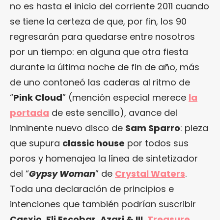
no es hasta el inicio del corriente 2011 cuando
se tiene la certeza de que, por fin, los 90
regresarán para quedarse entre nosotros
por un tiempo: en alguna que otra fiesta
durante la última noche de fin de año, más
de uno contoneó las caderas al ritmo de
“
Pink Cloud
” (mención especial merece
la
portada
de este sencillo), avance del
inminente nuevo disco de
Sam Sparro
: pieza
que supura
classic house
por todos sus
poros y homenajea la línea de sintetizador
del “
Gypsy Woman
” de
Crystal Waters
.
Toda una declaración de principios e
intenciones que también podrían suscribir
Casxio
,
Eli Escobar
,
Azari & III
,
Treasure