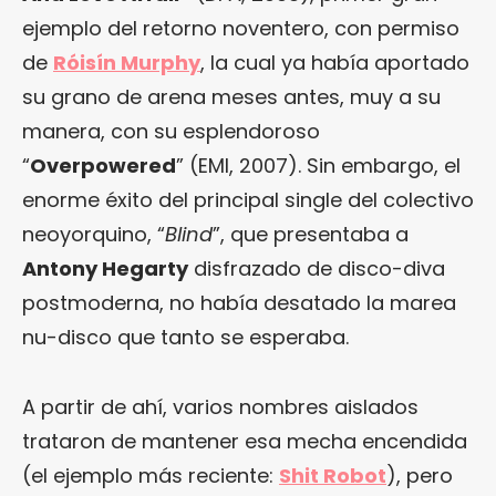
ejemplo del retorno noventero, con permiso
de
Róisín Murphy
, la cual ya había aportado
su grano de arena meses antes, muy a su
manera, con su esplendoroso
“
Overpowered
” (EMI, 2007). Sin embargo, el
enorme éxito del principal single del colectivo
neoyorquino, “
Blind
”, que presentaba a
Antony Hegarty
disfrazado de disco-diva
postmoderna, no había desatado la marea
nu-disco que tanto se esperaba.
A partir de ahí, varios nombres aislados
trataron de mantener esa mecha encendida
(el ejemplo más reciente:
Shit Robot
), pero