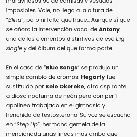
maravillosos 90 de camisas y vestidos
imposibles. Vale, no llega a la altura de
“
Blind
”, pero ni falta que hace… Aunque sí que
se añora la intervención vocal de
Antony
,
uno de los elementos distintivos de ese
big
single
y del álbum del que forma parte.
En el caso de “
Blue Songs
” se produjo un
simple cambio de cromos:
Hegarty
fue
sustituido por
Kele Okereke
, otro aspirante
a diosa nocturna de neón pero con perfil
apolíneo trabajado en el gimnasio y
henchido de testosterona. Su voz se escucha
en “
Step Up
”, hermana gemela de la
mencionada unas líneas más arriba que