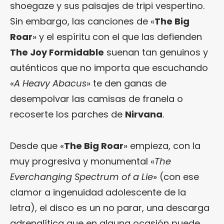
shoegaze y sus paisajes de tripi vespertino.
Sin embargo, las canciones de «
The Big
Roar
» y el espíritu con el que las defienden
The Joy Formidable
suenan tan genuinos y
auténticos que no importa que escuchando
«
A Heavy Abacus
» te den ganas de
desempolvar las camisas de franela o
recoserte los parches de
Nirvana
.
Desde que «
The Big Roar
» empieza, con la
muy progresiva y monumental «
The
Everchanging Spectrum of a Lie
» (con ese
clamor a ingenuidad adolescente de la
letra), el disco es un no parar, una descarga
adrenalítica que en alguna ocasión puede