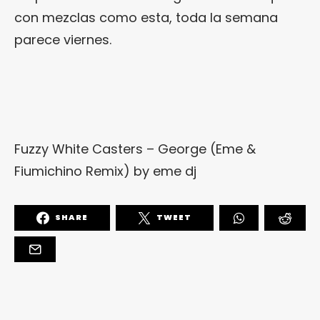
con mezclas como esta, toda la semana
parece viernes.
Fuzzy White Casters – George (Eme &
Fiumichino Remix)
by
eme dj
SHARE
TWEET