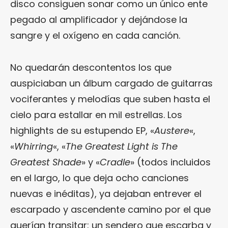
disco consiguen sonar como un único ente
pegado al amplificador y dejándose la
sangre y el oxígeno en cada canción.
No quedarán descontentos los que
auspiciaban un álbum cargado de guitarras
vociferantes y melodías que suben hasta el
cielo para estallar en mil estrellas. Los
highlights de su estupendo EP, «
Austere
«,
«
Whirring
«, «
The Greatest Light is The
Greatest Shade
» y «
Cradle
» (todos incluidos
en el largo, lo que deja ocho canciones
nuevas e inéditas), ya dejaban entrever el
escarpado y ascendente camino por el que
querían transitar: un sendero que escarba y