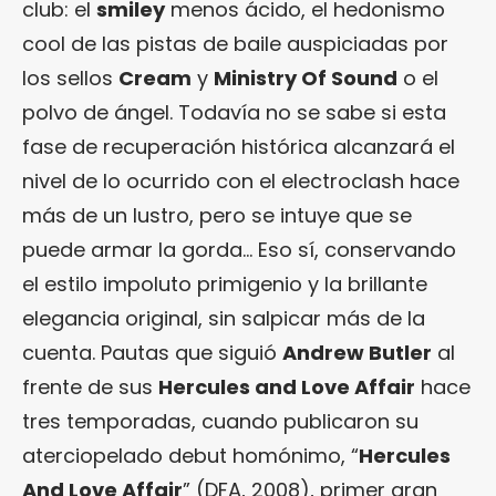
club: el
smiley
menos ácido, el hedonismo
cool de las pistas de baile auspiciadas por
los sellos
Cream
y
Ministry Of Sound
o el
polvo de ángel. Todavía no se sabe si esta
fase de recuperación histórica alcanzará el
nivel de lo ocurrido con el electroclash hace
más de un lustro, pero se intuye que se
puede armar la gorda… Eso sí, conservando
el estilo impoluto primigenio y la brillante
elegancia original, sin salpicar más de la
cuenta. Pautas que siguió
Andrew Butler
al
frente de sus
Hercules and Love Affair
hace
tres temporadas, cuando publicaron su
aterciopelado debut homónimo, “
Hercules
And Love Affair
” (DFA, 2008), primer gran