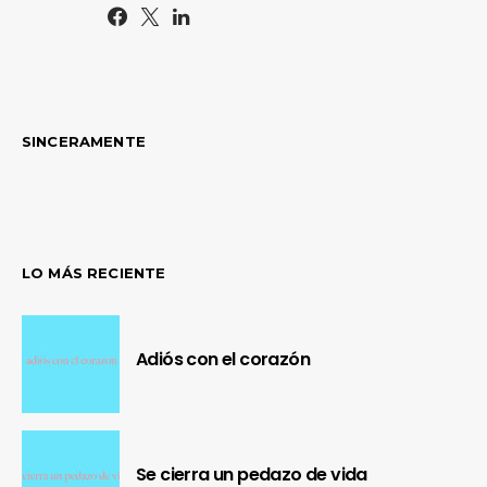
SINCERAMENTE
LO MÁS RECIENTE
Adiós con el corazón
Se cierra un pedazo de vida