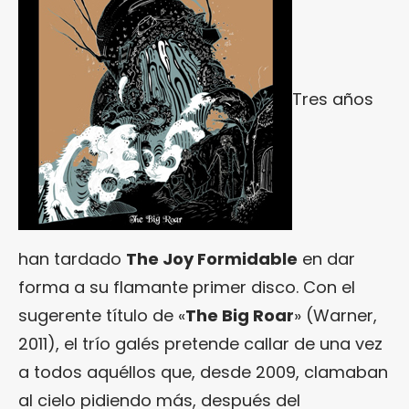
Tres años
han tardado
The Joy Formidable
en dar
forma a su flamante primer disco. Con el
sugerente título de «
The Big Roar
» (Warner,
2011), el trío galés pretende callar de una vez
a todos aquéllos que, desde 2009, clamaban
al cielo pidiendo más, después del