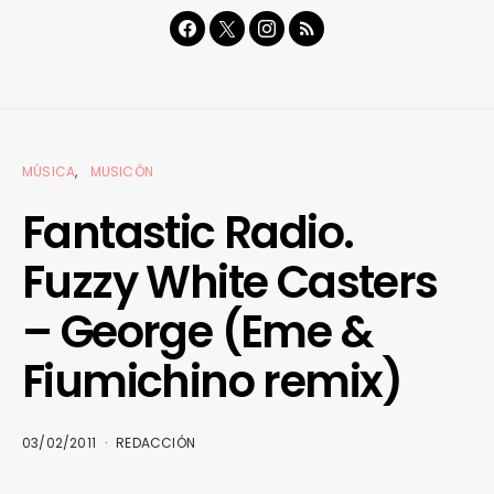
MÚSICA
MUSICÓN
Fantastic Radio.
Fuzzy White Casters
– George (Eme &
Fiumichino remix)
03/02/2011
REDACCIÓN