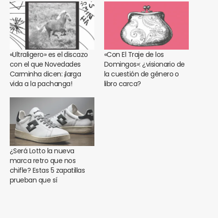
«Ultraligero» es el discazo
«Con El Traje de los
con el que Novedades
Domingos»: ¿visionario de
Carminha dicen: ¡larga
la cuestión de género o
vida a la pachanga!
libro carca?
¿Será Lotto la nueva
marca retro que nos
chifle? Estas 5 zapatillas
prueban que sí