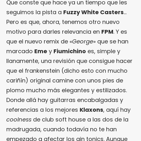
Que conste que hace ya un tiempo que les
seguimos la pista a
Fuzzy White Casters
…
Pero es que, ahora, tenemos otro nuevo
motivo para darles relevancia en
FPM
. Y es
que el nuevo remix de «
George
» que se han
marcado
Eme
y
Fiumichino
es, simple y
llanamente, una revisión que consigue hacer
que el frankenstein (dicho esto con mucho
cariñín) original camine con unos pies de
plomo mucho más elegantes y estilizados.
Donde allá hay guitarras encabalgadas y
referencias a los mejores
Klaxons
, aquí hay
coolness
de club soft house a las dos de la
madrugada, cuando todavía no te han
empezado a afectar los gin tonics. Aunque