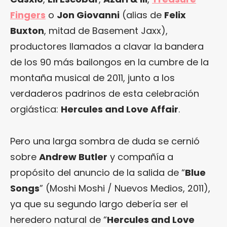
Fingers
o
Jon Giovanni
(alias de
Felix
Buxton
, mitad de
Basement Jaxx
),
productores llamados a clavar la bandera
de los 90 más bailongos en la cumbre de la
montaña musical de 2011, junto a los
verdaderos padrinos de esta celebración
orgiástica:
Hercules and Love Affair
.
Pero una larga sombra de duda se cernió
sobre
Andrew Butler
y compañía a
propósito del anuncio de la salida de “
Blue
Songs
” (Moshi Moshi / Nuevos Medios, 2011),
ya que su segundo largo debería ser el
heredero natural de “
Hercules and Love