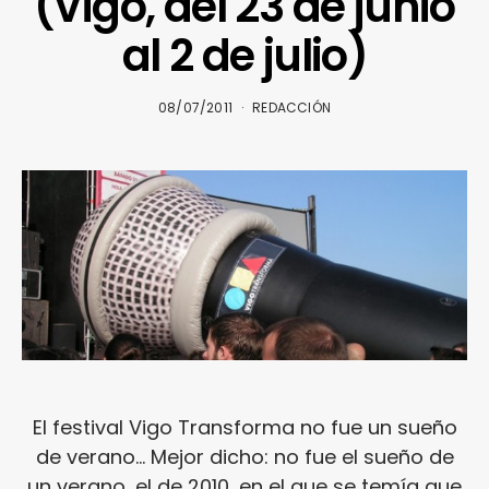
(Vigo, del 23 de junio
al 2 de julio)
08/07/2011
REDACCIÓN
El festival Vigo Transforma no fue un sueño
de verano… Mejor dicho: no fue el sueño de
un verano, el de 2010, en el que se temía que