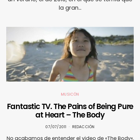
la gran…
MUSICÓN
Fantastic TV. The Pains of Being Pure
at Heart – The Body
07/07/2011
REDACCIÓN
No acabamos de entender el video de «The Body«.