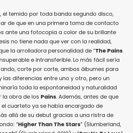
), el temido por toda banda segundo disco,
esar de que en una primera toma de contacto
ante una fotocopia a color de su brillante
esis no tiene nada que ver con la realidad,
que la arrolladora personalidad de “
The Pains
insuperable e intransferible. Lo más fácil sería
arando, corte por corte, ambos álbumes para
las diferencias entre uno y otro, pero un
iminaría toda la espontaneidad y naturalidad
 la obra de los
Pains
. Además, antes de que
d, el cuarteto ya se había encargado de
s allá de su debut gracias a una ristra de
ondo: “
Higher Than The Stars
” (Slumberland,