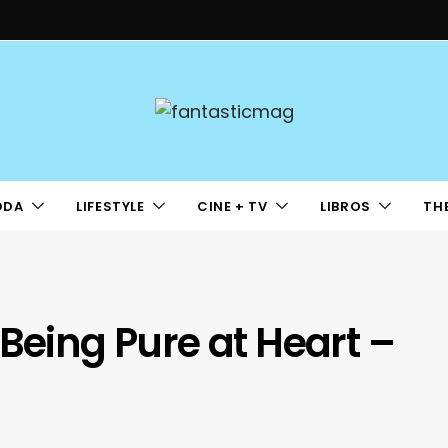
ODA
LIFESTYLE
CINE + TV
LIBROS
TH
 Being Pure at Heart –