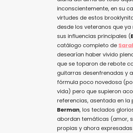
inconscientemente, en su ca
virtudes de estos brooklynit
desde los veteranos que y
sus influencias principales (
catálogo completo de
Sara
desearían haber vivido ple
que se toparon de rebote co
guitarras desenfrenadas y a
fórmula poco novedosa (pop 
vida) pero que supieron acop
referencias, asentada en la
Berman
, los teclados glori
abordan temáticas (amor, s
propias y ahora expresadas