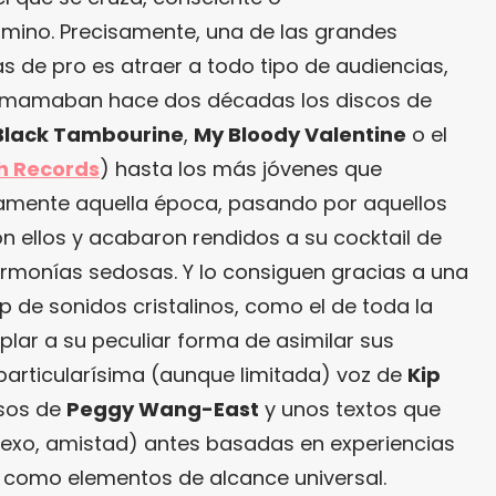
mino. Precisamente, una de las grandes
as de pro es atraer a todo tipo de audiencias,
a mamaban hace dos décadas los discos de
Black Tambourine
,
My Bloody Valentine
o el
h Records
) hasta los más jóvenes que
namente aquella época, pasando por aquellos
n ellos y acabaron rendidos a su cocktail de
rmonías sedosas. Y lo consiguen gracias a una
de sonidos cristalinos, como el de toda la
lar a su peculiar forma de asimilar sus
 particularísima (aunque limitada) voz de
Kip
osos de
Peggy Wang-East
y unos textos que
exo, amistad) antes basadas en experiencias
 como elementos de alcance universal.