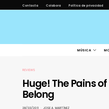
Contacta
Colabora
Política de privacidad
MÚSICA
M
REVIEWS
Huge! The Pains of
Belong
28/03/2011
JOSE A. MARTÍNEZ