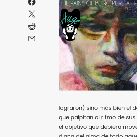
lograron) sino más bien el 
que palpitan al ritmo de sus 
el objetivo que debiera move
diana del alma de todo aque