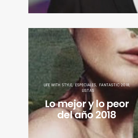
LIFE WITH STYLE
ESPECIALES
FANTASTIC 2018
LISTAS
Lo mejor y lo peor
del año 2018