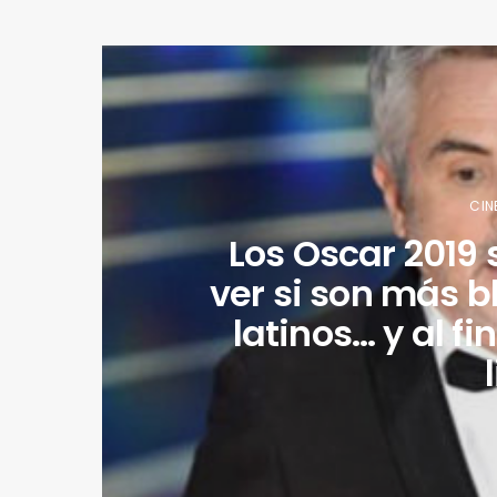
CIN
Los Oscar 2019 
ver si son más 
latinos… y al fi