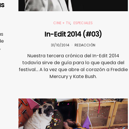
us
CINE + TV
ESPECIALES
In-Edit 2014 (#03)
ás
de
31/10/2014
REDACCIÓN
,
Nuestra tercera crónica del In-Edit 2014
todavía sirve de guía para lo que queda del
festival... A la vez que abre al corazón a Freddie
Mercury y Kate Bush.