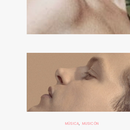
MÚSICA
MUSICÓN