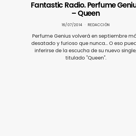
Fantastic Radio. Perfume Geni
– Queen
16/07/2014
REDACCIÓN
Perfume Genius volverá en septiembre m
desatado y furioso que nunca... O eso pue
inferirse de la escucha de su nuevo single
titulado "Queen".