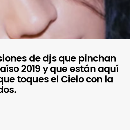
esiones de djs que pinchan
araíso 2019 y que están aquí
ue toques el Cielo con la
dos.