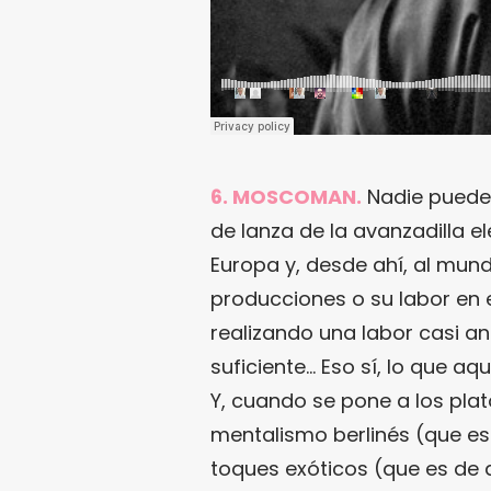
6. MOSCOMAN.
Nadie puede
de lanza de la avanzadilla e
Europa y, desde ahí, al mund
producciones o su labor en e
realizando una labor casi 
suficiente… Eso sí, lo que aq
Y, cuando se pone a los plat
mentalismo berlinés (que es
toques exóticos (que es de 