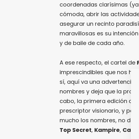
coordenadas clarísimas (ya 
cómoda, abrir las actividade
asegurar un recinto paradi
maravillosas es su intención
y de baile de cada año.
A ese respecto, el cartel de
imprescindibles que nos har
sí, aquí va una advertencia:
nombres y deja que la progra
cabo, la primera edición de
prescriptor visionario, y po
mucho los nombres, no debe
Top Secret
,
Kampire
,
Caris