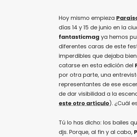
Hoy mismo empieza
Paraís
días 14 y 15 de junio en la c
fantasticmag
ya hemos pub
diferentes caras de este fes
imperdibles que dejaba bien 
catarse en esta edición del
por otra parte, una entrevis
representantes de ese escena
de dar visibilidad a la esce
este otro artículo
). ¿Cuál e
Tú lo has dicho: los bailes 
djs. Porque, al fin y al cabo,