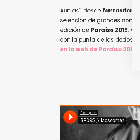
Aun así, desde
fantasticm
selección de grandes nombre
edición de
Paraíso 2019
. Va
con la punta de los dedos… 
en
la web de Paraíso 2019
]