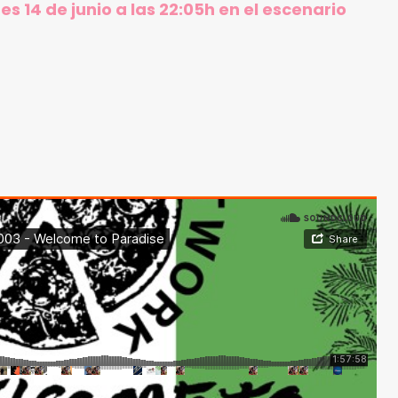
s 14 de junio a las 22:05h en el escenario