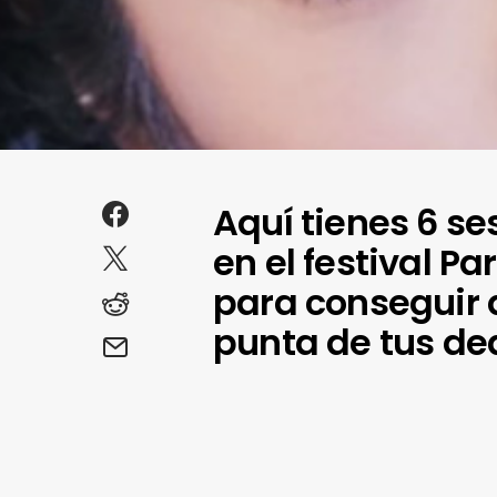
Aquí tienes 6 s
en el festival P
para conseguir q
punta de tus de