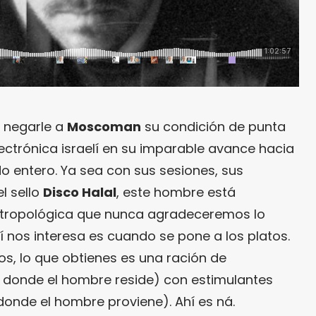
 negarle a
Moscoman
su condición de punta
lectrónica israelí en su imparable avance hacia
o entero. Ya sea con sus sesiones, sus
l sello
Disco Halal
, este hombre está
antropológica que nunca agradeceremos lo
uí nos interesa es cuando se pone a los platos.
os, lo que obtienes es una ración de
 donde el hombre reside) con estimulantes
donde el hombre proviene). Ahí es ná.