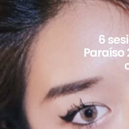
6 ses
Paraíso 