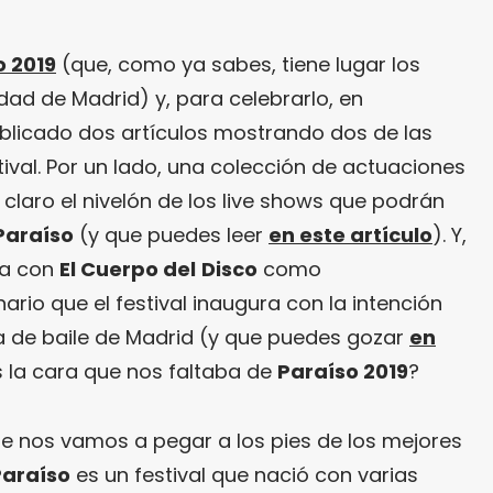
o 2019
(que, como ya sabes, tiene lugar los
iudad de Madrid) y, para celebrarlo, en
licado dos artículos mostrando dos de las
tival. Por un lado, una colección de actuaciones
claro el nivelón de los live shows que podrán
Paraíso
(y que puedes leer
en este artículo
). Y,
ta con
El Cuerpo del
Disco
como
rio que el festival inaugura con la intención
na de baile de Madrid (y que puedes gozar
en
s la cara que nos faltaba de
Paraíso 2019
?
que nos vamos a pegar a los pies de los mejores
Paraíso
es un festival que nació con varias