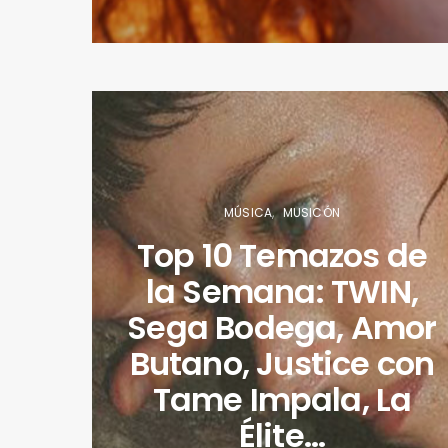
MÚSICA
MUSICÓN
Top 10 Temazos de
la Semana: TWIN,
Sega Bodega, Amor
Butano, Justice con
Tame Impala, La
Élite…