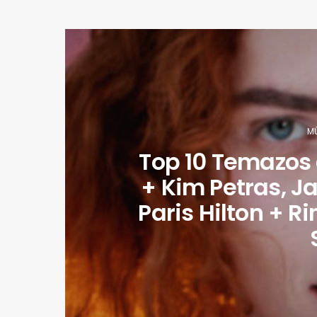
M
Top 10 Temazos
+ Kim Petras, Ja
Paris Hilton + 