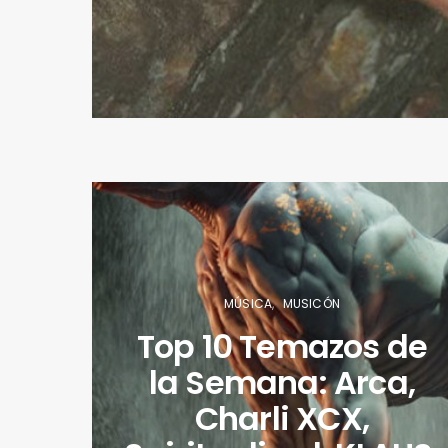
MÚSICA
MUSICÓN
Top 10 Temazos de
la Semana: Arca,
Charli XCX,