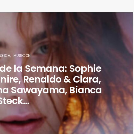
ÚSICA
MUSICÓN
 de la Semana: Sophie
nire, Renaldo & Clara,
Rina Sawayama, Bianca
Steck…