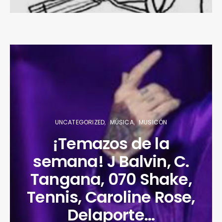
UNCATEGORIZED
MÚSICA
MUSICÓN
¡Temazos de la
semana! J Balvin, C.
Tangana, 070 Shake,
Tennis, Caroline Rose,
Delaporte…