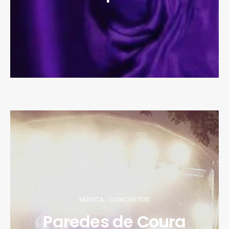
MÚSICA
CONCIERTOS
Paredes de Coura