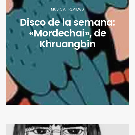
MÚSICA
REVIEWS
Disco de la semana:
«Mordechai», de
Khruangbin