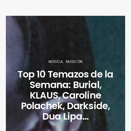
MÚSICA
MUSICÓN
Top 10 Temazos de la
Semana: Burial,
KLAUS, Caroline
Polachek, Darkside,
Dua Lipa…