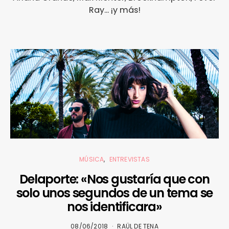
Ray... ¡y más!
MÚSICA
ENTREVISTAS
Delaporte: «Nos gustaría que con
solo unos segundos de un tema se
nos identificara»
08/06/2018
RAÜL DE TENA