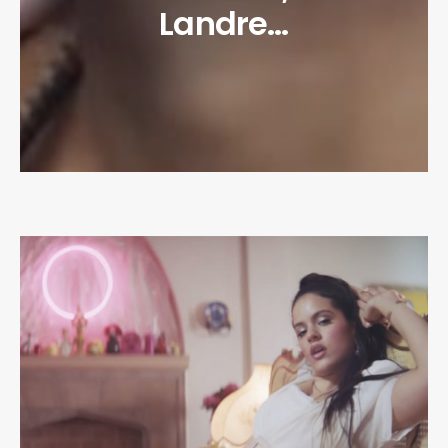
Landre…