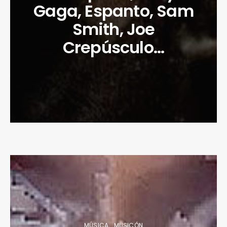
Gaga, Espanto, Sam
Smith, Joe
Crepúsculo…
MÚSICA
MUSICÓN