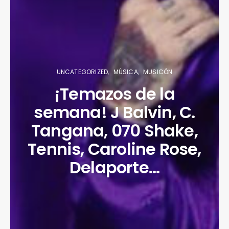
UNCATEGORIZED
MÚSICA
MUSICÓN
¡Temazos de la
semana! J Balvin, C.
Tangana, 070 Shake,
Tennis, Caroline Rose,
Delaporte…