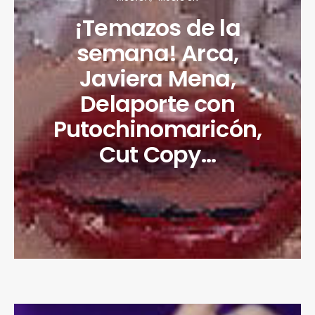
¡Temazos de la
semana! Arca,
Javiera Mena,
Delaporte con
Putochinomaricón,
Cut Copy…