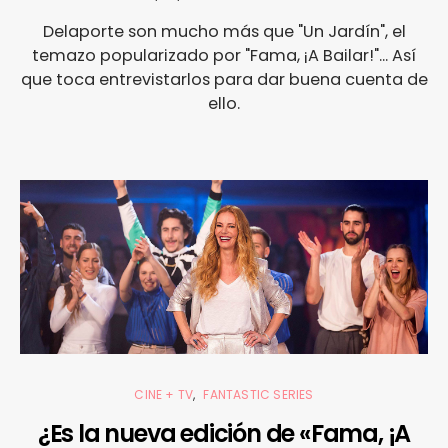
Delaporte son mucho más que "Un Jardín", el
temazo popularizado por "Fama, ¡A Bailar!"... Así
que toca entrevistarlos para dar buena cuenta de
ello.
CINE + TV
FANTASTIC SERIES
¿Es la nueva edición de «Fama, ¡A