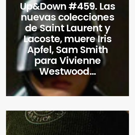
Up&Down #459. Las
nuevas colecciones
de Saint Laurent y
Lacoste, muere Iris
Apfel, Sam Smith
para Vivienne
Westwood…