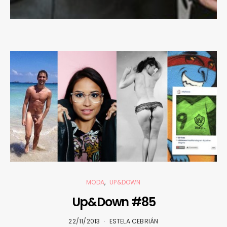
MODA
UP&DOWN
Up&Down #85
22/11/2013
ESTELA CEBRIÁN