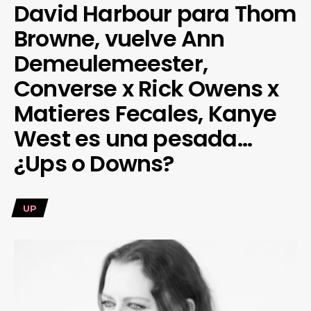
David Harbour para Thom
Browne, vuelve Ann
Demeulemeester,
Converse x Rick Owens x
Matieres Fecales, Kanye
West es una pesada…
¿Ups o Downs?
UP