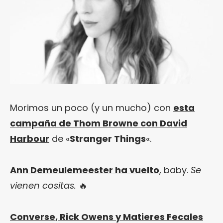
Morimos un poco (y un mucho) con
esta
campaña de Thom Browne con David
Harbour
de «
Stranger Things
«.
Ann Demeulemeester ha vuelto
, baby.
Se
vienen cositas.
🔥
Converse, Rick Owens y Matieres Fecales