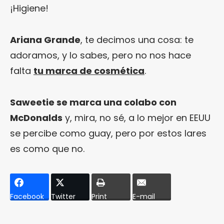
¡Higiene!
Ariana Grande
, te decimos una cosa: te
adoramos, y lo sabes, pero no nos hace
falta
tu marca de cosmética
.
Saweetie se marca una colabo con
McDonalds
y, mira, no sé, a lo mejor en EEUU
se percibe como guay, pero por estos lares
es como que no.
Facebook
Twitter
Print
E-mail