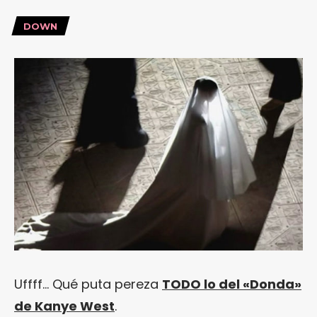
DOWN
Uffff… Qué puta pereza
TODO lo del «Donda»
de Kanye West
.