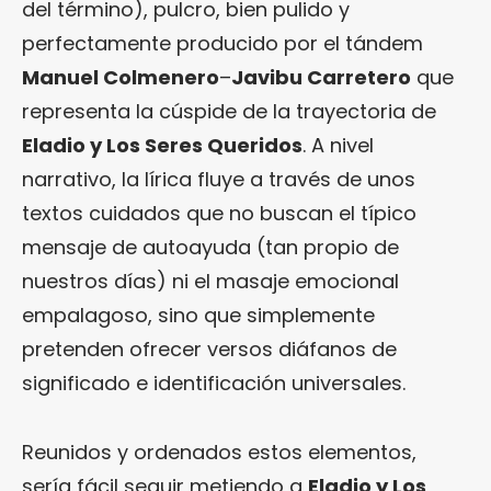
del término), pulcro, bien pulido y
perfectamente producido por el tándem
Manuel Colmenero
–
Javibu Carretero
que
representa la cúspide de la trayectoria de
Eladio y Los Seres Queridos
. A nivel
narrativo, la lírica fluye a través de unos
textos cuidados que no buscan el típico
mensaje de autoayuda (tan propio de
nuestros días) ni el masaje emocional
empalagoso, sino que simplemente
pretenden ofrecer versos diáfanos de
significado e identificación universales.
Reunidos y ordenados estos elementos,
sería fácil seguir metiendo a
Eladio y Los