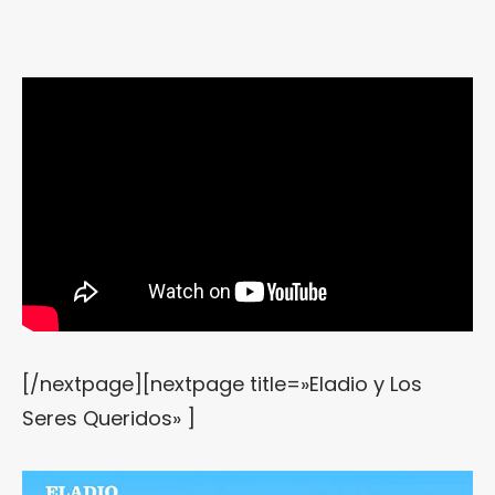
[/nextpage][nextpage title=»Eladio y Los
Seres Queridos» ]