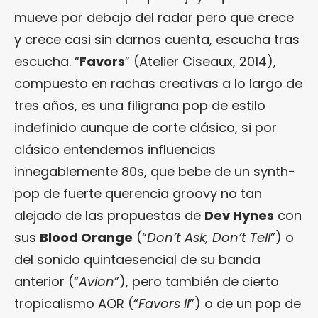
mueve por debajo del radar pero que crece
y crece casi sin darnos cuenta, escucha tras
escucha. “
Favors
” (Atelier Ciseaux, 2014),
compuesto en rachas creativas a lo largo de
tres años, es una filigrana pop de estilo
indefinido aunque de corte clásico, si por
clásico entendemos influencias
innegablemente 80s, que bebe de un synth-
pop de fuerte querencia groovy no tan
alejado de las propuestas de
Dev Hynes
con
sus
Blood Orange
(“
Don’t Ask, Don’t Tell
”) o
del sonido quintaesencial de su banda
anterior (“
Avion
”), pero también de cierto
tropicalismo AOR (“
Favors II
”) o de un pop de