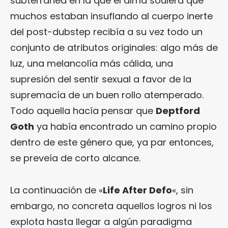
subterránea en la que el alma soulera que
muchos estaban insuflando al cuerpo inerte
del post-dubstep recibía a su vez todo un
conjunto de atributos originales: algo más de
luz, una melancolía más cálida, una
supresión del sentir sexual a favor de la
supremacía de un buen rollo atemperado.
Todo aquella hacía pensar que
Deptford
Goth
ya había encontrado un camino propio
dentro de este género que, ya par entonces,
se preveía de corto alcance.
La continuación de «
Life After Defo
«, sin
embargo, no concreta aquellos logros ni los
explota hasta llegar a algún paradigma