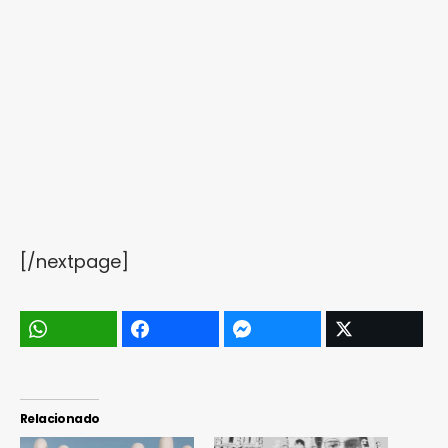
[/nextpage]
Relacionado