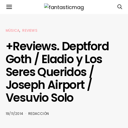
MÚSICA
REVIEWS
+Reviews. Deptford
Goth / Eladio y Los
Seres Queridos /
Joseph Airport /
Vesuvio Solo
19/11/2014
REDACCIÓN