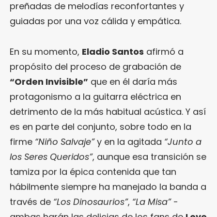
preñadas de melodías reconfortantes y
guiadas por una voz cálida y empática.
En su momento,
Eladio Santos
afirmó a
propósito del proceso de grabación de
“Orden Invisible”
que en él daría más
protagonismo a la guitarra eléctrica en
detrimento de la más habitual acústica. Y así
es en parte del conjunto, sobre todo en la
firme
“Niño Salvaje”
y en la agitada
“Junto a
los Seres Queridos”
, aunque esa transición se
tamiza por la épica contenida que tan
hábilmente siempre ha manejado la banda a
través de
“Los Dinosaurios”
,
“La Misa”
-
ambas harán las delicias de los fans de
Love