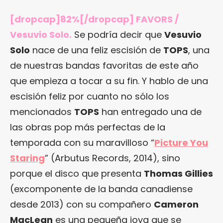
[dropcap]82%[/dropcap] FAVORS /
Vesuvio Solo.
Se podría decir que
Vesuvio
Solo
nace de una feliz escisión de
TOPS
, una
de nuestras bandas favoritas de este año
que empieza a tocar a su fin. Y hablo de una
escisión feliz por cuanto no sólo los
mencionados
TOPS
han entregado una de
las obras pop más perfectas de la
temporada con su maravilloso “
Picture You
Staring
” (Arbutus Records, 2014), sino
porque el disco que presenta
Thomas Gillies
(excomponente de la banda canadiense
desde 2013) con su compañero
Cameron
MacLean
es una pequeña joya que se