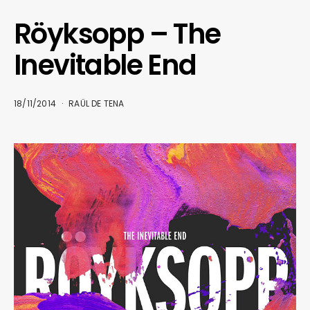
Röyksopp – The
Inevitable End
18/11/2014
RAÜL DE TENA