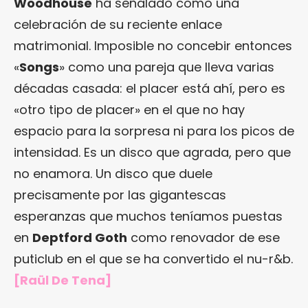
Woodhouse
ha señalado como una
celebración de su reciente enlace
matrimonial. Imposible no concebir entonces
«
Songs
» como una pareja que lleva varias
décadas casada: el placer está ahí, pero es
«otro tipo de placer» en el que no hay
espacio para la sorpresa ni para los picos de
intensidad. Es un disco que agrada, pero que
no enamora. Un disco que duele
precisamente por las gigantescas
esperanzas que muchos teníamos puestas
en
Deptford Goth
como renovador de ese
puticlub en el que se ha convertido el nu-r&b.
[Raül De Tena]