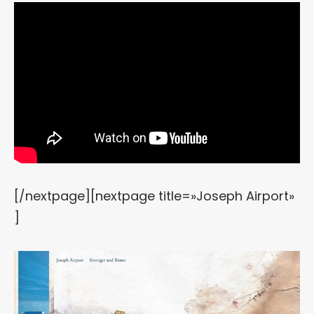
[/nextpage][nextpage title=»Joseph Airport»
]