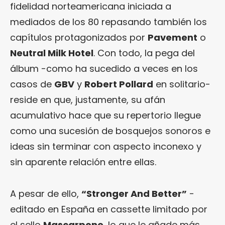
fidelidad norteamericana iniciada a
mediados de los 80 repasando también los
capítulos protagonizados por
Pavement
o
Neutral Milk Hotel
. Con todo, la pega del
álbum -como ha sucedido a veces en los
casos de
GBV
y
Robert Pollard
en solitario-
reside en que, justamente, su afán
acumulativo hace que su repertorio llegue
como una sucesión de bosquejos sonoros e
ideas sin terminar con aspecto inconexo y
sin aparente relación entre ellas.
A pesar de ello,
“Stronger And Better”
-
editado en España en cassette limitado por
el sello
Mascarpone
, lo que le añade más