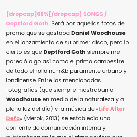
[dropcap]66%[/dropcap] SONGS /
Deptford Goth.
Será por aquellas fotos de
promo que se gastaba
Daniel Woodhouse
en el lanzamiento de su primer disco, pero lo
cierto es que
Deptford Goth
siempre me
pareció algo así como el primo campestre
de todo el rollo nu-r&b puramente urbano y
londinense. Entre las mencionadas
fotografías (que siempre mostraban a
Woodhouse
en medio de la naturaleza y a
plena luz del día) y la música de «
Life After
Defo
» (Merok, 2013) se establecía una
corriente de comunicación interna y