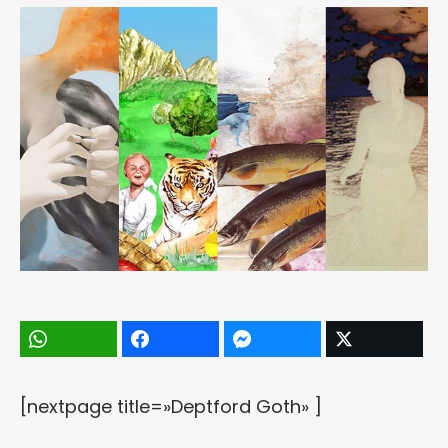
[nextpage title=»Deptford Goth» ]