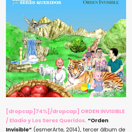
[dropcap]74%[/dropcap] ORDEN INVISIBLE
/ Eladio y Los Seres Queridos.
“
Orden
Invisible
”
(esmerArte, 2014), tercer álbum de