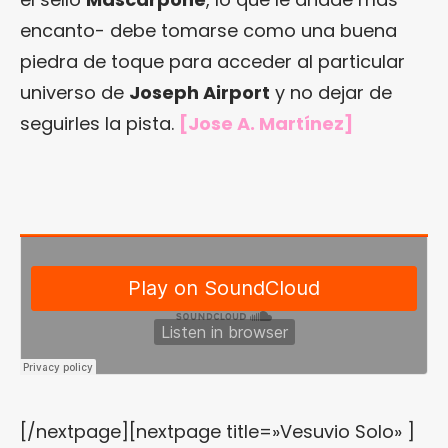
encanto- debe tomarse como una buena
piedra de toque para acceder al particular
universo de
Joseph Airport
y no dejar de
seguirles la pista.
[Jose A. Martínez]
[/nextpage][nextpage title=»Vesuvio Solo» ]