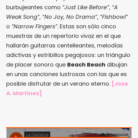
burbujeantes como
“Just Like Before”
,
“A
Weak Song”
,
“No Joy, No Drama”
,
“Fishbowl”
o
“Narrow Fingers”
. Estas son sólo cinco
muestras de un repertorio vivaz en el que
hallarán guitarras centelleantes, melodías
adictivas y estribillos pegajosos: un triángulo
de placer sonoro que
Beach Beach
dibujan
en unas canciones lustrosas con las que es
posible disfrutar de un verano eterno.
[Jose
A. Martínez]