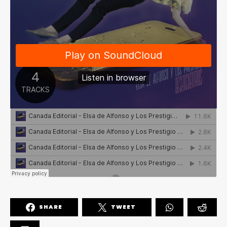
SHARE
TWEET