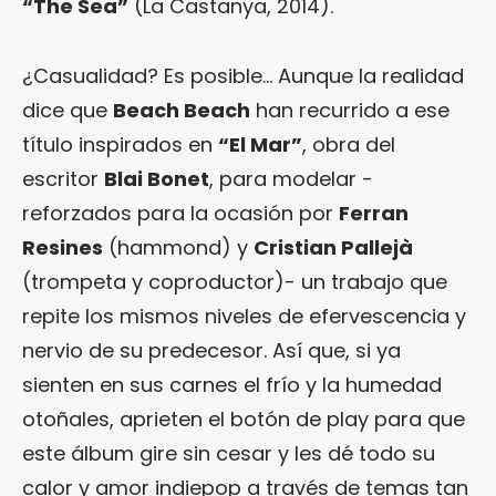
“
The Sea
”
(La Castanya, 2014).
¿Casualidad? Es posible… Aunque la realidad
dice que
Beach Beach
han recurrido a ese
título inspirados en
“El Mar”
, obra del
escritor
Blai Bonet
, para modelar -
reforzados para la ocasión por
Ferran
Resines
(hammond) y
Cristian Pallejà
(trompeta y coproductor)- un trabajo que
repite los mismos niveles de efervescencia y
nervio de su predecesor. Así que, si ya
sienten en sus carnes el frío y la humedad
otoñales, aprieten el botón de play para que
este álbum gire sin cesar y les dé todo su
calor y amor indiepop a través de temas tan