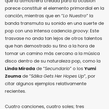
que la atmósfera creada para la ocasión
parece constituir el elemento primordial en la
canción, mientras que en “
Lo Nuestro
” la
banda transmuta su sonido en una suerte de
pop con una intensa cadencia
groovy
. Este
trasvase no anda tan lejos de otros talentos
que han demostrado su tino a la hora de
tomar un camino más cercano a la música
disco dentro de su naturaleza pop, como la
Linda Mirada
de “
Secundario
” o los
Yumi
Zouma
de “
Sâlka Gets Her Hopes Up
”, por
citar algunos ejemplos relativamente
recientes.
Cuatro canciones, cuatro soles; tres