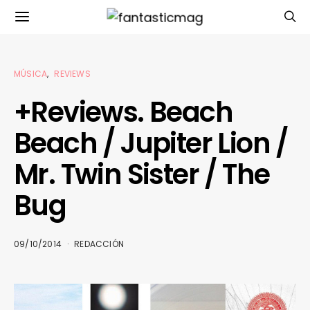
MÚSICA
REVIEWS
+Reviews. Beach
Beach / Jupiter Lion /
Mr. Twin Sister / The
Bug
09/10/2014
REDACCIÓN