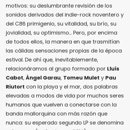
motivos: su deslumbrante revisión de los
sonidos derivados del indie-rock noventero y
del C86 primigenio, su vitalidad, su brío, su
jovialidad, su optimismo… Pero, por encima
de todos ellos, la manera en que trasmitían
las cálidas sensaciones propias de la época
estival. De ahí que, inevitablemente,
relacionáramos al grupo formado por
Lluís
Cabot
,
Àngel Garau
,
Tomeu
Mulet
y
Pau
Riutort
con la playa y el mar, dos palabras
elevadas a modos de vida por muchos seres
humanos que vuelven a conectarse con la
banda mallorquina con más razón que
nunca: su esperado segundo LP se denomina