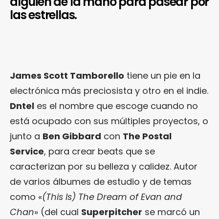
alguien de la mano para pasear por
las estrellas.
James Scott Tamborello
tiene un pie en la
electrónica más preciosista y otro en el indie.
Dntel
es el nombre que escoge cuando no
está ocupado con sus múltiples proyectos, o
junto a
Ben Gibbard
con
The Postal
Service
, para crear beats que se
caracterizan por su belleza y calidez. Autor
de varios álbumes de estudio y de temas
como «
(This Is) The Dream of Evan and
Chan
» (del cual
Superpitcher
se marcó un