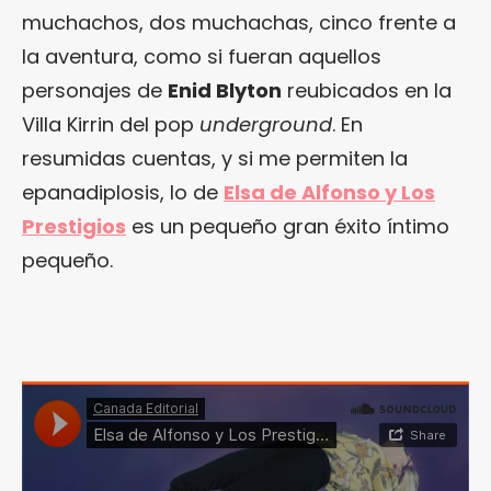
muchachos, dos muchachas, cinco frente a
la aventura, como si fueran aquellos
personajes de
Enid Blyton
reubicados en la
Villa Kirrin del pop
underground
. En
resumidas cuentas, y si me permiten la
epanadiplosis, lo de
Elsa de Alfonso y Los
Prestigios
es un pequeño gran éxito íntimo
pequeño.