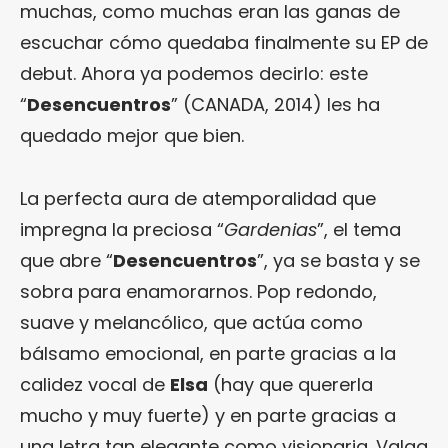
muchas, como muchas eran las ganas de
escuchar cómo quedaba finalmente su EP de
debut. Ahora ya podemos decirlo: este
“
Desencuentros
” (CANADA, 2014) les ha
quedado mejor que bien.
La perfecta aura de atemporalidad que
impregna la preciosa “
Gardenias
”, el tema
que abre “
Desencuentros
”, ya se basta y se
sobra para enamorarnos. Pop redondo,
suave y melancólico, que actúa como
bálsamo emocional, en parte gracias a la
calidez vocal de
Elsa
(hay que quererla
mucho y muy fuerte) y en parte gracias a
una letra tan elegante como visionaria. Valga