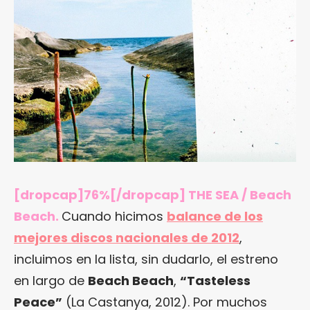
[dropcap]76%[/dropcap] THE SEA / Beach
Beach.
Cuando hicimos
balance de los
mejores discos nacionales de 2012
,
incluimos en la lista, sin dudarlo, el estreno
en largo de
Beach Beach
,
“
Tasteless
Peace
”
(La Castanya, 2012). Por muchos