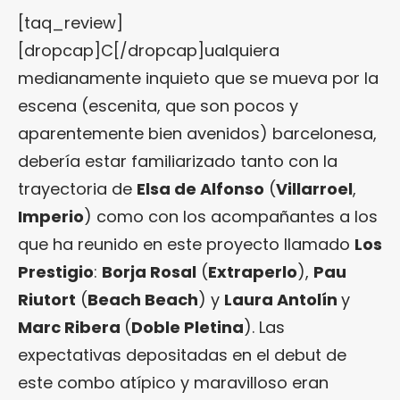
[taq_review]
[dropcap]C[/dropcap]ualquiera
medianamente inquieto que se mueva por la
escena (escenita, que son pocos y
aparentemente bien avenidos) barcelonesa,
debería estar familiarizado tanto con la
trayectoria de
Elsa de Alfonso
(
Villarroel
,
Imperio
) como con los acompañantes a los
que ha reunido en este proyecto llamado
Los
Prestigio
:
Borja Rosal
(
Extraperlo
),
Pau
Riutort
(
Beach Beach
) y
Laura Antolín
y
Marc Ribera
(
Doble Pletina
). Las
expectativas depositadas en el debut de
este combo atípico y maravilloso eran