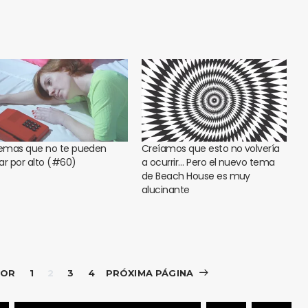
temas que no te pueden
Creíamos que esto no volvería
ar por alto (#60)
a ocurrir… Pero el nuevo tema
de Beach House es muy
alucinante
IOR
1
2
3
4
PRÓXIMA PÁGINA