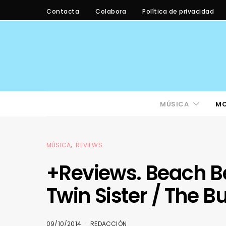
Contacta
Colabora
Política de privacidad
MÚSICA
M
MÚSICA
REVIEWS
+Reviews. Beach Be
Twin Sister / The B
09/10/2014
REDACCIÓN