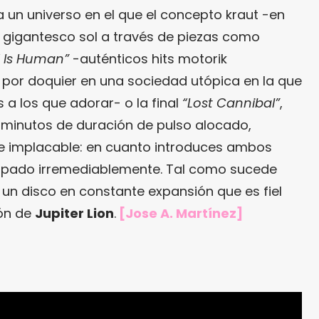
un universo en el que el concepto kraut -en
l gigantesco sol a través de piezas como
 Is Human”
-auténticos hits motorik
n por doquier en una sociedad utópica en la que
 a los que adorar- o la final
“Lost Cannibal”
,
minutos de duración de pulso alocado,
 implacable: en cuanto introduces ambos
trapado irremediablemente. Tal como sucede
 un disco en constante expansión que es fiel
ión de
Jupiter Lion
.
[Jose A. Martínez]