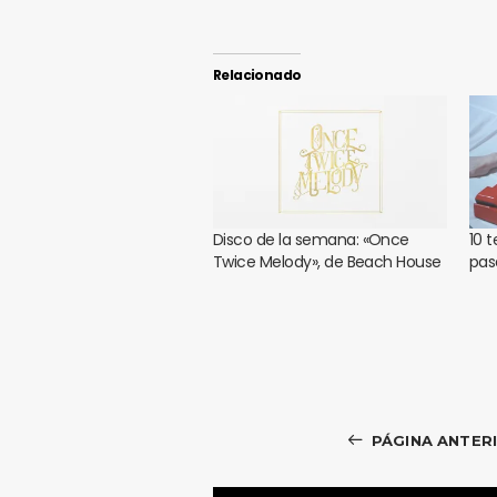
Relacionado
Disco de la semana: «Once
10 
Twice Melody», de Beach House
pas
PÁGINA ANTER