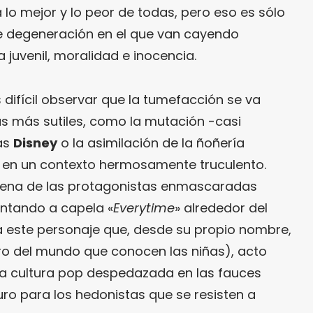
 lo mejor y lo peor de todas, pero eso es sólo
de degeneración en el que van cayendo
uvenil, moralidad e inocencia.
es difícil observar que la tumefacción se va
s más sutiles, como la mutación -casi
sas
Disney
o la asimilación de la ñoñería
en un contexto hermosamente truculento.
scena de las protagonistas enmascaradas
antando a capela «
Everytime
» alrededor del
a este personaje que, desde su propio nombre,
o del mundo que conocen las niñas), acto
una cultura pop despedazada en las fauces
uro para los hedonistas que se resisten a