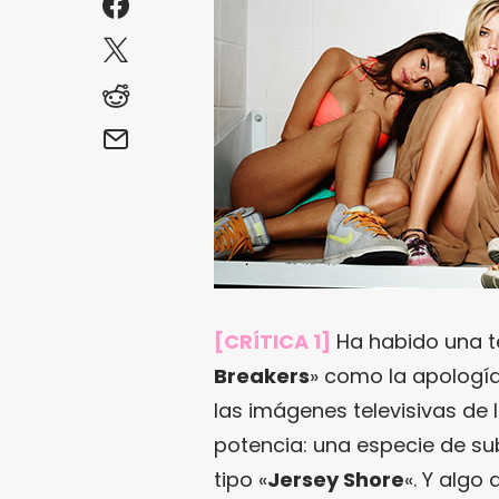
[CRÍTICA 1]
Ha habido una te
Breakers
» como la apología
las imágenes televisivas de
potencia: una especie de s
tipo «
Jersey Shore
«. Y algo