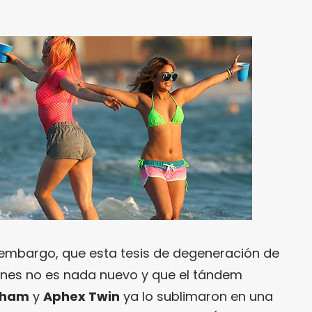
n embargo, que esta tesis de degeneración de
enes no es nada nuevo y que el tándem
gham
y
Aphex Twin
ya lo sublimaron en una