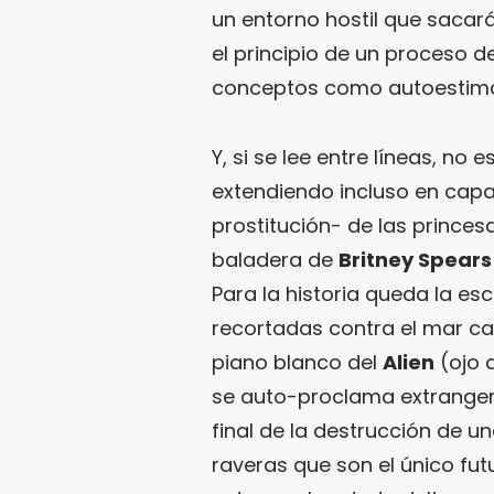
un entorno hostil que sacará
el principio de un proceso 
conceptos como autoestima j
Y, si se lee entre líneas, no 
extendiendo incluso en capa
prostitución- de las prince
baladera de
Britney Spears
Para la historia queda la e
recortadas contra el mar c
piano blanco del
Alien
(ojo 
se auto-proclama extranger
final de la destrucción de 
raveras que son el único fut