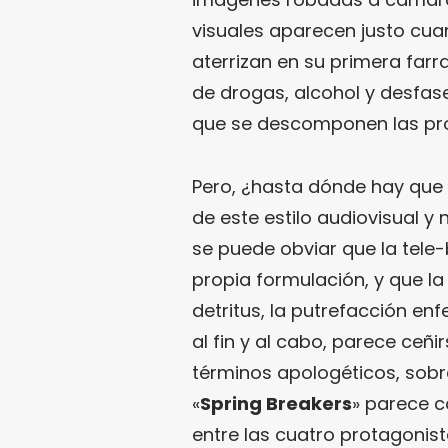
visuales aparecen justo cua
aterrizan en su primera far
de drogas, alcohol y desfas
que se descomponen las pr
Pero, ¿hasta dónde hay que
de este estilo audiovisual 
se puede obviar que la tele
propia formulación, y que la
detritus, la putrefacción enf
al fin y al cabo, parece ceñ
términos apologéticos, sobr
«
Spring Breakers
» parece 
entre las cuatro protagonist