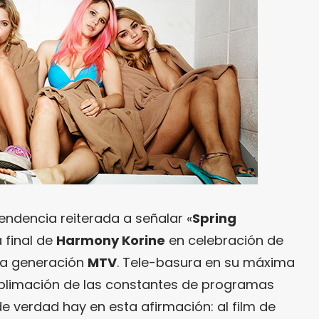
ndencia reiterada a señalar «
Spring
 final de
Harmony Korine
en celebración de
 la generación
MTV
. Tele-basura en su máxima
ublimación de las constantes de programas
 de verdad hay en esta afirmación: al film de