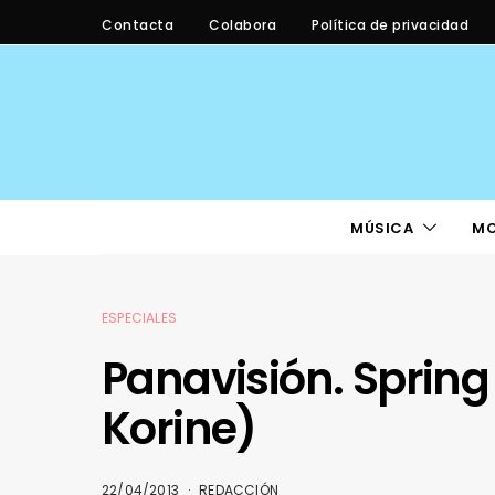
Contacta
Colabora
Política de privacidad
MÚSICA
M
ESPECIALES
Panavisión. Sprin
Korine)
22/04/2013
REDACCIÓN