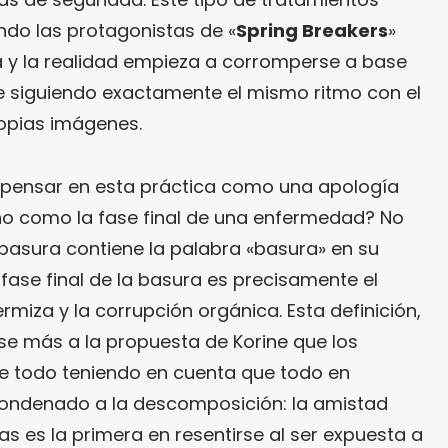
ndo las protagonistas de «
Spring Breakers
»
ra y la realidad empieza a corromperse a base
e siguiendo exactamente el mismo ritmo con el
opias imágenes.
 pensar en esta práctica como una apología
y no como la fase final de una enfermedad? No
-basura contiene la palabra «basura» en su
 fase final de la basura es precisamente el
ermiza y la corrupción orgánica. Esta definición,
irse más a la propuesta de Korine que los
e todo teniendo en cuenta que todo en
condenado a la descomposición: la amistad
as es la primera en resentirse al ser expuesta a