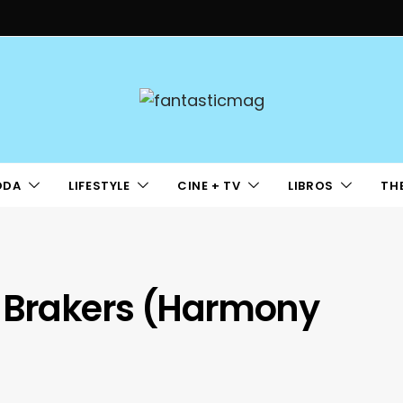
ODA
LIFESTYLE
CINE + TV
LIBROS
TH
g Brakers (Harmony