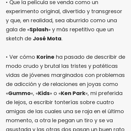
• Que la película se venda como un
experimento original, divertido y transgresor
y que, en realidad, sea aburrido como una
gala de «
Splash
» y más repetitivo que un
sketch de
José Mota
.
• Ver cómo
Korine
ha pasado de describir de
modo crudo y brutal las tristes y patéticas
vidas de jóvenes marginados con problemas
de adicción y de relaciones en joyas como
«
Gummo
«, «
Kids
» o «
Ken Park
«, mi preferida
de lejos, a escribir tonterías sobre cuatro
amigas de las cuales una se raja en el último
momento, a otra le pegan un tiro y se va
asustada y las otras dos pasan un buen rato