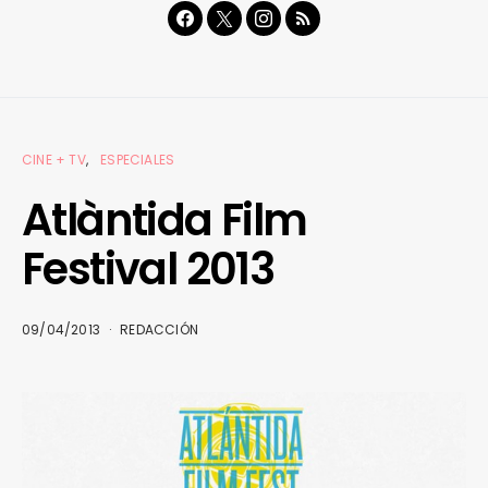
CINE + TV
ESPECIALES
Atlàntida Film
Festival 2013
09/04/2013
REDACCIÓN