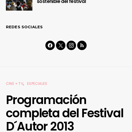
sostenible del festival
REDES SOCIALES
CINE + TV
ESPECIALES
Programación
completa del Festival
D´Autor 2013