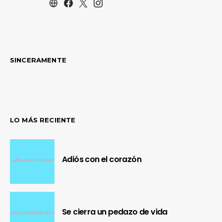
SINCERAMENTE
LO MÁS RECIENTE
Adiós con el corazón
Se cierra un pedazo de vida