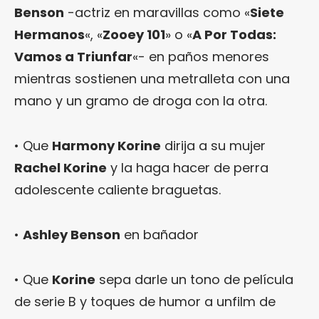
Benson
-actriz en maravillas como «
Siete
Hermanos
«, «
Zooey 101
» o «
A Por Todas:
Vamos a Triunfar
«- en paños menores
mientras sostienen una metralleta con una
mano y un gramo de droga con la otra.
• Que
Harmony Korine
dirija a su mujer
Rachel Korine
y la haga hacer de perra
adolescente caliente braguetas.
•
Ashley Benson
en bañador
• Que
Korine
sepa darle un tono de película
de serie B y toques de humor a unfilm de