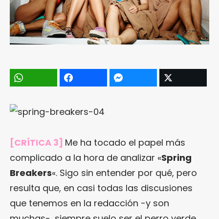
[CRÍTICA 3]
Me ha tocado el papel más
complicado a la hora de analizar «
Spring
Breakers
«. Sigo sin entender por qué, pero
resulta que, en casi todas las discusiones
que tenemos en la redacción -y son
muchas-, siempre suelo ser el perro verde