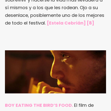
sí mismos y a los que les rodean. Ojo a su
desenlace, posiblemente uno de los mejores
de todo el festival.
[Estela Cebrián] [8]
.
BOY EATING THE BIRD’S FOOD.
El film de