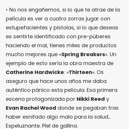
• No nos engañemos, si lo que te atrae de la
película es ver a cuatro zorras jugar con
estupefacientes y pistolas, si lo que deseas
es sentirte identificado con pre-púberes
haciendo el mal, tienes miles de productos
mucho mejores que «
Spring Breakers
«. Un
ejemplo de esto sería la obra maestra de
Catherine Hardwicke
: «
Thirteen
«. Os
aseguro que hace unos años me daba
auténtico pánico esta película. Esa primera
escena protagonizada por
Nikki Reed
y
Evan Rachel Wood
donde se pegaban tras
haber esnifado algo malo para la salud…
Espeluznante. Piel de gallina.