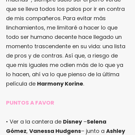
que se lleva todos los palos por ir en contra
de mis compañeros. Para evitar más
linchamientos, me limitaré a hacer lo que
todo ser humano decente hace llegado un
momento trascendente en su vida: una lista
de pros y de contras. Así que, a riesgo de
que mis iguales me odien más de lo que ya
lo hacen, ahí va lo que pienso de la última
película de
Harmony Korine
.
PUNTOS A FAVOR
• Ver a la cantera de
Disney
–
Selena
Gómez
,
Vanessa Hudgens
– junto a
Ashley