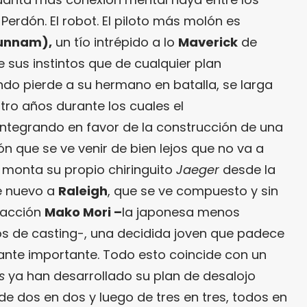
. Perdón. El robot. El piloto más molón es
Hunnam),
un tío intrépido a lo
Maverick
de
e sus instintos que de cualquier plan
ndo pierde a su hermano en batalla, se larga
tro años durante los cuales el
ntegrando en favor de la construcción de una
n que se ve venir de bien lejos que no va a
monta su propio chiringuito
Jaeger
desde la
de nuevo a
Raleigh
, que se ve compuesto y sin
 acción
Mako Mori –
la japonesa menos
os de casting-, una decidida joven que padece
ante importante. Todo esto coincide con un
s
ya han desarrollado su plan de desalojo
de dos en dos y luego de tres en tres, todos en