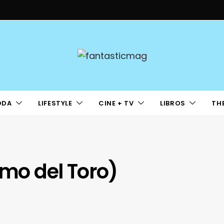
ODA
LIFESTYLE
CINE + TV
LIBROS
TH
rmo del Toro)