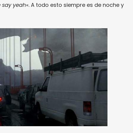
e say yeah
«. A todo esto siempre es de noche y