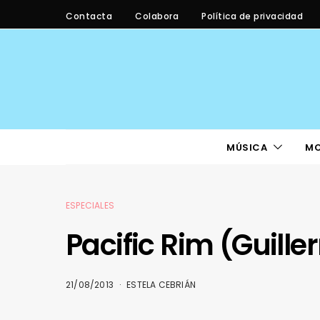
Contacta
Colabora
Política de privacidad
MÚSICA
M
ESPECIALES
Pacific Rim (Guille
21/08/2013
ESTELA CEBRIÁN