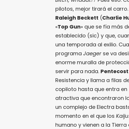
pilotos, mejor tirará el carro
Raleigh Beckett
(
Charlie 
«
Top Gun
» que se fía más d
establecido (sic) y que, cua
una temporada al exilio. Cua
programa
Jaeger
se va desi
enorme muralla de protecció
servir para nada.
Pentecost
Resistencia y llama a filas 
copiloto hasta que entra en
atractiva que encontraron l
un complejo de Electra bast
momento en el que los
Kaiju
humano y vienen a la Tierra 