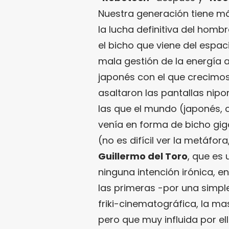
Nuestra generación tiene má
la lucha definitiva del hom
el bicho que viene del espac
mala gestión de la energía 
japonés con el que crecimos 
asaltaron las pantallas nip
las que el mundo (japonés, c
venía en forma de bicho gig
(no es difícil ver la metáfor
Guillermo del Toro
, que es
ninguna intención irónica, e
las primeras -por una simpl
friki-cinematográfica, la ma
pero que muy influida por el