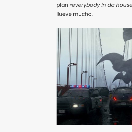
plan «
everybody in da hous
llueve mucho.