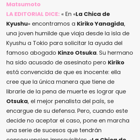
Matsumoto
LA EDITORIAL DICE:
« En «
La Chica de
Kyushu
» encontramos a
Kiriko Yanagida
,
una joven humilde que viaja desde la isla de
Kyushu a Tokio para solicitar la ayuda del
famoso abogado
Kinzo Otsuka
. Su hermano
ha sido acusado de asesinato pero
Kiriko
está convencida de que es inocente: ella
cree que la única manera que tiene de
librarle de la pena de muerte es lograr que
Otsuka
, el mejor penalista del país, se
encargue de su defensa. Pero, cuando este
decide no aceptar el caso, pone en marcha
una serie de sucesos que tendrán
consecuencias imprevisibles. «
La Chica de