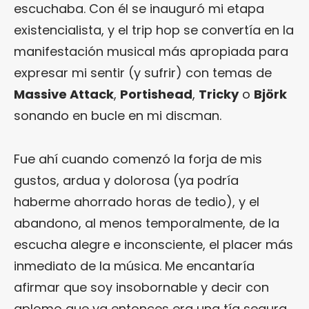
escuchaba. Con él se inauguró mi etapa
existencialista, y el trip hop se convertía en la
manifestación musical más apropiada para
expresar mi sentir (y sufrir) con temas de
Massive Attack
,
Portishead
,
Tricky
o
Björk
sonando en bucle en mi discman.
Fue ahí cuando comenzó la forja de mis
gustos, ardua y dolorosa (ya podría
haberme ahorrado horas de tedio), y el
abandono, al menos temporalmente, de la
escucha alegre e inconsciente, el placer más
inmediato de la música. Me encantaría
afirmar que soy insobornable y decir con
aplomo que ya entonces era una tía segura