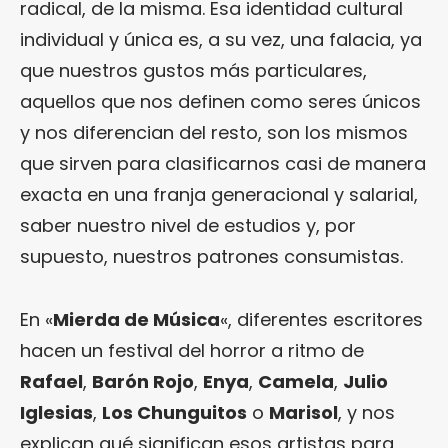
radical, de la misma. Esa identidad cultural
individual y única es, a su vez, una falacia, ya
que nuestros gustos más particulares,
aquellos que nos definen como seres únicos
y nos diferencian del resto, son los mismos
que sirven para clasificarnos casi de manera
exacta en una franja generacional y salarial,
saber nuestro nivel de estudios y, por
supuesto, nuestros patrones consumistas.
En «
Mierda de Música
«, diferentes escritores
hacen un festival del horror a ritmo de
Rafael
,
Barón Rojo
,
Enya
,
Camela
,
Julio
Iglesias
,
Los Chunguitos
o
Marisol
, y nos
explican qué significan esos artistas para