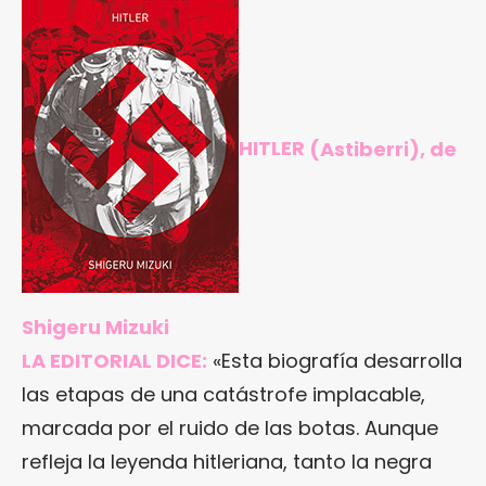
HITLER
(Astiberri), de
Shigeru Mizuki
LA EDITORIAL DICE:
«Esta biografía desarrolla
las etapas de una catástrofe implacable,
marcada por el ruido de las botas. Aunque
refleja la leyenda hitleriana, tanto la negra