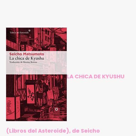
LA CHICA DE KYUSHU
(Libros del Asteroide), de Seicho