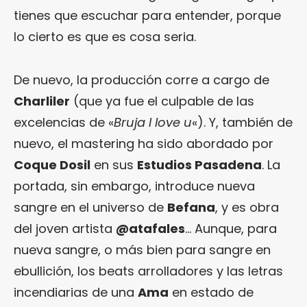
tienes que escuchar para entender, porque
lo cierto es que es cosa seria.
De nuevo, la producción corre a cargo de
Charliler
(que ya fue el culpable de las
excelencias de «
Bruja I love u
«). Y, también de
nuevo, el mastering ha sido abordado por
Coque Dosil
en sus
Estudios Pasadena
. La
portada, sin embargo, introduce nueva
sangre en el universo de
Befana
, y es obra
del joven artista
@atafales
… Aunque, para
nueva sangre, o más bien para sangre en
ebullición, los beats arrolladores y las letras
incendiarias de una
Ama
en estado de