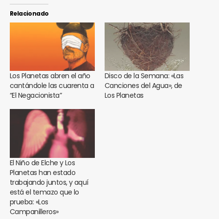
Relacionado
Los Planetas abren el año
Disco de la Semana: «Las
cantándole las cuarenta a
Canciones del Agua», de
“El Negacionista”
Los Planetas
El Niño de Elche y Los
Planetas han estado
trabajando juntos, y aquí
está el temazo que lo
prueba: «Los
Campanilleros»