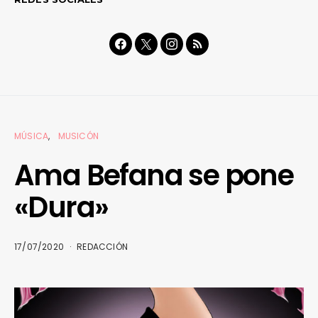
MÚSICA
MUSICÓN
Ama Befana se pone
«Dura»
17/07/2020
REDACCIÓN