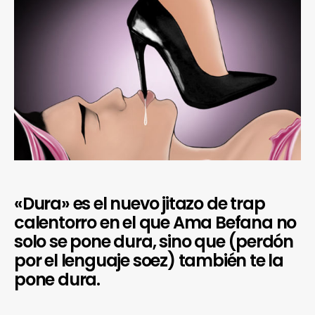
«Dura» es el nuevo jitazo de trap
calentorro en el que Ama Befana no
solo se pone dura, sino que (perdón
por el lenguaje soez) también te la
pone dura.