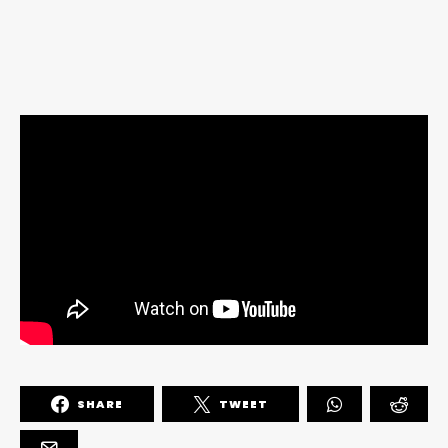
SHARE
TWEET