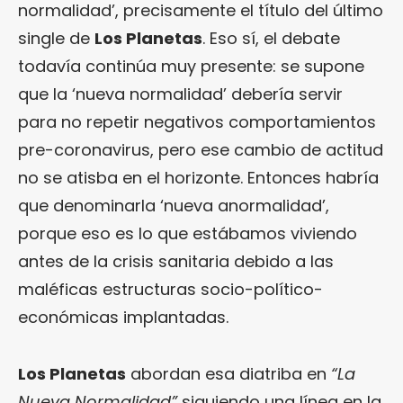
normalidad’, precisamente el título del último
single de
Los Planetas
. Eso sí, el debate
todavía continúa muy presente: se supone
que la ‘nueva normalidad’ debería servir
para no repetir negativos comportamientos
pre-coronavirus, pero ese cambio de actitud
no se atisba en el horizonte. Entonces habría
que denominarla ‘nueva anormalidad’,
porque eso es lo que estábamos viviendo
antes de la crisis sanitaria debido a las
maléficas estructuras socio-político-
económicas implantadas.
Los Planetas
abordan esa diatriba en
“La
Nueva Normalidad”
siguiendo una línea en la