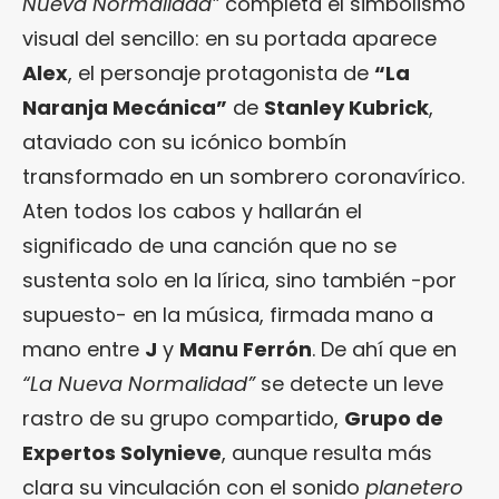
Nueva Normalidad”
completa el simbolismo
visual del sencillo: en su portada aparece
Alex
, el personaje protagonista de
“La
Naranja Mecánica”
de
Stanley Kubrick
,
ataviado con su icónico bombín
transformado en un sombrero coronavírico.
Aten todos los cabos y hallarán el
significado de una canción que no se
sustenta solo en la lírica, sino también -por
supuesto- en la música, firmada mano a
mano entre
J
y
Manu Ferrón
. De ahí que en
“La Nueva Normalidad”
se detecte un leve
rastro de su grupo compartido,
Grupo de
Expertos Solynieve
, aunque resulta más
clara su vinculación con el sonido
planetero