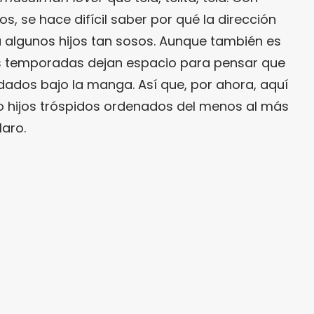
, se hace difícil saber por qué la dirección
 algunos hijos tan sosos. Aunque también es
es temporadas dejan espacio para pensar que
ados bajo la manga. Así que, por ahora, aquí
co hijos tróspidos ordenados del menos al más
laro.