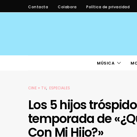
Contacta
Colabora
Política de privacidad
MÚSICA
M
CINE + TV
ESPECIALES
Los 5 hijos tróspido
temporada de «¿Qu
Con Mi Hijo?»