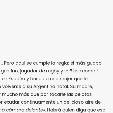
és… Pero aqui se cumple la regla: el más guapo
rgentino, jugador de rugby y
saltless
como él
o en España y busca a una mujer que le
e volverse a su Argentina natal. Su madre,
 mucho más que por tocarle las pelotas
or exudar continuamente un delicioso aire de
una cámara delante
«. Habrá quien diga que eso