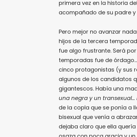
primera vez en la historia d
acompañado de su padre y 
Pero mejor no avanzar nada 
hijos de la tercera temporad
fue algo frustrante. Será por
temporadas fue de órdago… 
cinco protagonistas (y sus r
algunos de los candidatos q
gigantescos. Había una mad
una negra y un transexual…
de la copla que se ponía a ll
bisexual que venía a abraz
dejaba claro que ella querí
osaza con poca gracia y un