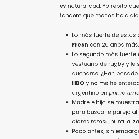
es naturalidad. Yo repito q
tandem que menos bola dio, 
Lo más fuerte de estos
Fresh
con 20 años más.
Lo segundo más fuerte
vestuario de rugby y le
ducharse. ¿Han pasado
HBO
y no me he enterad
argentino en
prime tim
Madre e hijo se muestra
para buscarle pareja al
olores raros
«, puntualiz
Poco antes, sin embarg