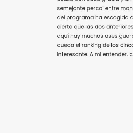
semejante percal entre manos
del programa ha escogido a
cierto que las dos anterior
aquí hay muchos ases guard
queda el ranking de los cin
interesante. A mi entender, c