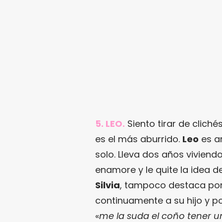
5. LEO.
Siento tirar de clich
es el más aburrido.
Leo
es a
solo. Lleva dos años viviend
enamore y le quite la idea d
Silvia
, tampoco destaca por
continuamente a su hijo y p
«
me la suda el coño tener 