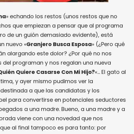
ina
» echando los restos (unos restos que no
hos que empiezan a pensar que al programa
ro de un guión demasiado evidente), está
un nuevo «
Granjero Busca Esposa
» (¿Pero qué
án alargando este dolor? ¿Por qué no nos
ns del programan y nos regalan una nueva
Quién Quiere Casarse Con Mi Hijo?
«… El gato al
última, y ayer mismo pudimos ver la
destinada a que las candidatas y los
pel para convertirse en potenciales seductores
 pegados a una madre. Bueno, a una madre y a
orada viene con una novedad que nos
que al final tampoco es para tanto: por