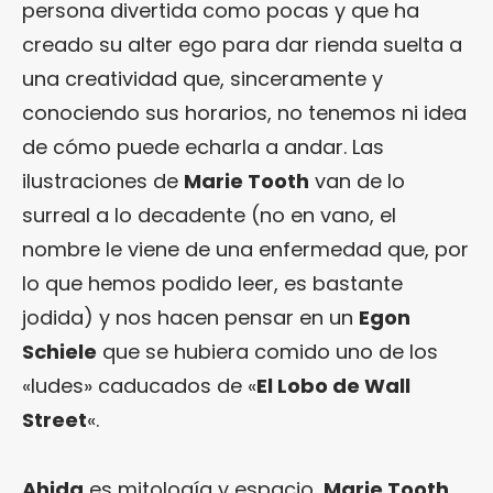
persona divertida como pocas y que ha
creado su alter ego para dar rienda suelta a
una creatividad que, sinceramente y
conociendo sus horarios, no tenemos ni idea
de cómo puede echarla a andar. Las
ilustraciones de
Marie Tooth
van de lo
surreal a lo decadente (no en vano, el
nombre le viene de una enfermedad que, por
lo que hemos podido leer, es bastante
jodida) y nos hacen pensar en un
Egon
Schiele
que se hubiera comido uno de los
«ludes» caducados de «
El Lobo de Wall
Street
«.
Ahida
es mitología y espacio,
Marie Tooth