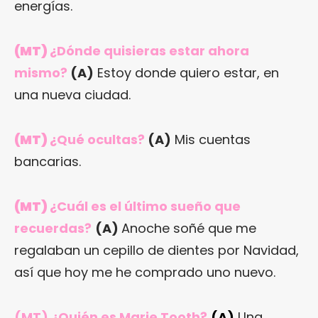
energías.
(MT)
¿Dónde quisieras estar ahora
mismo?
(A)
Estoy donde quiero estar, en
una nueva ciudad.
(MT)
¿Qué ocultas?
(A)
Mis cuentas
bancarias.
(MT)
¿Cuál es el último sueño que
recuerdas?
(A)
Anoche soñé que me
regalaban un cepillo de dientes por Navidad,
así que hoy me he comprado uno nuevo.
(MT) ¿Quién es Marie Tooth?
(A
)
Una