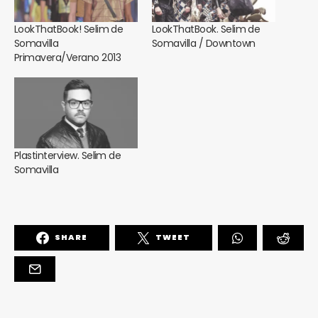
LookThatBook! Selim de
LookThatBook. Selim de
Somavilla
Somavilla / Downtown
Primavera/Verano 2013
Plastinterview. Selim de
Somavilla
SHARE
TWEET