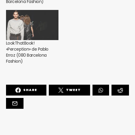
Barcelona Fashion)
LookThatBook!
«Perception» de Pablo
Erroz (080 Barcelona
Fashion)
SHARE
TWEET