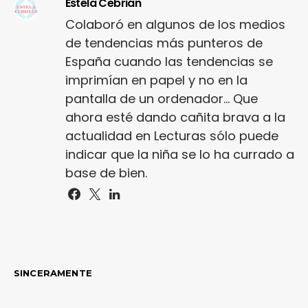
Estela Cebrián
Colaboró en algunos de los medios
de tendencias más punteros de
España cuando las tendencias se
imprimían en papel y no en la
pantalla de un ordenador... Que
ahora esté dando cañita brava a la
actualidad en Lecturas sólo puede
¿Te gusta fantasticmag.
indicar que la niña se lo ha currado a
base de bien.
Pues, ahora que esta web está ina
puede interesarte que la avent
continúa en
sinceramente.c
SINCERAMENTE