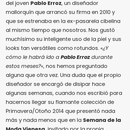
del joven
Pablo Erroz
, un diseñador
mallorquín que arrancó su firma en 2010 y
que se estrenaba en la ex-pasarela cibelina
al mismo tiempo que nosotros. Nos gustó
muchísimo su inteligente uso de la piel y sus
looks tan versátiles como rotundos. «
¿Y
cómo le habrá ido a
Pablo Erroz
durante
estos meses?
«, nos hemos preguntado
alguna que otra vez. Una duda que el propio
diseñador se encargó de disipar hace
algunas semanas, cuando nos escribió para
hacernos llegar su flamante colección de
Primavera/Otoño 2014 que presentó nada
más y nada menos que en la
Semana de la
Moda Vienesa
, invitado por la propia