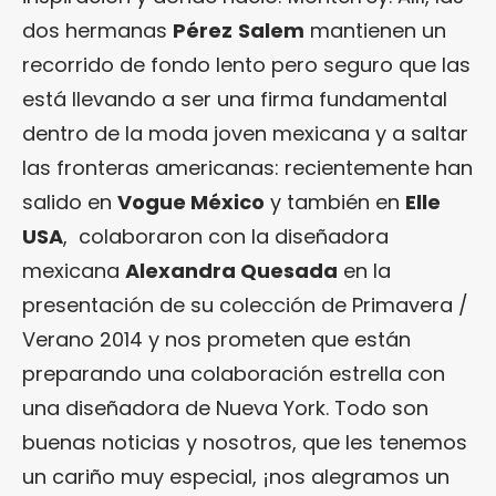
dos hermanas
Pérez
Salem
mantienen un
recorrido de fondo lento pero seguro que las
está llevando a ser una firma fundamental
dentro de la moda joven mexicana y a saltar
las fronteras americanas: recientemente han
salido en
Vogue México
y también en
Elle
USA
, colaboraron con la diseñadora
mexicana
Alexandra Quesada
en la
presentación de su colección de Primavera /
Verano 2014 y nos prometen que están
preparando una colaboración estrella con
una diseñadora de Nueva York. Todo son
buenas noticias y nosotros, que les tenemos
un cariño muy especial, ¡nos alegramos un