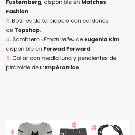
Fustemberg
, disponible en
Matches
Fashion
.
3.
Botines de terciopelo con cordones
de
Topshop
.
4.
Sombrero «
Emanuelle
» de
Eugenia Kim
,
disponible en
Forwad Forward
.
5.
Collar con media luna y pendientes de
pirámide de
L’Impératrice
.