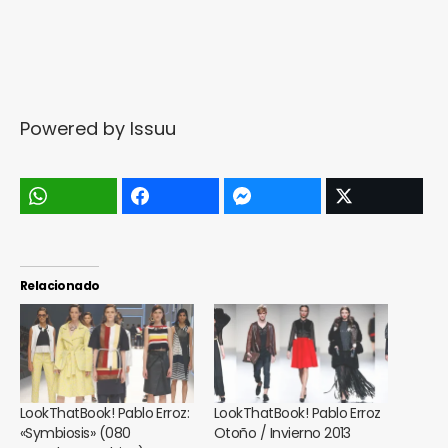
Powered by
Issuu
Relacionado
LookThatBook! Pablo Erroz:
LookThatBook! Pablo Erroz
«Symbiosis» (080
Otoño / Invierno 2013