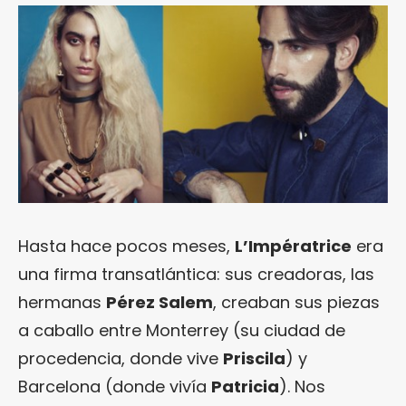
Hasta hace pocos meses,
L’Impératrice
era
una firma transatlántica: sus creadoras, las
hermanas
Pérez Salem
, creaban sus piezas
a caballo entre Monterrey (su ciudad de
procedencia, donde vive
Priscila
) y
Barcelona (donde vivía
Patricia
). Nos