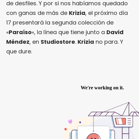
de desfiles. Y por si nos habíamos quedado
con ganas de más de
Krizia
, el próximo día
17 presentará la segunda colección de
«
Paraíso
«, la línea que tiene junto a
David
Méndez
, en
Studiostore
.
Krizia
no para. Y
que dure.