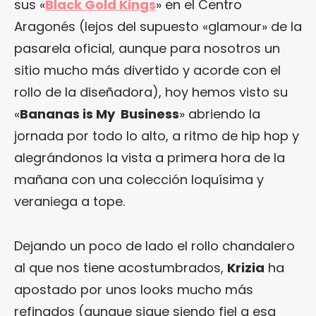
sus «
Black Gold Kings
» en el Centro
Aragonés (lejos del supuesto «glamour» de la
pasarela oficial, aunque para nosotros un
sitio mucho más divertido y acorde con el
rollo de la diseñadora), hoy hemos visto su
«
Bananas is My Business
» abriendo la
jornada por todo lo alto, a ritmo de hip hop y
alegrándonos la vista a primera hora de la
mañana con una colección loquísima y
veraniega a tope.
Dejando un poco de lado el rollo chandalero
al que nos tiene acostumbrados,
Krizia
ha
apostado por unos looks mucho más
refinados (aunque sigue siendo fiel a esa