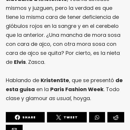
mismos y juzguen, pero la verdad es que
tiene la misma cara de tener deficiencia de
glóbulos rojos en la sangre y en el cerebelo
que la anterior. ¿Una mancha de mora sosa
con cara de ajco, con otra mora sosa con
cara de ajco se quita? Por cierto, es la nieta
de
Elvis
. Zasca.
Hablando de
KristenSte
, que se presentó
de
esta guisa
en la
Paris Fashion Week
. Todo
clase y glamour
as usual
, hoyga.
SHARE
TWEET