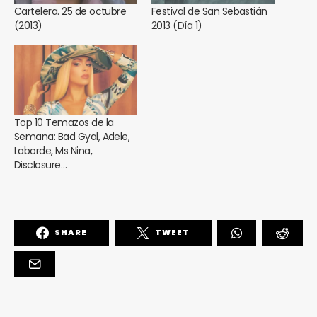
Cartelera. 25 de octubre
Festival de San Sebastián
(2013)
2013 (Día 1)
Top 10 Temazos de la
Semana: Bad Gyal, Adele,
Laborde, Ms Nina,
Disclosure…
SHARE
TWEET