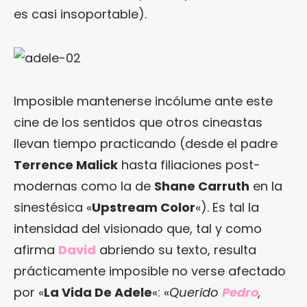
es casi insoportable).
Imposible mantenerse incólume ante este
cine de los sentidos que otros cineastas
llevan tiempo practicando (desde el padre
Terrence Malick
hasta filiaciones post-
modernas como la de
Shane Carruth
en la
sinestésica «
Upstream Color
«). Es tal la
intensidad del visionado que, tal y como
afirma
David
abriendo su texto, resulta
prácticamente imposible no verse afectado
por «
La Vida De Adele
«: «
Querido
Pedro
,