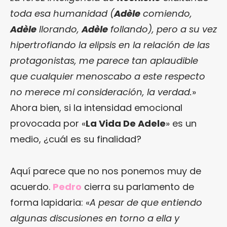
toda esa humanidad (
Adèle
comiendo,
Adèle
llorando,
Adèle
follando), pero a su vez
hipertrofiando la elipsis en la relación de las
protagonistas, me parece tan aplaudible
que cualquier menoscabo a este respecto
no merece mi consideración, la verdad.
»
Ahora bien, si la intensidad emocional
provocada por «
La Vida De Adele
» es un
medio, ¿cuál es su finalidad?
Aquí parece que no nos ponemos muy de
acuerdo.
Pedro
cierra su parlamento de
forma lapidaria: «
A pesar de que entiendo
algunas discusiones en torno a ella y