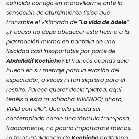
coincido contigo en maravillarme ante la
sensación de aturdimiento físico que
transmite el visionado de “
La vida de Adele
”.
¿Y acaso no debe obedecer este hecho a la
plasmación misma en pantalla de una
fisicidad casi insoportable por parte de
Abdellatif Kechiche
? El francés apenas deja
hueco en su metraje para la evasión del
espectador, a veces ni tan siquiera para el
respiro. Parece querer decir: “platea, aquí
tenéis a esta muchacha VIVIENDO; ahora,
VIVID con ella”. Que ello pueda ser
contemplado como una fórmula tramposa,
francamente, no podría importarme menos.
La feroz inteligencia de
Kechiche
exaltando