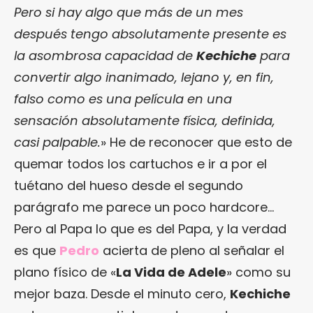
Pero si hay algo que más de un mes
después tengo absolutamente presente es
la asombrosa capacidad de
Kechiche
para
convertir algo inanimado, lejano y, en fin,
falso como es una película en una
sensación absolutamente física, definida,
casi palpable.
» He de reconocer que esto de
quemar todos los cartuchos e ir a por el
tuétano del hueso desde el segundo
parágrafo me parece un poco hardcore…
Pero al Papa lo que es del Papa, y la verdad
es que
Pedro
acierta de pleno al señalar el
plano físico de «
La Vida de Adele
» como su
mejor baza. Desde el minuto cero,
Kechiche