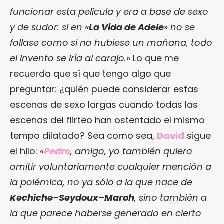
funcionar esta película y era a base de sexo
y de sudor: si en «
La Vida de Adele
» no se
follase como si no hubiese un mañana, todo
el invento se iría al carajo.
» Lo que me
recuerda que sí que tengo algo que
preguntar: ¿quién puede considerar estas
escenas de sexo largas cuando todas las
escenas del flirteo han ostentado el mismo
tempo dilatado? Sea como sea,
David
sigue
el hilo: «
Pedro
, amigo, yo también quiero
omitir voluntariamente cualquier mención a
la polémica, no ya sólo a la que nace de
Kechiche
–
Seydoux
–
Maroh
, sino también a
la que parece haberse generado en cierto