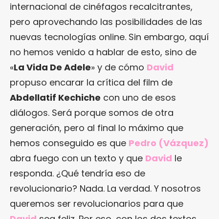
internacional de cinéfagos recalcitrantes,
pero aprovechando las posibilidades de las
nuevas tecnologías online. Sin embargo, aquí
no hemos venido a hablar de esto, sino de
«
La Vida De Adele
» y de cómo
David
propuso encarar la crítica del film de
Abdellatif Kechiche
con uno de esos
diálogos. Será porque somos de otra
generación, pero al final lo máximo que
hemos conseguido es que
Pedro (Vázquez)
abra fuego con un texto y que
David
le
responda. ¿Qué tendría eso de
revolucionario? Nada. La verdad. Y nosotros
queremos ser revolucionarios para que
David
sea feliz. Por eso, con los dos textos