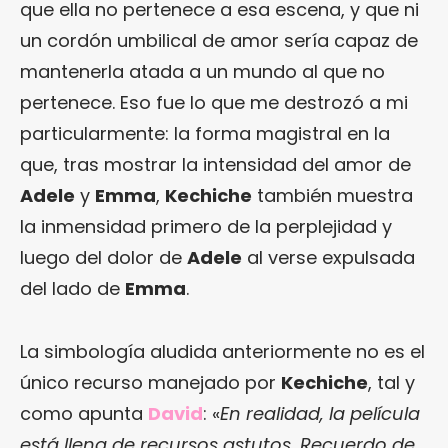
que ella no pertenece a esa escena, y que ni
un cordón umbilical de amor sería capaz de
mantenerla atada a un mundo al que no
pertenece. Eso fue lo que me destrozó a mi
particularmente: la forma magistral en la
que, tras mostrar la intensidad del amor de
Adele
y
Emma
,
Kechiche
también muestra
la inmensidad primero de la perplejidad y
luego del dolor de
Adele
al verse expulsada
del lado de
Emma
.
La simbología aludida anteriormente no es el
único recurso manejado por
Kechiche
, tal y
como apunta
David
: «
En realidad, la película
está llena de recursos astutos. Recuerdo de