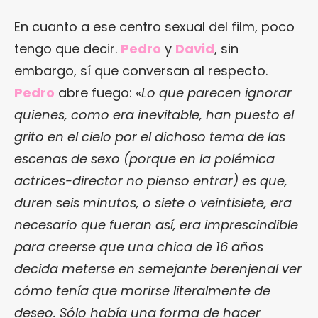
En cuanto a ese centro sexual del film, poco
tengo que decir.
Pedro
y
David
, sin
embargo, sí que conversan al respecto.
Pedro
abre fuego: «
Lo que parecen ignorar
quienes, como era inevitable, han puesto el
grito en el cielo por el dichoso tema de las
escenas de sexo (porque en la polémica
actrices-director no pienso entrar) es que,
duren seis minutos, o siete o veintisiete, era
necesario que fueran así, era imprescindible
para creerse que una chica de 16 años
decida meterse en semejante berenjenal ver
cómo tenía que morirse literalmente de
deseo. Sólo había una forma de hacer