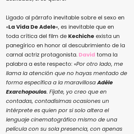
Ligado al párrafo inevitable sobre el sexo en
«
La Vida De Adele
«, es inevitable que en
toda crítica del film de
Kechiche
exista un
panegírico en honor al descubrimiento de la
carnal actriz protagonista.
David
toma la
palabra a este respecto: «
Por otro lado, me
llama la atención que no hayas mentado de
forma específica a la maravillosa
Adèle
Exarchopoulos
. Fíjate, yo creo que en
contadas, contadísimas ocasiones un
intérprete es quien por si solo altera el
lenguaje cinematográfico mismo de una
película con su sola presencia, con apenas