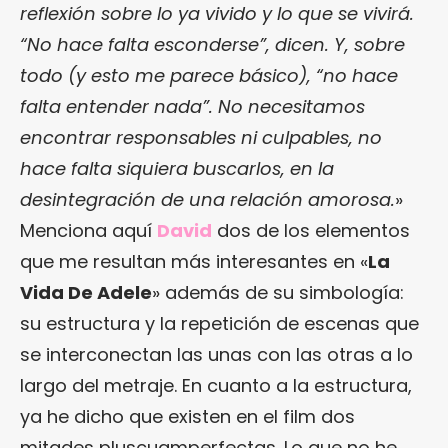
reflexión sobre lo ya vivido y lo que se vivirá.
“No hace falta esconderse”, dicen. Y, sobre
todo (y esto me parece básico), “no hace
falta entender nada”. No necesitamos
encontrar responsables ni culpables, no
hace falta siquiera buscarlos, en la
desintegración de una relación amorosa.
»
Menciona aquí
David
dos de los elementos
que me resultan más interesantes en «
La
Vida De Adele
» además de su simbología:
su estructura y la repetición de escenas que
se interconectan las unas con las otras a lo
largo del metraje. En cuanto a la estructura,
ya he dicho que existen en el film dos
mitades pluscuamperfectas. Lo que no he