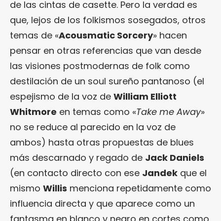
de las cintas de casette. Pero la verdad es
que, lejos de los folkismos sosegados, otros
temas de «
Acousmatic Sorcery
» hacen
pensar en otras referencias que van desde
las visiones postmodernas de folk como
destilación de un soul sureño pantanoso (el
espejismo de la voz de
William Elliott
Whitmore
en temas como «
Take me Away
»
no se reduce al parecido en la voz de
ambos) hasta otras propuestas de blues
más descarnado y regado de
Jack Daniels
(en contacto directo con ese
Jandek
que el
mismo
Willis
menciona repetidamente como
influencia directa y que aparece como un
fantasma en blanco y negro en cortes como