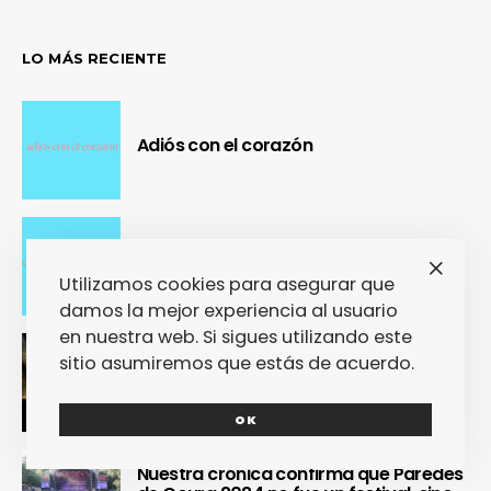
LO MÁS RECIENTE
Adiós con el corazón
Se cierra un pedazo de vida
Utilizamos cookies para asegurar que
damos la mejor experiencia al usuario
en nuestra web. Si sigues utilizando este
sitio asumiremos que estás de acuerdo.
OUR Fest 2024 convirtió a Ourense en
la capital del Cool Britannia
OK
Nuestra crónica confirma que Paredes