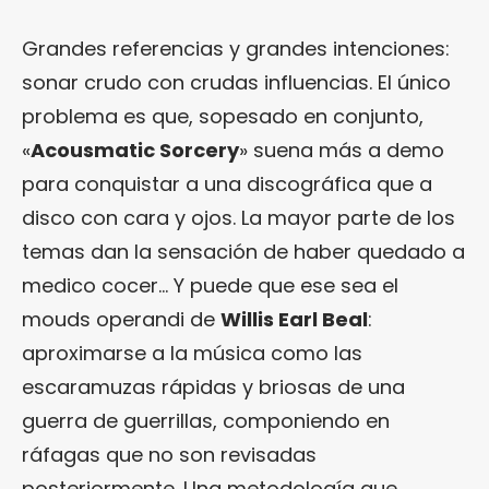
Grandes referencias y grandes intenciones:
sonar crudo con crudas influencias. El único
problema es que, sopesado en conjunto,
«
Acousmatic Sorcery
» suena más a demo
para conquistar a una discográfica que a
disco con cara y ojos. La mayor parte de los
temas dan la sensación de haber quedado a
medico cocer… Y puede que ese sea el
mouds operandi de
Willis Earl Beal
:
aproximarse a la música como las
escaramuzas rápidas y briosas de una
guerra de guerrillas, componiendo en
ráfagas que no son revisadas
posteriormente. Una metodología que