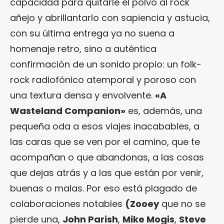
capacidad para quitarle el polvo al rock
añejo y abrillantarlo con sapiencia y astucia,
con su última entrega ya no suena a
homenaje retro, sino a auténtica
confirmación de un sonido propio: un folk-
rock radiofónico atemporal y poroso con
una textura densa y envolvente.
«A
Wasteland Companion»
es, además, una
pequeña oda a esos viajes inacabables, a
las caras que se ven por el camino, que te
acompañan o que abandonas, a las cosas
que dejas atrás y a las que están por venir,
buenas o malas. Por eso está plagado de
colaboraciones notables
(Zooey
que no se
pierde una,
John Parish
,
Mike Mogis
,
Steve