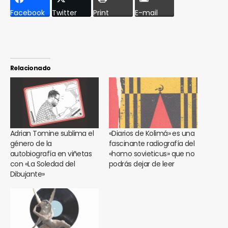
Facebook
Twitter
Print
E-mail
Relacionado
Adrian Tomine sublima el
«Diarios de Kolimá» es una
género de la
fascinante radiografía del
autobiografía en viñetas
«homo sovieticus» que no
con «La Soledad del
podrás dejar de leer
Dibujante»