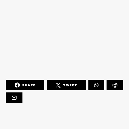
SHARE
TWEET