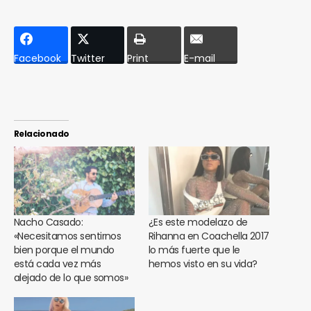
Facebook
Twitter
Print
E-mail
Relacionado
Nacho Casado:
¿Es este modelazo de
«Necesitamos sentirnos
Rihanna en Coachella 2017
bien porque el mundo
lo más fuerte que le
está cada vez más
hemos visto en su vida?
alejado de lo que somos»