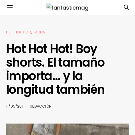
HOT HOT HOT!
MODA
Hot Hot Hot! Boy
shorts. El tamaño
importa… y la
longitud también
11/05/2011
REDACCIÓN