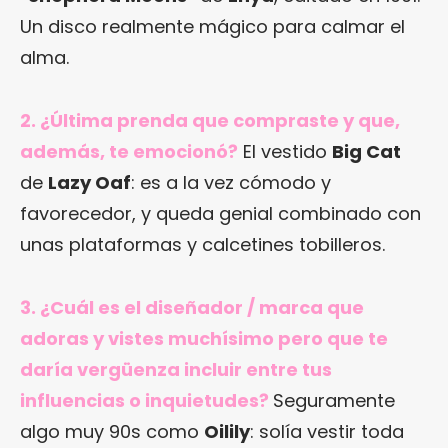
Un disco realmente mágico para calmar el
alma.
2. ¿Última prenda que compraste y que,
además, te emocionó?
El vestido
Big Cat
de
Lazy Oaf
: es a la vez cómodo y
favorecedor, y queda genial combinado con
unas plataformas y calcetines tobilleros.
3. ¿Cuál es el diseñador / marca que
adoras y vistes muchísimo pero que te
daría vergüenza incluir entre tus
influencias o inquietudes?
Seguramente
algo muy 90s como
Oilily
: solía vestir toda