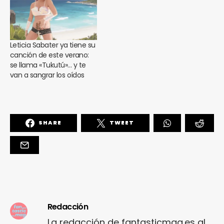
Leticia Sabater ya tiene su
canción de este verano:
se llama «Tukutú»… y te
van a sangrar los oídos
SHARE
TWEET
Redacción
La redacción de fantasticmag.es al