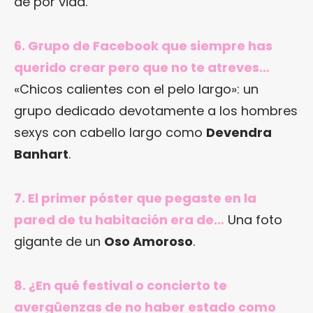
de por vida.
6. Grupo de Facebook que siempre has
querido crear pero que no te atreves…
«Chicos calientes con el pelo largo»: un
grupo dedicado devotamente a los hombres
sexys con cabello largo como
Devendra
Banhart
.
7. El primer póster que pegaste en la
pared de tu habitación era de…
Una foto
gigante de un
Oso Amoroso
.
8. ¿En qué festival o concierto te
avergüenzas de no haber estado como