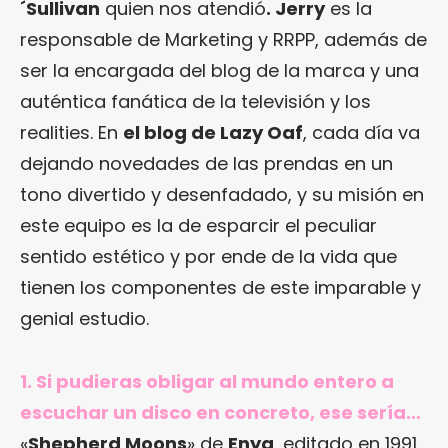
´Sullivan
quien nos atendió
. Jerry
es la
responsable de Marketing y RRPP, además de
ser la encargada del blog de la marca y una
auténtica fanática de la televisión y los
realities. En
el blog de Lazy Oaf
, cada día va
dejando novedades de las prendas en un
tono divertido y desenfadado, y su misión en
este equipo es la de esparcir el peculiar
sentido estético y por ende de la vida que
tienen los componentes de este imparable y
genial estudio.
1. Si pudieras obligar al mundo entero a
escuchar un disco en concreto, ese sería…
«
Shepherd Moons
» de
Enya
, editado en 1991.