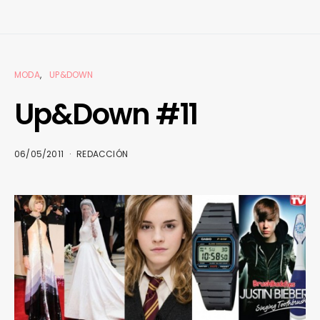
MODA
UP&DOWN
Up&Down #11
06/05/2011
REDACCIÓN