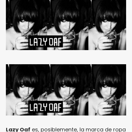
Lazy Oaf
es, posiblemente, la marca de ropa