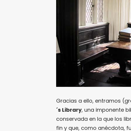
Gracias a ello, entramos (g
´s Library
, una imponente bi
conservada en la que los li
fin y que, como anécdota, fu