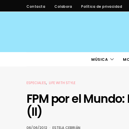
Contacta
Colabora
Política de privacidad
MÚSICA
M
ESPECIALES
LIFE WITH STYLE
FPM por el Mundo:
(II)
06/06/2012
ESTELA CEBRIÁN