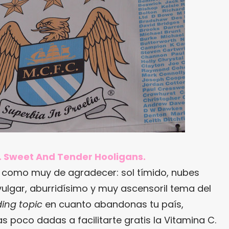
2. Sweet And Tender Hooligans.
como muy de agradecer: sol tímido, nubes
l vulgar, aburridísimo y muy ascensoril tema del
ding topic
en cuanto abandonas tu país,
s poco dadas a facilitarte gratis la Vitamina C.