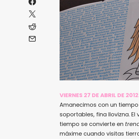
VIERNES 27 DE ABRIL DE 201
Amanecimos con un tiempo 
soportables, fina llovizna. E
tiempo se convierte en
tren
máxime cuando visitas tierra