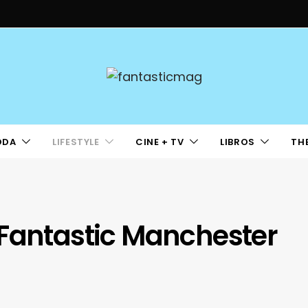
ODA
LIFESTYLE
CINE + TV
LIBROS
TH
 Fantastic Manchester