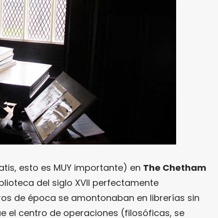
ratis, esto es MUY importante) en
The Chetham
blioteca del siglo XVII perfectamente
bros de época se amontonaban en librerías sin
e el centro de operaciones (filosóficas, se