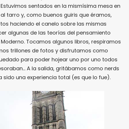
. Estuvimos sentados en la mismísima mesa en
n al tarro y, como buenos guiris que éramos,
tos haciendo el canelo sobre las mismas
r algunas de las teorías del pensamiento
Moderno. Tocamos algunos libros, respiramos
imos trillones de fotos y disfrutamos como
quedado para poder hojear uno por uno todos
tesoraban… A la salida, gritábamos como nerds
sido una experiencia total (es que lo fue).