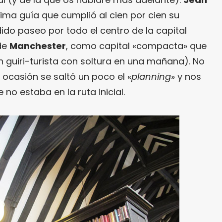
ima guía que cumplió al cien por cien su
ido paseo por todo el centro de la capital
de
Manchester
, como capital «compacta» que
n guiri-turista con soltura en una mañana). No
 ocasión se saltó un poco el «
planning
» y nos
no estaba en la ruta inicial.