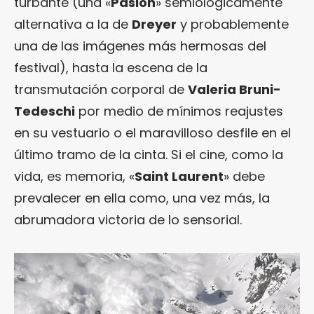
turbante (una «
Pasión
» semiológicamente
alternativa a la de
Dreyer
y probablemente
una de las imágenes más hermosas del
festival), hasta la escena de la
transmutación corporal de
Valeria Bruni-
Tedeschi
por medio de mínimos reajustes
en su vestuario o el maravilloso desfile en el
último tramo de la cinta. Si el cine, como la
vida, es memoria, «
Saint Laurent
» debe
prevalecer en ella como, una vez más, la
abrumadora victoria de lo sensorial.