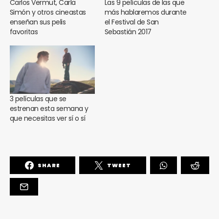
Carlos Vermut, Carla
Las 9 películas de las que
Simón y otros cineastas
más hablaremos durante
enseñan sus pelis
el Festival de San
favoritas
Sebastián 2017
3 películas que se
estrenan esta semana y
que necesitas ver sí o sí
SHARE
TWEET