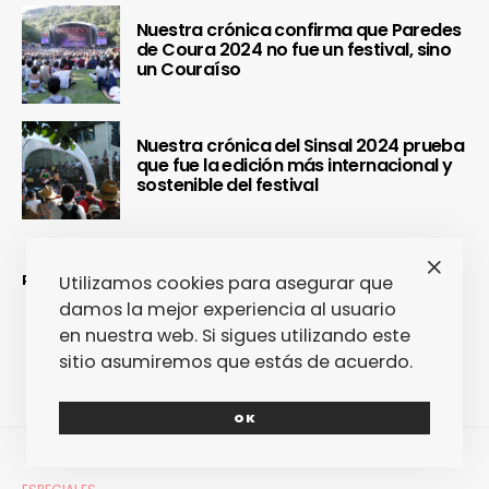
Nuestra crónica confirma que Paredes
de Coura 2024 no fue un festival, sino
un Couraíso
Nuestra crónica del Sinsal 2024 prueba
que fue la edición más internacional y
sostenible del festival
Utilizamos cookies para asegurar que
REDES SOCIALES
damos la mejor experiencia al usuario
en nuestra web. Si sigues utilizando este
sitio asumiremos que estás de acuerdo.
OK