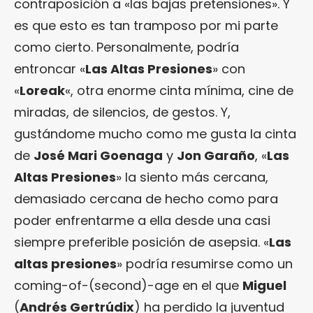
contraposición a «las bajas pretensiones». Y
es que esto es tan tramposo por mi parte
como cierto. Personalmente, podría
entroncar «
Las Altas Presiones
» con
«
Loreak
«, otra enorme cinta mínima, cine de
miradas, de silencios, de gestos. Y,
gustándome mucho como me gusta la cinta
de
José Mari Goenaga
y
Jon Garaño
, «
Las
Altas Presiones
» la siento más cercana,
demasiado cercana de hecho como para
poder enfrentarme a ella desde una casi
siempre preferible posición de asepsia. «
Las
altas presiones
» podría resumirse como un
coming-of-(second)-age en el que
Miguel
(
Andrés Gertrúdix
) ha perdido la juventud