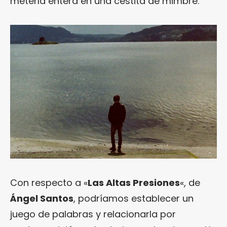
meterla entera en una cestita de mimbre.
Con respecto a «
Las Altas Presiones
«, de
Ángel Santos
, podríamos establecer un
juego de palabras y relacionarla por