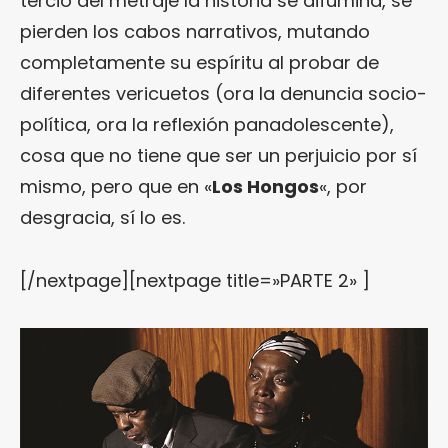
tercio del metraje la historia se difumina, se
pierden los cabos narrativos, mutando
completamente su espíritu al probar de
diferentes vericuetos (ora la denuncia socio-
política, ora la reflexión panadolescente),
cosa que no tiene que ser un perjuicio por sí
mismo, pero que en «
Los Hongos
«, por
desgracia, sí lo es.
[/nextpage][nextpage title=»PARTE 2» ]