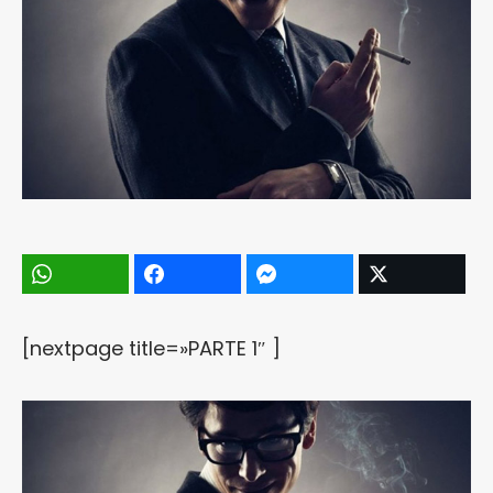
[nextpage title=»PARTE 1″ ]