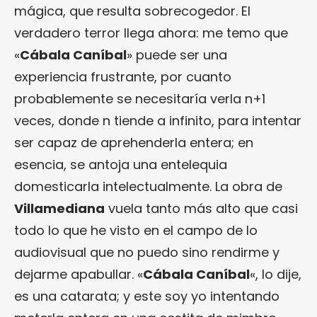
mágica, que resulta sobrecogedor. El
verdadero terror llega ahora: me temo que
«
Cábala Caníbal
» puede ser una
experiencia frustrante, por cuanto
probablemente se necesitaría verla n+1
veces, donde n tiende a infinito, para intentar
ser capaz de aprehenderla entera; en
esencia, se antoja una entelequia
domesticarla intelectualmente. La obra de
Villamediana
vuela tanto más alto que casi
todo lo que he visto en el campo de lo
audiovisual que no puedo sino rendirme y
dejarme apabullar. «
Cábala Caníbal
«, lo dije,
es una catarata; y este soy yo intentando