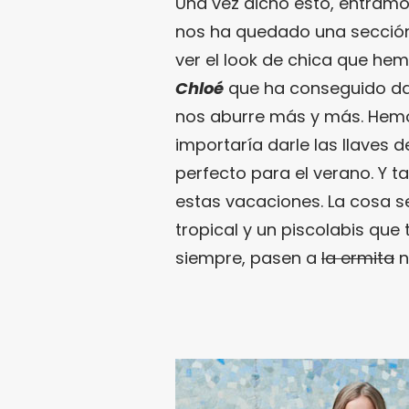
Una vez dicho esto, entramo
nos ha quedado una sección
ver el look de chica que he
Chloé
que ha conseguido dar
nos aburre más y más. Hemo
importaría darle las llaves
perfecto para el verano. Y 
estas vacaciones. La cosa 
tropical y un piscolabis que 
siempre, pasen a
la ermita
n