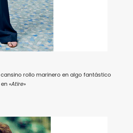
l cansino rollo marinero en algo fantástico
en «
Atire
»