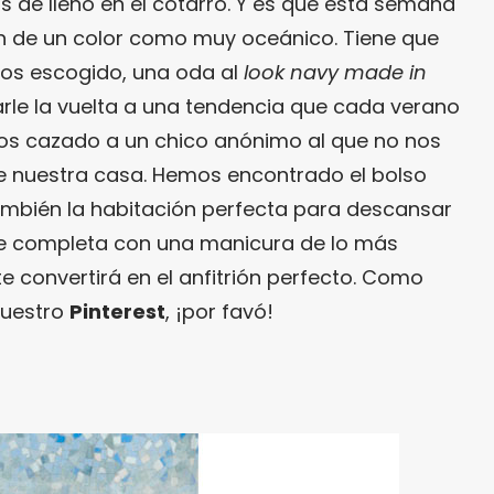
s de lleno en el cotarro. Y es que esta semana
 de un color como muy oceánico. Tiene que
mos escogido, una oda al
look navy made in
le la vuelta a una tendencia que cada verano
s cazado a un chico anónimo al que no nos
 de nuestra casa. Hemos encontrado el bolso
también la habitación perfecta para descansar
se completa con una manicura de lo más
te convertirá en el anfitrión perfecto. Como
uestro
Pinterest
, ¡por favó!