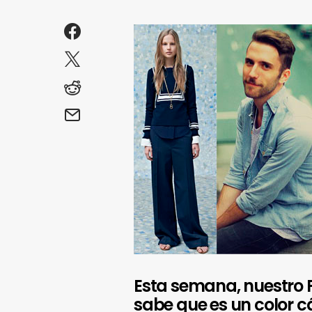
Esta semana, nuestro Pi
sabe que es un color c