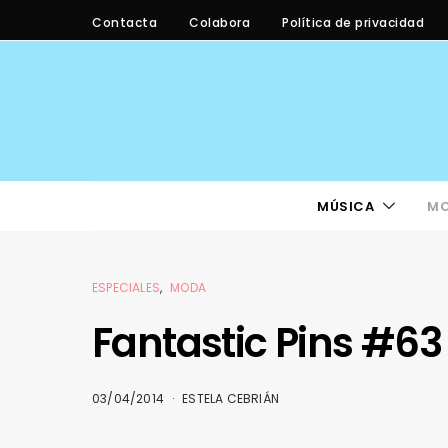
Contacta
Colabora
Política de privacidad
MÚSICA
M
ESPECIALES
MODA
Fantastic Pins #63
03/04/2014
ESTELA CEBRIÁN