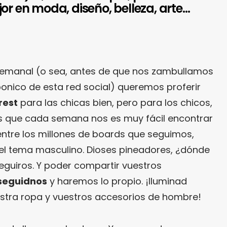
or en moda, diseño, belleza, arte…
 semanal (o sea, antes de que nos zambullamos
onico de esta red social) queremos proferir
rest
para las chicas bien, pero para los chicos,
es que cada semana nos es muy fácil encontrar
ntre los millones de boards que seguimos,
el tema masculino. Dioses pineadores, ¿dónde
eguiros. Y poder compartir vuestros
seguidnos
y haremos lo propio. ¡Iluminad
stra ropa y vuestros accesorios de hombre!