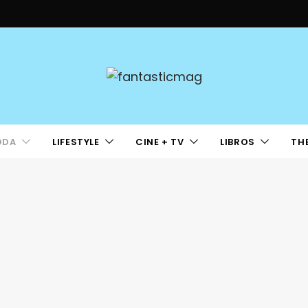
ODA
LIFESTYLE
CINE + TV
LIBROS
TH