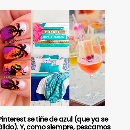
nterest se tiñe de azul (que ya se
álido). Y, como siempre, pescamos