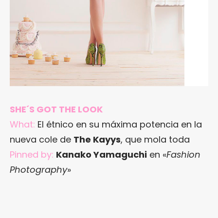
SHE´S GOT THE LOOK
What:
El étnico en su máxima potencia en la
nueva cole de
The Kayys
, que mola toda
Pinned by:
Kanako Yamaguchi
en «
Fashion
Photography
»