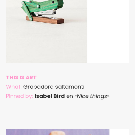
THIS IS ART
What:
Grapadora saltamontil
Pinned by:
Isabel Bird
en «
Nice things
»