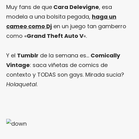
Muy fans de que
Cara Delevigne
, esa
modela a una bolsita pegada,
haga un
cameo como Dj
en un juego tan gamberro
como «
Grand Theft Auto V
«.
Y el
Tumblr
de la semana es…
Comically
Vintage
: saca viñetas de comics de
contexto y TODAS son gays. Mirada sucia?
Holaquetal
.