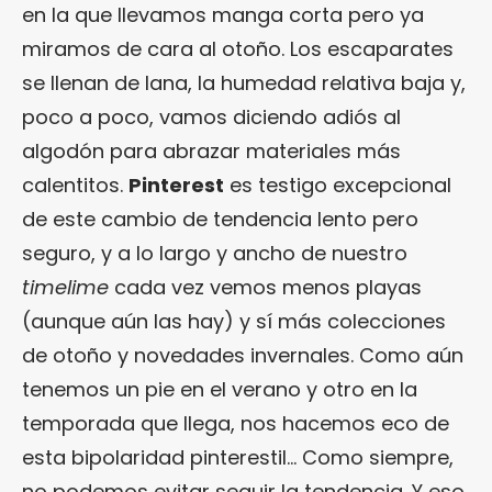
en la que llevamos manga corta pero ya
miramos de cara al otoño. Los escaparates
se llenan de lana, la humedad relativa baja y,
poco a poco, vamos diciendo adiós al
algodón para abrazar materiales más
calentitos.
Pinterest
es testigo excepcional
de este cambio de tendencia lento pero
seguro, y a lo largo y ancho de nuestro
timelime
cada vez vemos menos playas
(aunque aún las hay) y sí más colecciones
de otoño y novedades invernales. Como aún
tenemos un pie en el verano y otro en la
temporada que llega, nos hacemos eco de
esta bipolaridad pinterestil… Como siempre,
no podemos evitar seguir la tendencia. Y eso