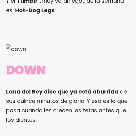
Y el
Tumblr
(muy veraniego) de la semana
es:
Hot-Dog Legs
.
DOWN
Lana del Rey dice que ya está aburrida
de
sus quince minutos de gloria. Y eso es lo que
pasa cuando les crecen las tetas antes que
los dientes.