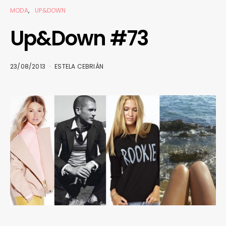
MODA
UP&DOWN
Up&Down #73
23/08/2013
ESTELA CEBRIÁN