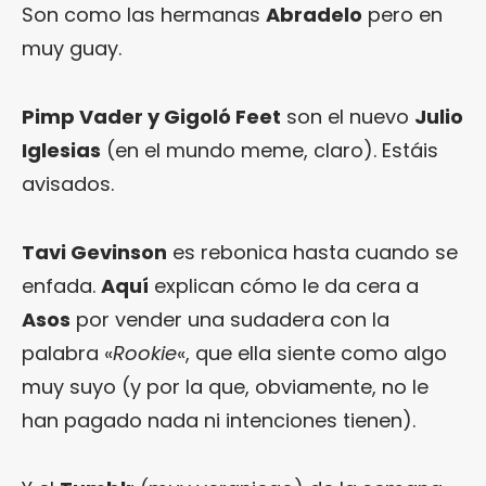
Son como las hermanas
Abradelo
pero en
muy guay.
Pimp Vader
y Gigoló Feet
son el nuevo
Julio
Iglesias
(en el mundo meme, claro). Estáis
avisados.
Tavi Gevinson
es rebonica hasta cuando se
enfada.
Aquí
explican cómo le da cera a
Asos
por vender una sudadera con la
palabra «
Rookie
«, que ella siente como algo
muy suyo (y por la que, obviamente, no le
han pagado nada ni intenciones tienen).