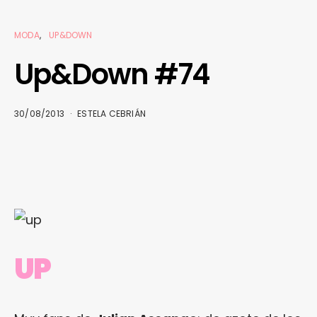
MODA
UP&DOWN
Up&Down #74
30/08/2013
ESTELA CEBRIÁN
UP