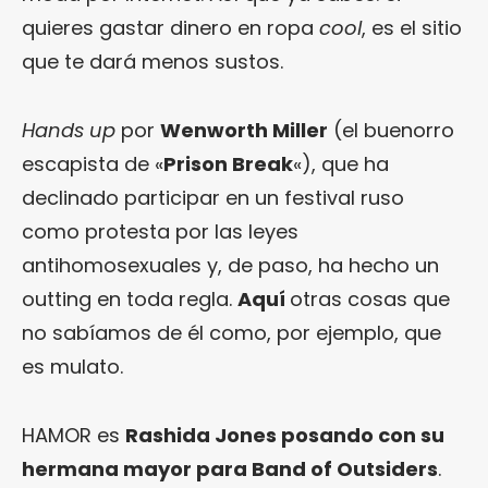
quieres gastar dinero en ropa
cool
, es el sitio
que te dará menos sustos.
Hands up
por
Wenworth Miller
(el buenorro
escapista de «
Prison Break
«), que ha
declinado participar en un festival ruso
como protesta por las leyes
antihomosexuales y, de paso, ha hecho un
outting en toda regla.
Aquí
otras cosas que
no sabíamos de él como, por ejemplo, que
es mulato.
HAMOR es
Rashida Jones posando con su
hermana mayor para Band of Outsiders
.