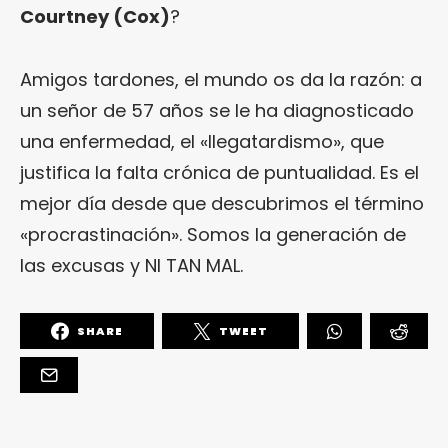
Courtney (Cox)
?
Amigos tardones, el mundo os da la razón: a
un señor de 57 años se le ha diagnosticado
una enfermedad,
el «llegatardismo»
, que
justifica la falta crónica de puntualidad. Es el
mejor día desde que descubrimos el término
«procrastinación». Somos la generación de
las excusas y NI TAN MAL.
SHARE
TWEET