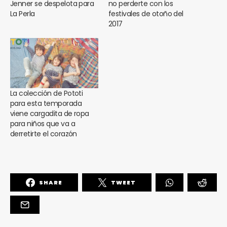
Jenner se despelota para
no perderte con los
La Perla
festivales de otoño del
2017
La colección de Pototi
para esta temporada
viene cargadita de ropa
para niños que va a
derretirte el corazón
SHARE
TWEET