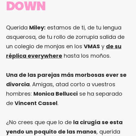
DOWN
Querida
Miley:
estamos de ti, de tu lengua
asquerosa, de tu rollo de zorrupia salida de
un colegio de monjas en los
VMAS
y
de su
réplica everywhere
hasta los moños.
Una de las parejas más morbosas ever se
divorcia
. Amigas, atad corto a vuestros
hombres:
Monica Bellucci
se ha separado
de
Vincent Cassel
.
¿No crees que que lo de
la cirugía se esta
yendo un poquito de las manos
, querida