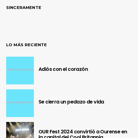
SINCERAMENTE
LO MÁS RECIENTE
Adiós con el corazón
Se cierra un pedazo de vida
OUR Fest 2024 convirtió a Ourense en
la capital del Cool Britannia