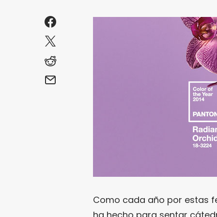
Como cada año por estas f
ha hecho para sentar cátedr