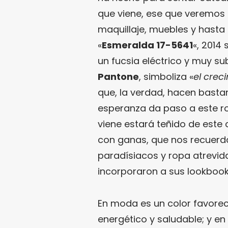
que viene, ese que veremos 
maquillaje, muebles y hasta en
«
Esmeralda 17-5641
«, 2014 
un fucsia eléctrico y muy s
Pantone
, simboliza «
el crec
que, la verdad, hacen bastan
esperanza da paso a este ro
viene estará teñido de este 
con ganas, que nos recuerda
paradísiacos y ropa atrevi
incorporaron a sus lookbook
En moda es un color favorece
energético y saludable; y en