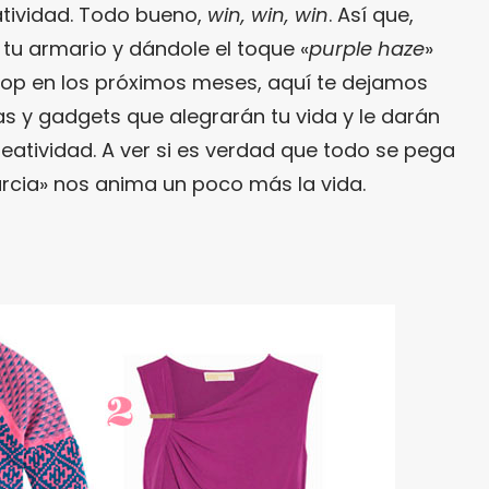
eatividad. Todo bueno,
win, win, win
. Así que,
u armario y dándole el toque «
purple haze
»
top en los próximos meses, aquí te dejamos
s y gadgets que alegrarán tu vida y le darán
reatividad. A ver si es verdad que todo se pega
furcia» nos anima un poco más la vida.