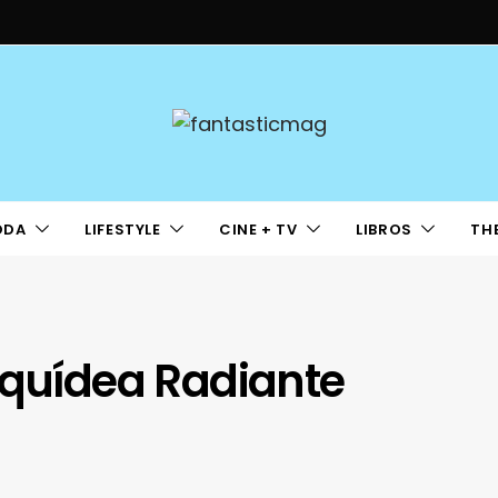
ODA
LIFESTYLE
CINE + TV
LIBROS
TH
rquídea Radiante