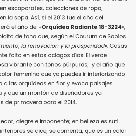
en escaparates, colecciones de ropa,
 la sopa. Así, si el 2013 fue el año del
será el año del «
Orquídea Radiante 18-3224
«,
ubidito de tono que, según el Courum de Sabios
imiento, la renovación y la prosperidad
«. Cosas
te falta en estos aciagos días. El verde
sa vibrante con tonos púrpuras, y el año que
color femenino que ya puedes ir interiorizando
 a las orquídeas en flor y evoca paisajes
da y que un montón de diseñadores ya
s de primavera para el 2014.
dor, alegre e imponente; en belleza es sutil,
 interiores se dice, se comenta, que es un color