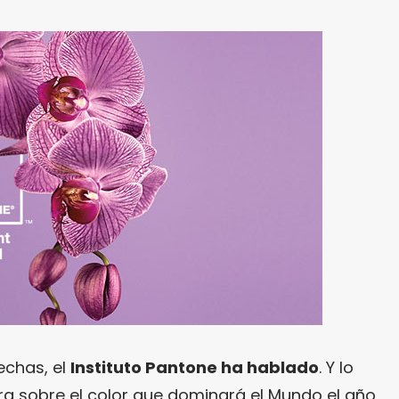
echas, el
Instituto Pantone
ha hablado
. Y lo
a sobre el color que dominará el Mundo el año