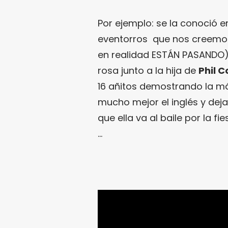
Por ejemplo: se la conoció e
eventorros que nos creemos
en realidad ESTÁN PASANDO
rosa junto a la hija de
Phil C
16 añitos demostrando la m
mucho mejor el inglés y de
que ella va al baile por la fi
…