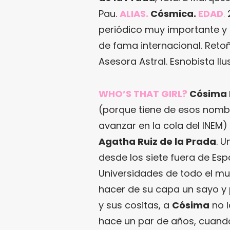
Pau.
ALIAS.
Cósmica.
EDAD
.
periódico muy importante y
de fama internacional. Retoñ
Asesora Astral. Esnobista Ilu
WHO’S THAT GIRL?
Cósima 
(porque tiene de esos nomb
avanzar en la cola del INEM)
Agatha Ruiz de la Prada
. 
desde los siete fuera de Es
Universidades de todo el mu
hacer de su capa un sayo y 
y sus cositas, a
Cósima
no l
hace un par de años, cuand