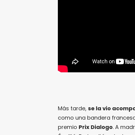
Más tarde,
se la vio acomp
como una bandera frances
premio
Prix Dialogo
. A madre