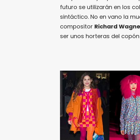
futuro se utilizarán en los c
sintáctico. No en vano la m
compositor
Richard Wagne
ser unos horteras del copón