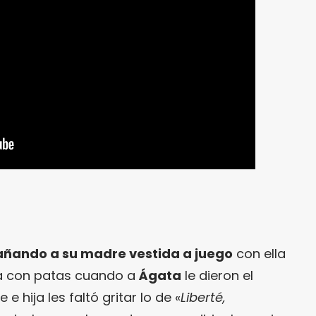
añando a su madre vestida a juego
con ella
a con patas cuando a
Ágata
le dieron el
 e hija les faltó gritar lo de «
Liberté,