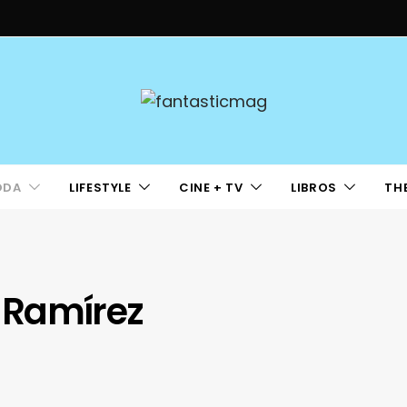
ODA
LIFESTYLE
CINE + TV
LIBROS
TH
 Ramírez