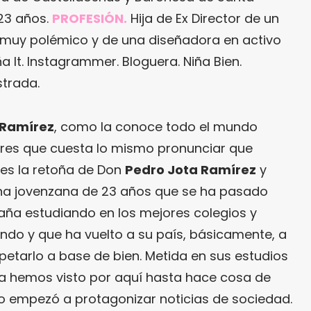
23 años.
PROFESIÓN.
Hija de Ex Director de un
 muy polémico y de una diseñadora en activo
a It. Instagrammer. Bloguera. Niña Bien.
strada.
Ramírez
, como la conoce todo el mundo
res que cuesta lo mismo pronunciar que
 es la retoña de Don
Pedro Jota Ramírez
y
Una jovenzana de 23 años que se ha pasado
paña estudiando en los mejores colegios y
ndo y que ha vuelto a su país, básicamente, a
petarlo a base de bien. Metida en sus estudios
a hemos visto por aquí hasta hace cosa de
o empezó a protagonizar noticias de sociedad.