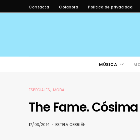
Contacta
Colabora
Política de privacidad
MÚSICA
M
ESPECIALES
MODA
The Fame. Cósima
17/03/2014
ESTELA CEBRIÁN