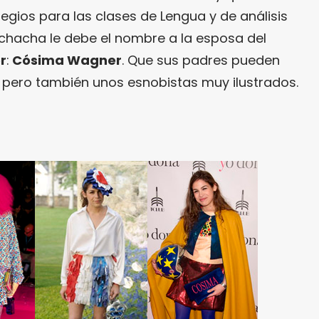
olegios para las clases de Lengua y de análisis
uchacha le debe el nombre a la esposa del
r
:
Cósima Wagner
. Que sus padres pueden
 pero también unos esnobistas muy ilustrados.