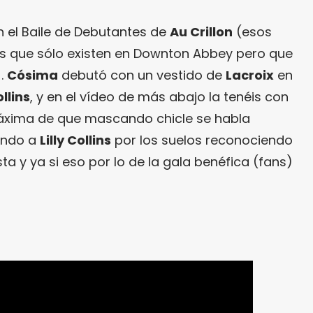
n el Baile de Debutantes de
Au Crillon
(esos
 que sólo existen en Downton Abbey pero que
).
Cósima
debutó con un vestido de
Lacroix
en
ollins
, y en el vídeo de más abajo la tenéis con
áxima de que mascando chicle se habla
jando a
Lilly Collins
por los suelos reconociendo
esta y ya si eso por lo de la gala benéfica (fans)