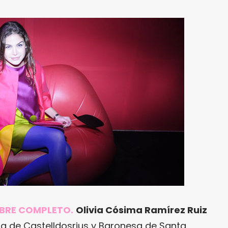
BRE COMPLETO.
Olivia Cósima Ramírez Ruiz
sa de Castelldosrius y Baronesa de Santa