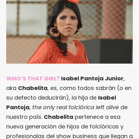
WHO’S THAT GIRL?
Isabel Pantoja Junior
,
aka
Chabelita
, es, como todos sabrán (o en
su defecto deducirán), la hija de
Isabel
Pantoja
,
the only real folclórica left alive
de
nuestro país.
Chabelita
pertenece a esa
nueva generación de hijos de folclóricas y
profesionalas del show business que llegan a