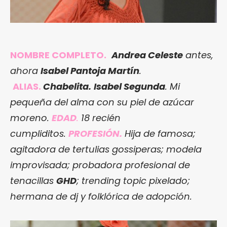
NOMBRE COMPLETO.
Andrea Celeste
antes,
ahora
Isabel Pantoja Martín
.
ALIAS.
Chabelita.
Isabel Segunda
. Mi
pequeña del alma con su piel de azúcar
moreno.
EDAD
.
18 recién
cumpliditos
.
PROFESIÓN.
Hija de famosa;
agitadora de tertulias gossiperas; modela
improvisada; probadora profesional de
tenacillas
GHD
; trending topic pixelado;
hermana de dj y folklórica de adopción.