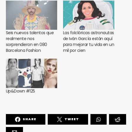
Seis nuevos talentos que
Las folclóricas astronautas
realmente nos
de Iván García están aquí
sorprendieron en 080
para mejorar tu vida en un
Barcelona Fashion
mil por cien
Up&Down #125
SHARE
TWEET