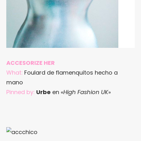
ACCESORIZE HER
What:
Foulard de flamenquitos hecho a
mano
Pinned by:
Urbe
en «
High Fashion UK
»