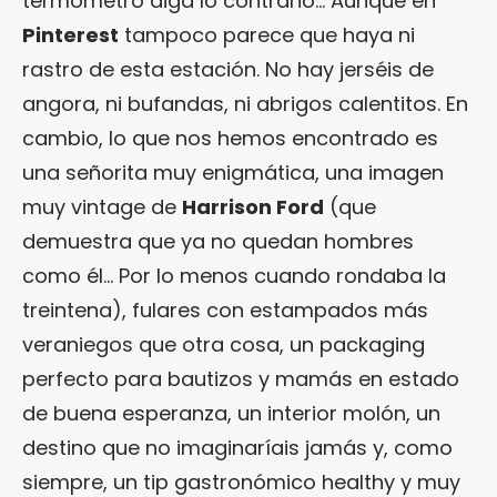
termómetro diga lo contrario… Aunque en
Pinterest
tampoco parece que haya ni
rastro de esta estación. No hay jerséis de
angora, ni bufandas, ni abrigos calentitos. En
cambio, lo que nos hemos encontrado es
una señorita muy enigmática, una imagen
muy vintage de
Harrison Ford
(que
demuestra que ya no quedan hombres
como él… Por lo menos cuando rondaba la
treintena), fulares con estampados más
veraniegos que otra cosa, un packaging
perfecto para bautizos y mamás en estado
de buena esperanza, un interior molón, un
destino que no imaginaríais jamás y, como
siempre, un tip gastronómico healthy y muy