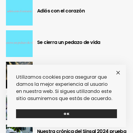
Adiós con el corazón
Se cierra un pedazo de vida
OUR Fest 2024 convirtió a Ourense en
la capital del Cool Britannia
Utilizamos cookies para asegurar que
damos la mejor experiencia al usuario
en nuestra web. Si sigues utilizando este
sitio asumiremos que estás de acuerdo.
Nuestra crónica confirma que Paredes
de Coura 2024 no fue un festival, sino
un Couraíso
OK
Nuestra crónica del Sinsal 2024 prueba