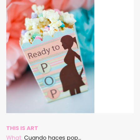
THIS IS ART
What:
Cuando haces pop…