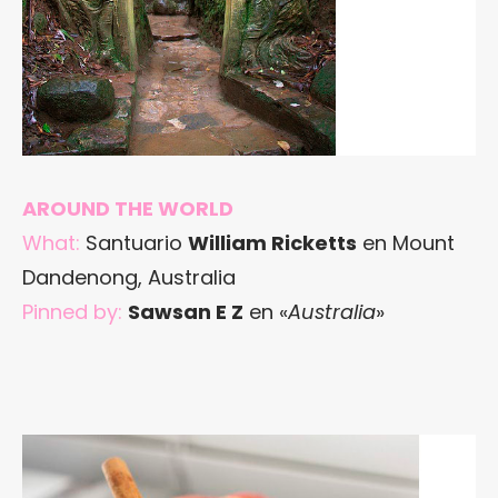
AROUND THE WORLD
What:
Santuario
William Ricketts
en Mount
Dandenong, Australia
Pinned by:
Sawsan E Z
en «
Australia
»