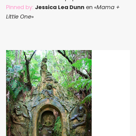
Pinned by:
Jessica Lea Dunn
en «
Mama +
Little One
»