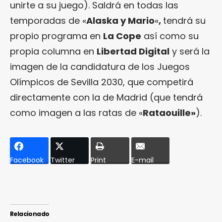
unirte a su juego). Saldrá en todas las
temporadas de «
Alaska y Mario
«
,
tendrá su
propio programa en
La Cope
así como su
propia columna en
Libertad Digital
y será la
imagen de la candidatura de los Juegos
Olímpicos de Sevilla 2030, que competirá
directamente con la de Madrid (que tendrá
como imagen a las ratas de «
Rataouille»
).
Facebook
Twitter
Print
E-mail
Relacionado