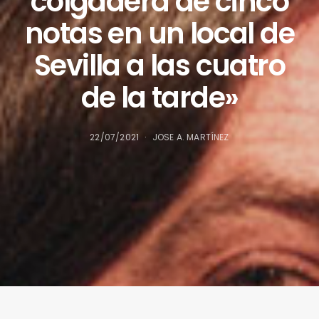
colgadera de cinco
notas en un local de
Sevilla a las cuatro
de la tarde»
22/07/2021
JOSE A. MARTÍNEZ