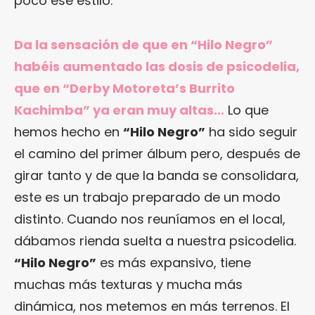
poco ese estilo.
Da la sensación de que en “Hilo Negro”
habéis aumentado las dosis de psicodelia,
que en “Derby Motoreta’s Burrito
Kachimba” ya eran muy altas…
Lo que
hemos hecho en
“Hilo Negro”
ha sido seguir
el camino del primer álbum pero, después de
girar tanto y de que la banda se consolidara,
este es un trabajo preparado de un modo
distinto. Cuando nos reuníamos en el local,
dábamos rienda suelta a nuestra psicodelia.
“Hilo Negro”
es más expansivo, tiene
muchas más texturas y mucha más
dinámica, nos metemos en más terrenos. El