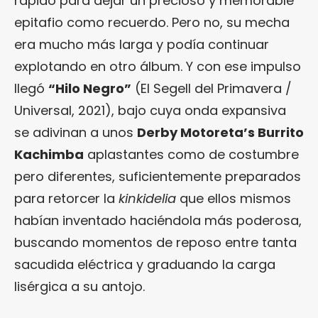
rápido para dejar un precioso y memorable
epitafio como recuerdo. Pero no, su mecha
era mucho más larga y podía continuar
explotando en otro álbum. Y con ese impulso
llegó
“Hilo Negro”
(El Segell del Primavera /
Universal, 2021), bajo cuya onda expansiva
se adivinan a unos
Derby Motoreta’s Burrito
Kachimba
aplastantes como de costumbre
pero diferentes, suficientemente preparados
para retorcer la
kinkidelia
que ellos mismos
habían inventado haciéndola más poderosa,
buscando momentos de reposo entre tanta
sacudida eléctrica y graduando la carga
lisérgica a su antojo.