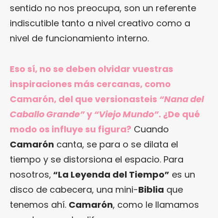
sentido no nos preocupa, son un referente
indiscutible tanto a nivel creativo como a
nivel de funcionamiento interno.
Eso sí, no se deben olvidar vuestras
inspiraciones más cercanas, como
Camarón, del que versionasteis
“Nana del
Caballo Grande”
y
“Viejo Mundo”
. ¿De qué
modo os influye su figura?
Cuando
Camarón
canta, se para o se dilata el
tiempo y se distorsiona el espacio. Para
nosotros,
“La Leyenda del Tiempo”
es un
disco de cabecera, una mini-
Biblia
que
tenemos ahí.
Camarón
, como le llamamos