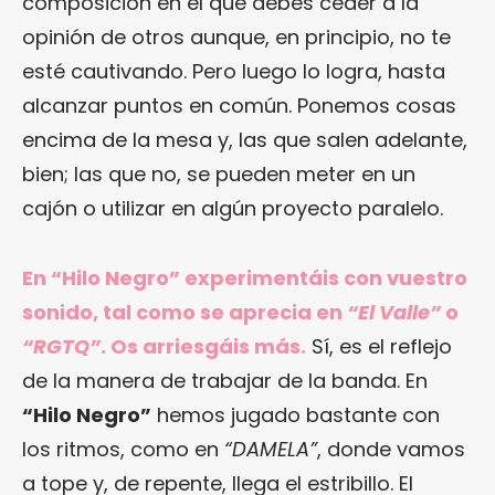
composición en el que debes ceder a la
opinión de otros aunque, en principio, no te
esté cautivando. Pero luego lo logra, hasta
alcanzar puntos en común. Ponemos cosas
encima de la mesa y, las que salen adelante,
bien; las que no, se pueden meter en un
cajón o utilizar en algún proyecto paralelo.
En “Hilo Negro” experimentáis con vuestro
sonido, tal como se aprecia en
“El Valle”
o
“RGTQ”
. Os arriesgáis más.
Sí, es el reflejo
de la manera de trabajar de la banda. En
“Hilo Negro”
hemos jugado bastante con
los ritmos, como en
“DAMELA”
, donde vamos
a tope y, de repente, llega el estribillo. El