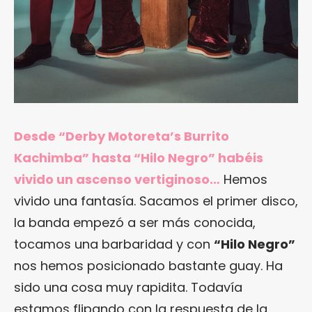
Desde “Derby Motoreta’s Burrito
Kachimba” hasta “Hilo Negro” habéis
vivido un ascenso vertiginoso…
Hemos
vivido una fantasía. Sacamos el primer disco,
la banda empezó a ser más conocida,
tocamos una barbaridad y con
“Hilo Negro”
nos hemos posicionado bastante guay. Ha
sido una cosa muy rapidita. Todavía
estamos flipando con la respuesta de la