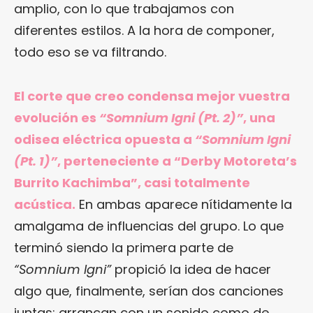
amplio, con lo que trabajamos con
diferentes estilos. A la hora de componer,
todo eso se va filtrando.
El corte que creo condensa mejor vuestra
evolución es
“Somnium Igni (Pt. 2)”
, una
odisea eléctrica opuesta a
“Somnium Igni
(Pt. 1)”
, perteneciente a “Derby Motoreta’s
Burrito Kachimba”, casi totalmente
acústica.
En ambas aparece nítidamente la
amalgama de influencias del grupo. Lo que
terminó siendo la primera parte de
“Somnium Igni”
propició la idea de hacer
algo que, finalmente, serían dos canciones
juntas: arrancan con un sonido como de