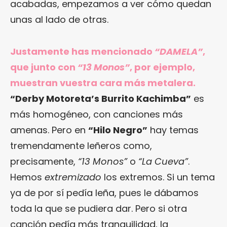
acabadas, empezamos a ver cómo quedan
unas al lado de otras.
Justamente has mencionado
“DAMELA”
,
que junto con
“13 Monos”
, por ejemplo,
muestran vuestra cara más metalera.
“Derby Motoreta’s Burrito Kachimba”
es
más homogéneo, con canciones más
amenas. Pero en
“Hilo Negro”
hay temas
tremendamente leñeros como,
precisamente,
“13 Monos”
o
“La Cueva”
.
Hemos
extremizado
los extremos. Si un tema
ya de por sí pedía leña, pues le dábamos
toda la que se pudiera dar. Pero si otra
canción pedía más tranquilidad, la