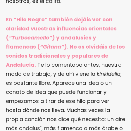
nosotros, es el califa.
En “Hilo Negro” también dejáis ver con
claridad vuestras influencias orientales
(
“Turbocamello”
) y andalusíes y
flamencas (
“Gitana”
). No os olvidáis de los
sonidos tradicionales y populares de
Andalucía.
Te lo comentaba antes, nuestro
modo de trabajo, y de ahí viene la
kinkidelia
,
es bastante libre. Aparece una idea o un
conato de idea que puede funcionar y
empezamos a tirar de ese hilo para ver
hasta dónde nos lleva. Muchas veces la
propia canción nos dice qué necesita: un aire
más andalusí, más flamenco o más árabe o