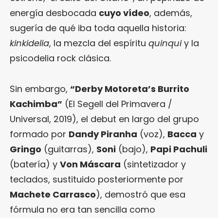
energía desbocada
cuyo vídeo
, además,
sugería de qué iba toda aquella historia:
kinkidelia
, la mezcla del espíritu
quinqui
y la
psicodelia rock clásica.
Sin embargo,
“Derby Motoreta’s Burrito
Kachimba”
(El Segell del Primavera /
Universal, 2019), el debut en largo del grupo
formado por
Dandy Piranha
(voz),
Bacca
y
Gringo
(guitarras),
Soni
(bajo),
Papi Pachuli
(batería) y
Von Máscara
(sintetizador y
teclados, sustituido posteriormente por
Machete Carrasco
), demostró que esa
fórmula no era tan sencilla como