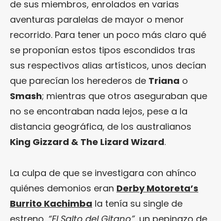
de sus miembros, enrolados en varias
aventuras paralelas de mayor o menor
recorrido. Para tener un poco más claro qué
se proponían estos tipos escondidos tras
sus respectivos alias artísticos, unos decían
que parecían los herederos de
Triana
o
Smash
; mientras que otros aseguraban que
no se encontraban nada lejos, pese a la
distancia geográfica, de los australianos
King Gizzard & The Lizard Wizard
.
La culpa de que se investigara con ahínco
quiénes demonios eran
Derby Motoreta’s
Burrito Kachimba
la tenía su single de
estreno,
“El Salto del Gitano”
, un pepinazo de