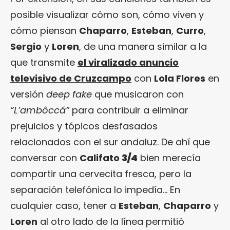
posible visualizar cómo son, cómo viven y
cómo piensan
Chaparro
,
Esteban
,
Curro
,
Sergio
y
Loren
, de una manera similar a la
que transmite
el viralizado anuncio
televisivo de Cruzcampo
con
Lola Flores
en
versión
deep fake
que musicaron con
“L’ambôccá”
para contribuir a eliminar
prejuicios y tópicos desfasados
relacionados con el sur andaluz. De ahí que
conversar con
Califato
3/4
bien merecía
compartir una cervecita fresca, pero la
separación telefónica lo impedía… En
cualquier caso, tener a
Esteban
,
Chaparro
y
Loren
al otro lado de la línea permitió