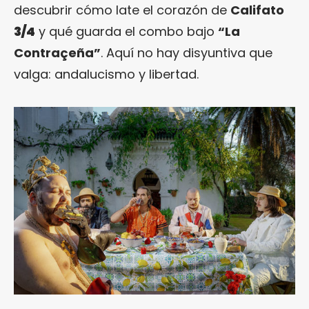
descubrir cómo late el corazón de
Califato
3/4
y qué guarda el combo bajo
“La
Contraçeña”
. Aquí no hay disyuntiva que
valga: andalucismo y libertad.