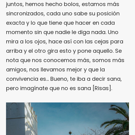
juntos, hemos hecho bolos, estamos más
sincronizados, cada uno sabe su posición
exacta y lo que tiene que hacer en cada
momento sin que nadie le diga nada. Uno
mira a los ojos, hace así con las cejas para
arriba y el otro gira esto y pone aquello. Se
nota que nos conocemos más, somos más
amigos, nos llevamos mejor y que la
convivencia es… Bueno, te iba a decir sana,
pero imagínate que no es sana [Risas].