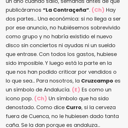
un año cuando salió, semanas antes de que
publicáramos
“La Contraçeña”
.
(Ch)
Hay
dos partes… Una económica: si no llega a ser
por ese anuncio, no hubiésemos sobrevivido
como grupo y no habría existido el nuevo
disco sin conciertos ni ayudas ni un sueldo
que entrase. Con todos los gastos, hubiese
sido imposible. Y luego está la parte en la
que nos han podido criticar por vendidos o
lo que sea… Para nosotros, la
Cruzcampo
es
un símbolo de Andalucía.
(E)
Es como un
icono pop.
(Ch)
Un símbolo que ha sido
denostado. Como dice
Curro
, si la cerveza
fuera de Cuenca, no le hubiesen dado tanta
caña. Se la dan porque es andaluza…