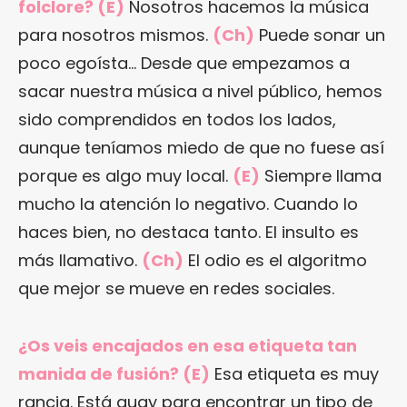
folclore? (E)
Nosotros hacemos la música
para nosotros mismos.
(Ch)
Puede sonar un
poco egoísta… Desde que empezamos a
sacar nuestra música a nivel público, hemos
sido comprendidos en todos los lados,
aunque teníamos miedo de que no fuese así
porque es algo muy local.
(E)
Siempre llama
mucho la atención lo negativo. Cuando lo
haces bien, no destaca tanto. El insulto es
más llamativo.
(Ch)
El odio es el algoritmo
que mejor se mueve en redes sociales.
¿Os veis encajados en esa etiqueta tan
manida de fusión? (E)
Esa etiqueta es muy
rancia. Está guay para encontrar un tipo de