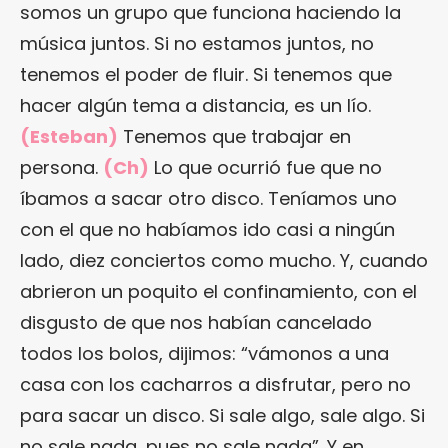
somos un grupo que funciona haciendo la
música juntos. Si no estamos juntos, no
tenemos el poder de fluir. Si tenemos que
hacer algún tema a distancia, es un lío.
(Esteban)
Tenemos que trabajar en
persona.
(Ch)
Lo que ocurrió fue que no
íbamos a sacar otro disco. Teníamos uno
con el que no habíamos ido casi a ningún
lado, diez conciertos como mucho. Y, cuando
abrieron un poquito el confinamiento, con el
disgusto de que nos habían cancelado
todos los bolos, dijimos: “vámonos a una
casa con los cacharros a disfrutar, pero no
para sacar un disco. Si sale algo, sale algo. Si
no sale nada, pues no sale nada”. Y en