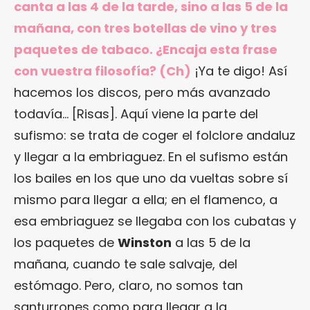
canta a las 4 de la tarde, sino a las 5 de la
mañana, con tres botellas de vino y tres
paquetes de tabaco. ¿Encaja esta frase
con vuestra filosofía? (Ch)
¡Ya te digo! Así
hacemos los discos, pero más avanzado
todavía… [Risas]. Aquí viene la parte del
sufismo: se trata de coger el folclore andaluz
y llegar a la embriaguez. En el sufismo están
los bailes en los que uno da vueltas sobre sí
mismo para llegar a ella; en el flamenco, a
esa embriaguez se llegaba con los cubatas y
los paquetes de
Winston
a las 5 de la
mañana, cuando te sale salvaje, del
estómago. Pero, claro, no somos tan
santurrones como para llegar a la