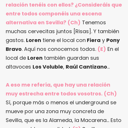
relación tenéis con ellos? ¿Consideráis que
entre todos componéis una escena
alternativa en Sevilla? (Ch)
Tenemos
muchas cervecitas juntos [Risas]. Y también
gastos.
Loren
tiene el local con
Fiera
y
Pony
Bravo
. Aquí nos conocemos todos.
(E)
En el
local de
Loren
también guardan sus
altavoces
Los Voluble
,
Raúl Cantizano
…
A eso me refería, que hay una relación
muy estrecha entre todos vosotros. (Ch)
Sí, porque más o menos el underground se
mueve por una zona muy concreta de
Sevilla, que es la Alameda, la Macarena… Esto