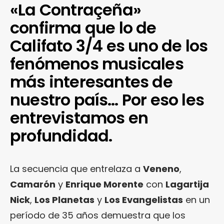
«La Contraçeña»
confirma que lo de
Califato 3/4 es uno de los
fenómenos musicales
más interesantes de
nuestro país… Por eso les
entrevistamos en
profundidad.
La secuencia que entrelaza a
Veneno
,
Camarón
y
Enrique Morente
con
Lagartija
Nick
,
Los Planetas
y
Los Evangelistas
en un
período de 35 años demuestra que los