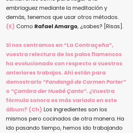
embriaguez mediante la meditación y
demás, tenemos que usar otros métodos.
(E)
Como
Rafael Amargo
, ¿sabes? [Risas].
Si nos centramos en “La Contraçeña”,
vuestra relectura de los palos flamencos
ha evolucionado con respecto a vuestros
anteriores trabajos. Ahí están para
demostrarlo
“Fandangô de Carmen Porter”
o
“Çambra der Huebê Çanto”
. ¿Vuestra
fórmula sonora es más variada en este
álbum? (Ch)
Los ingredientes son los
mismos pero cocinados de otra manera. Ha
ido pasando tiempo, hemos ido trabajando