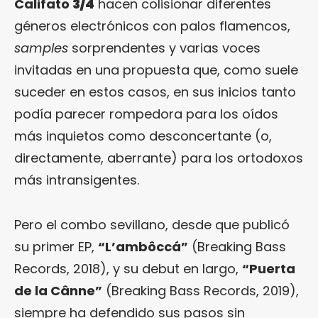
Califato
3/4
hacen colisionar diferentes
géneros electrónicos con palos flamencos,
samples
sorprendentes y varias voces
invitadas en una propuesta que, como suele
suceder en estos casos, en sus inicios tanto
podía parecer rompedora para los oídos
más inquietos como desconcertante (o,
directamente, aberrante) para los ortodoxos
más intransigentes.
Pero el combo sevillano, desde que publicó
su primer EP,
“L’ambôccá”
(Breaking Bass
Records, 2018), y su debut en largo,
“Puerta
de la Cânne”
(Breaking Bass Records, 2019),
siempre ha defendido sus pasos sin