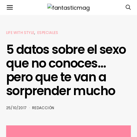
LIFE WITH STYLE
ESPECIALES
5 datos sobre el sexo
que no conoces…
pero que te van a
sorprender mucho
25/10/2017
REDACCIÓN