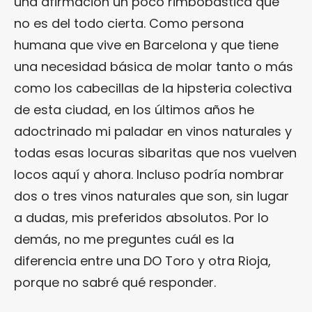
una afirmación un poco rimbobástica que
no es del todo cierta. Como persona
humana que vive en Barcelona y que tiene
una necesidad básica de molar tanto o más
como los cabecillas de la hipsteria colectiva
de esta ciudad, en los últimos años he
adoctrinado mi paladar en vinos naturales y
todas esas locuras sibaritas que nos vuelven
locos aquí y ahora. Incluso podría nombrar
dos o tres vinos naturales que son, sin lugar
a dudas, mis preferidos absolutos. Por lo
demás, no me preguntes cuál es la
diferencia entre una DO Toro y otra Rioja,
porque no sabré qué responder.