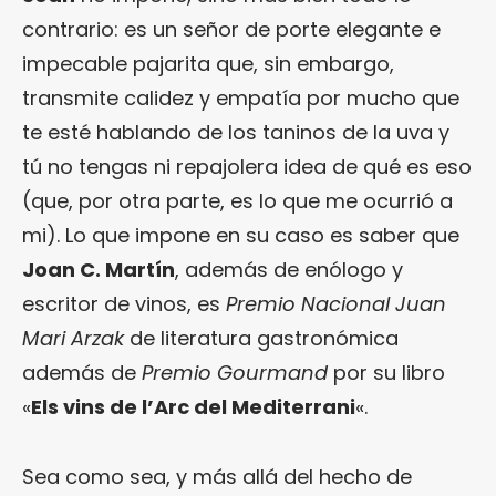
contrario: es un señor de porte elegante e
impecable pajarita que, sin embargo,
transmite calidez y empatía por mucho que
te esté hablando de los taninos de la uva y
tú no tengas ni repajolera idea de qué es eso
(que, por otra parte, es lo que me ocurrió a
mi). Lo que impone en su caso es saber que
Joan C. Martín
, además de enólogo y
escritor de vinos, es
Premio Nacional Juan
Mari Arzak
de literatura gastronómica
además de
Premio Gourmand
por su libro
«
Els vins de l’Arc del Mediterrani
«.
Sea como sea, y más allá del hecho de