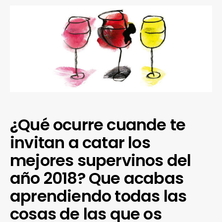
¿Qué ocurre cuande te
invitan a catar los
mejores supervinos del
año 2018? Que acabas
aprendiendo todas las
cosas de las que os