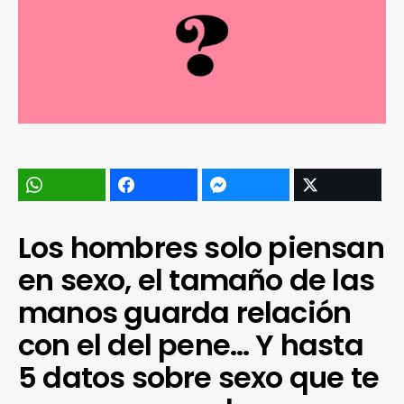
Los hombres solo piensan
en sexo, el tamaño de las
manos guarda relación
con el del pene… Y hasta
5 datos sobre sexo que te