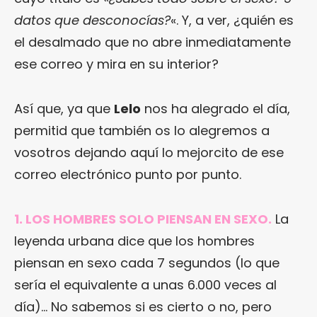
datos que desconocías?
«. Y, a ver, ¿quién es
el desalmado que no abre inmediatamente
ese correo y mira en su interior?
Así que, ya que
Lelo
nos ha alegrado el día,
permitid que también os lo alegremos a
vosotros dejando aquí lo mejorcito de ese
correo electrónico punto por punto.
1. LOS HOMBRES SOLO PIENSAN EN SEXO.
La
leyenda urbana dice que los hombres
piensan en sexo cada 7 segundos (lo que
sería el equivalente a unas 6.000 veces al
día)… No sabemos si es cierto o no, pero