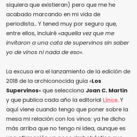
siquiera que existieran) pero que me he
acabado marcando en mi vida de
periodista… Y tened muy por seguro que,
entre ellos, incluiré «
aquella vez que me
invitaron a una cata de supervinos sin saber
yo de vinos ni nada de eso
«.
La excusa era el lanzamiento de la edición de
2018 de la archiconocida guía «
Los
Supervinos
» que selecciona
Joan C. Martin
y que publica cada año la editorial
Lince
. Y
aquí viene cuando tengo que poner sobre la
mesa mi relación con los vinos: ya he dicho
más arriba que no tengo ni idea, aunque es