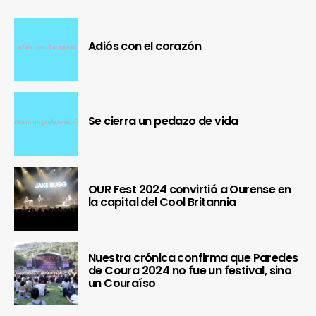
Adiós con el corazón
Se cierra un pedazo de vida
OUR Fest 2024 convirtió a Ourense en
la capital del Cool Britannia
Nuestra crónica confirma que Paredes
de Coura 2024 no fue un festival, sino
un Couraíso