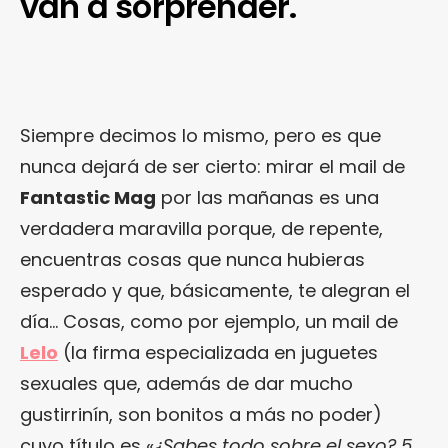
van a sorprender.
Siempre decimos lo mismo, pero es que
nunca dejará de ser cierto: mirar el mail de
Fantastic Mag
por las mañanas es una
verdadera maravilla porque, de repente,
encuentras cosas que nunca hubieras
esperado y que, básicamente, te alegran el
día… Cosas, como por ejemplo, un mail de
Lelo
(la firma especializada en juguetes
sexuales que, además de dar mucho
gustirrinín, son bonitos a más no poder)
cuyo título es «
¿Sabes todo sobre el sexo? 5