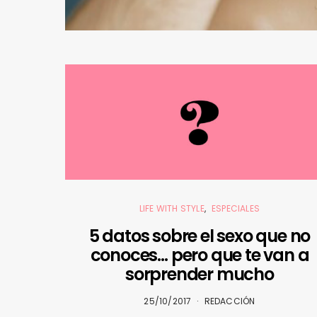
LIFE WITH STYLE
ESPECIALES
5 datos sobre el sexo que no
conoces… pero que te van a
sorprender mucho
25/10/2017
REDACCIÓN