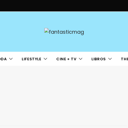
ODA
LIFESTYLE
CINE + TV
LIBROS
TH