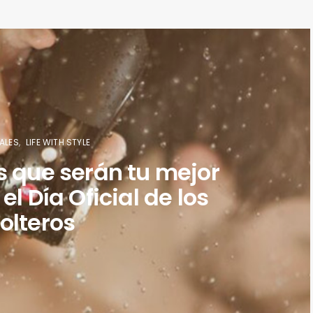
ALES
LIFE WITH STYLE
s que serán tu mejor
l Día Oficial de los
olteros