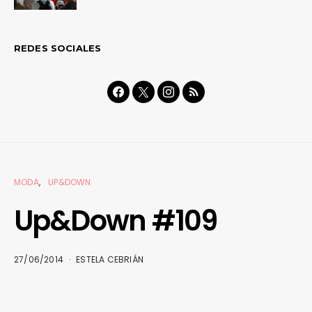
REDES SOCIALES
MODA
UP&DOWN
Up&Down #109
27/06/2014
ESTELA CEBRIÁN