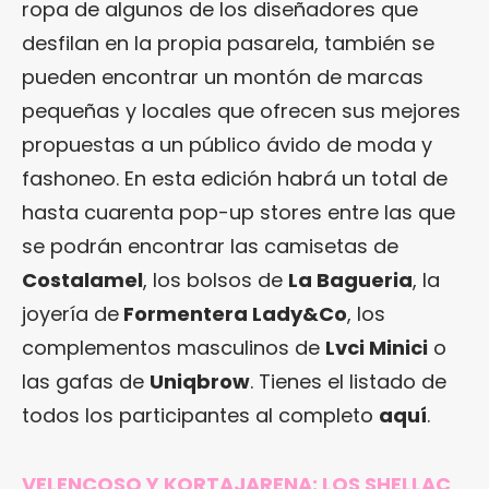
ropa de algunos de los diseñadores que
desfilan en la propia pasarela, también se
pueden encontrar un montón de marcas
pequeñas y locales que ofrecen sus mejores
propuestas a un público ávido de moda y
fashoneo. En esta edición habrá un total de
hasta cuarenta pop-up stores entre las que
se podrán encontrar las camisetas de
Costalamel
, los bolsos de
La Bagueria
, la
joyería de
Formentera Lady&Co
, los
complementos masculinos de
Lvci Minici
o
las gafas de
Uniqbrow
. Tienes el listado de
todos los participantes al completo
aquí
.
VELENCOSO Y KORTAJARENA: LOS SHELLAC