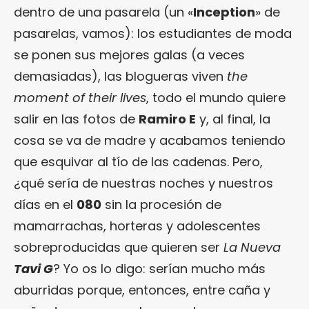
dentro de una pasarela (un «
Inception
» de
pasarelas, vamos): los estudiantes de moda
se ponen sus mejores galas (a veces
demasiadas), las blogueras viven
the
moment of their lives
, todo el mundo quiere
salir en las fotos de
Ramiro E
y, al final, la
cosa se va de madre y acabamos teniendo
que esquivar al tío de las cadenas. Pero,
¿qué sería de nuestras noches y nuestros
días en el
080
sin la procesión de
mamarrachas, horteras y adolescentes
sobreproducidas que quieren ser
La Nueva
Tavi G
? Yo os lo digo: serían mucho más
aburridas porque, entonces, entre caña y