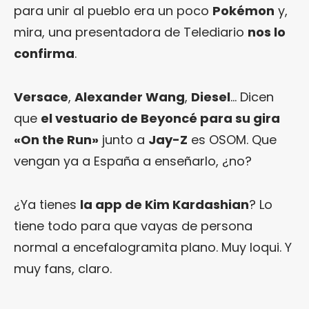
para unir al pueblo era un poco
Pokémon
y,
mira, una presentadora de Telediario
nos lo
confirma
.
Versace
,
Alexander Wang
,
Diesel
… Dicen
que
el vestuario de Beyoncé para su gira
«On the Run»
junto a
Jay-Z
es OSOM. Que
vengan ya a España a enseñarlo, ¿no?
¿Ya tienes
la app de Kim Kardashian
? Lo
tiene todo para que vayas de persona
normal a encefalogramita plano. Muy loqui. Y
muy fans, claro.