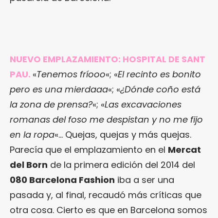
NUEVO EMPLAZAMIENTO: HOSPITAL DE SANT
PAU.
«
Tenemos fríooo
«; «
El recinto es bonito
pero es una mierdaaa
«; «
¿Dónde coño está
la zona de prensa?
«; «
Las excavaciones
romanas del foso me despistan y no me fijo
en la ropa
«… Quejas, quejas y más quejas.
Parecía que el emplazamiento en el
Mercat
del Born
de la primera edición del 2014 del
080 Barcelona Fashion
iba a ser una
pasada y, al final, recaudó más críticas que
otra cosa. Cierto es que en Barcelona somos