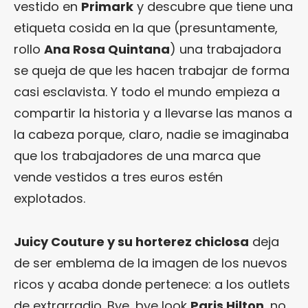
vestido en
Primark
y descubre que tiene una
etiqueta cosida en la que (presuntamente,
rollo
Ana Rosa Quintana
) una trabajadora
se queja de que les hacen trabajar de forma
casi esclavista. Y todo el mundo empieza a
compartir la historia y a llevarse las manos a
la cabeza porque, claro, nadie se imaginaba
que los trabajadores de una marca que
vende vestidos a tres euros estén
explotados.
Juicy Couture y su horterez chiclosa
deja
de ser emblema de la imagen de los nuevos
ricos y acaba donde pertenece: a los outlets
de extrarradio. Bye, bye look
Paris Hilton
, no