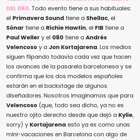
DEL 080.
Todo evento tiene a sus habituales:
el
Primavera Sound
tiene a
Shellac
, el
Sónar
tiene a
Richie Hawtin
, el
FIB
tiene a
Paul Weller
y el
080
tiene a
Andrés
Velencoso
y a
Jon Kortajarena
. Los medios
siguen flipando todavía cada vez que hacen
los avances de la pasarela barcelonesa y se
confirma que los dos modelos españoles
estarán en el backstage de algunos
diseñadores. Nosotros imaginamos que para
Velencoso
(que, todo sea dicho, ya no es
nuestro ojito derecho desde que dejó a
Kylie
,
sorry) y
Kortajarena
esto ya es como unas
mini-vacaciones en Barcelona con algo de