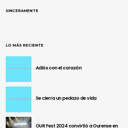
SINCERAMENTE
LO MÁS RECIENTE
Adiós con el corazón
Se cierra un pedazo de vida
OUR Fest 2024 convirtió a Ourense en