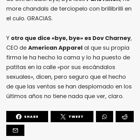
more chandals de terciopelo con brillibrilli en
el culo. GRACIAS.
Y
otro que dice «bye, bye» es Dov Charney
,
CEO de
American Apparel
al que su propia
firma le ha hecho la cama y lo ha puesto de
patitas en la calle «por sus escándalos
sexuales», dicen, pero seguro que el hecho
de que las ventas se han desplomado en los
últimos años no tiene nada que ver, claro.
SHARE
TWEET