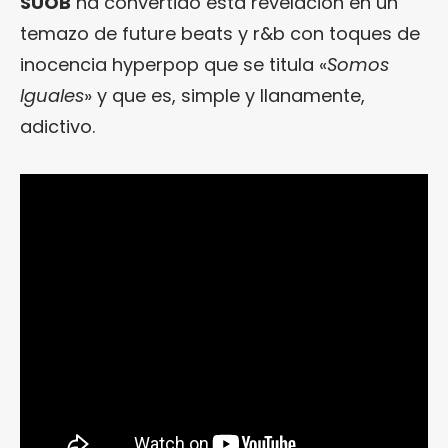
SUOB
ha convertido esta revelación en un
temazo de future beats y r&b con toques de
inocencia hyperpop que se titula «
Somos
Iguales
» y que es, simple y llanamente,
adictivo.