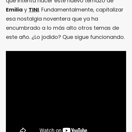
qué intenta hacer este nuevo temazo de
Emilia
y
TINI
. Fundamentalmente, capitalizar
esa nostalgia noventera que ya ha
encumbrado a lo más alto otros temas de
este año. ¿Lo jodido? Que sigue funcionando.