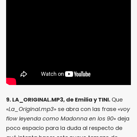
9. LA_ORIGINAL.MP3, de Emilia y TINI.
Que
«
La_Original.mp3
» se abra con las frase «
voy
flow leyenda como Madonna en los 90
» deja
poco espacio para la duda al respecto de