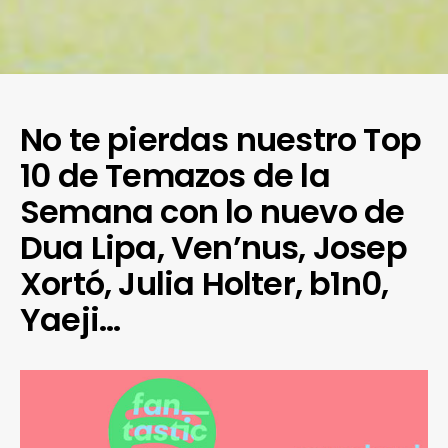
No te pierdas nuestro Top
10 de Temazos de la
Semana con lo nuevo de
Dua Lipa, Ven’nus, Josep
Xortó, Julia Holter, b1n0,
Yaeji…