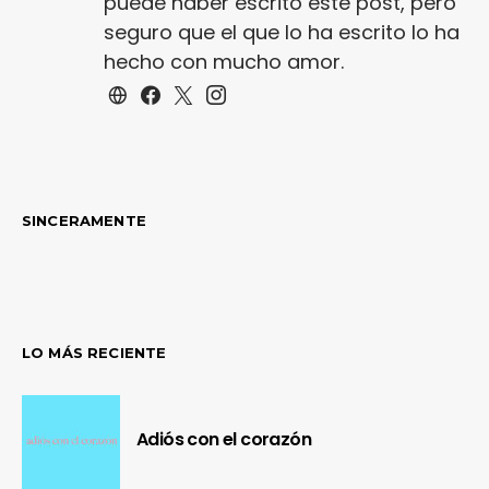
puede haber escrito este post, pero
seguro que el que lo ha escrito lo ha
hecho con mucho amor.
SINCERAMENTE
LO MÁS RECIENTE
Adiós con el corazón