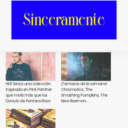
Facebook
Twitter
Print
E-mail
Relacionado
HUF lanza una colección
¡Temazos de la semana!
inspirada en Pink Panther
Chromatics, The
que mola más que los
Smashing Pumpkins, The
Donuts de Pantera Rosa
New Raemon…