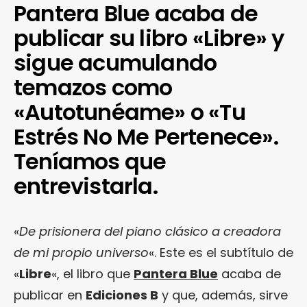
Pantera Blue acaba de
publicar su libro «Libre» y
sigue acumulando
temazos como
«Autotunéame» o «Tu
Estrés No Me Pertenece».
Teníamos que
entrevistarla.
«
De prisionera del piano clásico a creadora
de mi propio universo
«. Este es el subtítulo de
«
Libre
«, el libro que
Pantera Blue
acaba de
publicar en
Ediciones B
y que, además, sirve