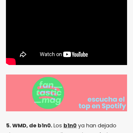
5. WMD, de b1n0.
Los
b1n0
ya han dejado