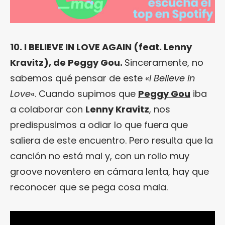
10. I BELIEVE IN LOVE AGAIN (feat. Lenny
Kravitz), de Peggy Gou.
Sinceramente, no
sabemos qué pensar de este «
I Believe in
Love
«. Cuando supimos que
Peggy Gou
iba
a colaborar con
Lenny Kravitz
, nos
predispusimos a odiar lo que fuera que
saliera de este encuentro. Pero resulta que la
canción no está mal y, con un rollo muy
groove noventero en cámara lenta, hay que
reconocer que se pega cosa mala.