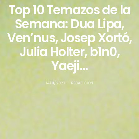
Top 10 Temazos de la
Semana: Dua Lipa,
Ven’nus, Josep Xortó,
Julia Holter, b1n0,
Yaeji…
14/11/2023
REDACCIÓN