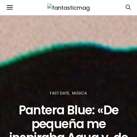
FAST DATE
MÚSICA
Pantera Blue: «De
pequeña me