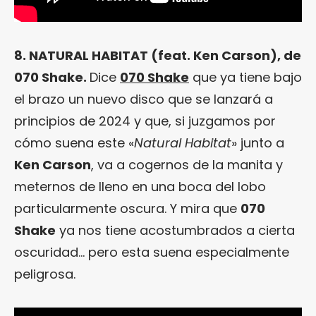
8. NATURAL HABITAT (feat. Ken Carson), de
070 Shake.
Dice
070 Shake
que ya tiene bajo
el brazo un nuevo disco que se lanzará a
principios de 2024 y que, si juzgamos por
cómo suena este «
Natural Habitat
» junto a
Ken Carson
, va a cogernos de la manita y
meternos de lleno en una boca del lobo
particularmente oscura. Y mira que
070
Shake
ya nos tiene acostumbrados a cierta
oscuridad… pero esta suena especialmente
peligrosa.