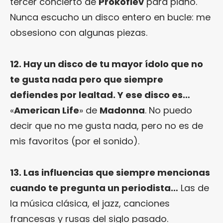
tercer concierto de
Prokofiev
para piano.
Nunca escucho un disco entero en bucle: me
obsesiono con algunas piezas.
12. Hay un disco de tu mayor ídolo que no
te gusta nada pero que siempre
defiendes por lealtad. Y ese disco es…
«
American Life
» de
Madonna
. No puedo
decir que no me gusta nada, pero no es de
mis favoritos (por el sonido).
13. Las influencias que siempre mencionas
cuando te pregunta un periodista…
Las de
la música clásica, el jazz, canciones
francesas y rusas del siglo pasado.