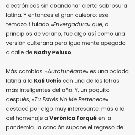
electrónicas sin abandonar cierta sabrosura
latina. Y entonces el gran quiebro: ese
temazo titulado «
Envergadura
» que, a
principios de verano, fue algo así como una
versión culterana pero igualmente apegada
a calle de
Nathy Peluso
.
Más cambios: «
Autotunéame
» es una balada
latina a lo
Kali Uchis
con una de las letras
más inteligentes del año. Y, un poquito
después, «
Tu Estrés No Me Pertenece
»
destacó por algo muy interesante: más allá
del homenaje a
Verónica Forqué
en la
pandemia, la canción supone el regreso de