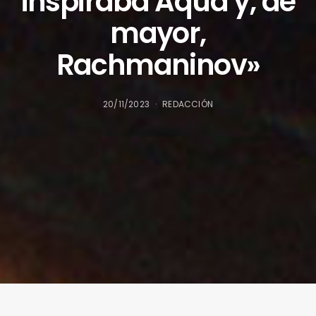
inspiraba Aqua y, de
mayor,
Rachmaninov»
20/11/2023
REDACCIÓN