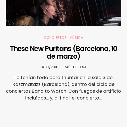
CONCIERTOS
MÚSICA
These New Puritans (Barcelona, 10
de marzo)
11/03/2010
RAÜL DE TENA
Lo tenían todo para triunfar en la sala 3 de
Razzmatazz (Barcelona), dentro del ciclo de
conciertos Band to Watch. Con fuegos de artificio
incluídos… y, al final, el concierto…