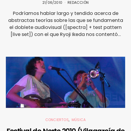
21/06/2010
REDACCIÓN
Podríamos hablar largo y tendido acerca de
abstractas teorías sobre las que se fundamenta
el doblete audiovisual ([spectra] + test pattern
[live set]) con el que Ryoji Ikeda nos contentó…
CONCIERTOS
MÚSICA