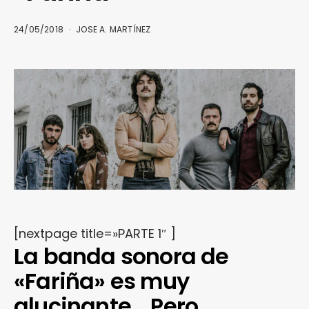
24/05/2018
JOSE A. MARTÍNEZ
[nextpage title=»PARTE 1″ ]
La banda sonora de
«Fariña» es muy
alucinante… Pero