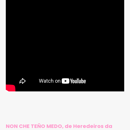
NON CHE TEÑO MEDO, de Heredeiros da