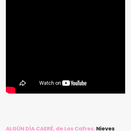
ALGÚN DÍA CAERÉ, de Los Cafres.
Nieves