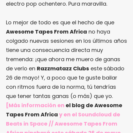
electro pop ochentero. Pura maravilla.
Lo mejor de todo es que el hecho de que
Awesome Tapes From Africa
no haya
colgado nuevas sesiones en los últimos años
tiene una consecuencia directa muy
tremenda: ¡que ahora me muero de ganas
de verlo en
Razzmatazz Clubs
este sábado
26 de mayo! Y, a poco que te guste bailar
con ritmos fuera de la norma, tú tendrías
que tener tantas ganas (o más) que yo.
[Más información en
el blog de Awesome
Tapes From Africa
y en el Soundcloud de
Beats in Space //
Awesome Tapes From
Africa pinchará este sábado 26 de mayo