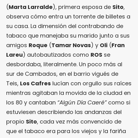
(
Marta Larralde
), primera esposa de
Sito
,
observa cómo entra un torrente de billetes a
su casa. La dimensión del contrabando de
tabaco que manejaba su marido junto a sus
amigos
Roque
(
Tamar Novas
) y
Oli
(
Fran
Lareu
) autobautizados como
ROS
se
desbordaba, literalmente. Un poco más al
sur de Cambados, en el barrio vigués de
Teis,
Los Cafres
lucían con orgullo sus raíces
mientras agitaban la movida de la ciudad en
los 80 y cantaban
“Algún Día Caeré”
como si
estuviesen describiendo las andanzas del
propio
Sito
, cada vez más convencido de
que el tabaco era para los viejos y la fariña