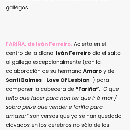
gallegos.
FARIÑA, de Iván Ferreiro.
Acierto en el
centro de la diana:
Iván Ferreiro
dio el salto
al gallego excepcionalmente (con la
colaboración de su hermano
Amaro
y de
Santi Balmes
–
Love Of Lesbian
-) para
componer la cabecera de
“Fariña”
.
“O que
teño que facer para non ter que ir ó mar /
sobra peixe que vender e fariña para
amasar”
son versos que ya se han quedado
clavados en los cerebros no sólo de los