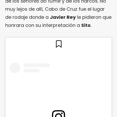
de los
señores do fume
y de los narcos. No
muy lejos de allí, Cabo de Cruz fue el lugar
de rodaje donde a
Javier Rey
le pidieron que
honrara con su interpretación a
Sito
.