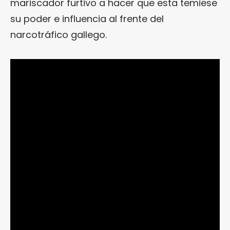
mariscador furtivo a hacer que esta temiese
su poder e influencia al frente del
narcotráfico gallego.