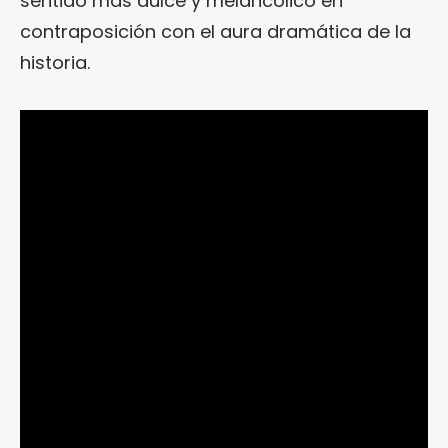
sentido más dulce y melancólico en
contraposición con el aura dramática de la
historia.