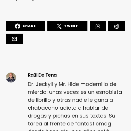
SHARE
TWEET
Raül De Tena
Dr. Jeckyll y Mr. Hide modernillo de
mierda: unas veces es un esnobista
de librillo y otras nadie le gana a
chabacano adicto a hablar de
drogas y pichas en sus textos. Su
tarea al frente de fantasticmag