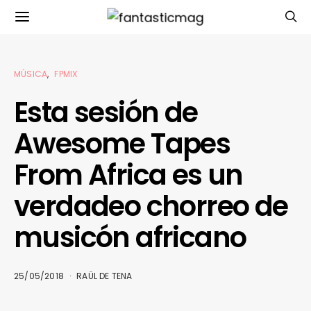
MÚSICA
FPMIX
Esta sesión de
Awesome Tapes
From Africa es un
verdadeo chorreo de
musicón africano
25/05/2018
RAÜL DE TENA