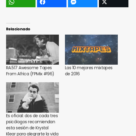
Relacionado
RA.517 Awesome Tapes
Las 10 mejores mixtapes
From Africa (FPMix #96)
de 2016
Es oficial: dos de cada tres
psicólogos recomiendan
esta sesión de Krystal
Klear para alegrarte la vida