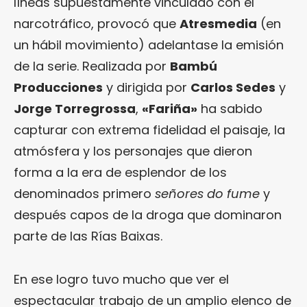
líneas supuestamente vinculado con el
narcotráfico, provocó que
Atresmedia
(en
un hábil movimiento) adelantase la emisión
de la serie. Realizada por
Bambú
Producciones
y dirigida por
Carlos Sedes
y
Jorge Torregrossa
,
«Fariña»
ha sabido
capturar con extrema fidelidad el paisaje, la
atmósfera y los personajes que dieron
forma a la era de esplendor de los
denominados primero
señores do fume
y
después capos de la droga que dominaron
parte de las Rías Baixas.
En ese logro tuvo mucho que ver el
espectacular trabajo de un amplio elenco de