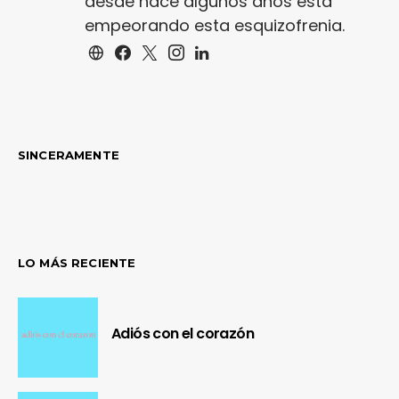
desde hace algunos años está
empeorando esta esquizofrenia.
SINCERAMENTE
LO MÁS RECIENTE
Adiós con el corazón