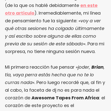
(de la que os hablé debidamente
en este
otro artículo
). Irremediablemente, mi línea
de pensamiento fue la siguiente: «
voy a ver
qué otras sesiones ha colgado últimamente
y así escribo sobre alguna de ellas como
previa de su sesión de este sábado
«. Para mi
sorpresa, no tiene ninguna sesión nueva.
Mi primera reacción fue pensar «
joder,
Brian
,
tía, vaya perra estás hecha que no te lo
curras nada
«. Pero luego recordé que, al fin y
al cabo, la faceta de dj no es para nada el
corazón de
Awesome Tapes From Africa
: el
corazón de este proyecto es el