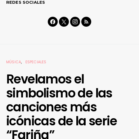
REDES SOCIALES
MÚSICA
ESPECIALES
Revelamos el
simbolismo de las
canciones más
icónicas de la serie
“Fariña”